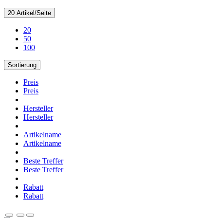
20 Artikel/Seite
20
50
100
Sortierung
Preis
Preis
Hersteller
Hersteller
Artikelname
Artikelname
Beste Treffer
Beste Treffer
Rabatt
Rabatt