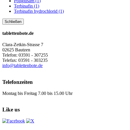
Poliglusam (1)
Terbinafin (1)
Terbinafin hydrochlorid (1)
Schließen
tablettenbote.de
Clara-Zetkin-Strasse 7
02625 Bautzen
Telefon: 03591 - 307255
Telefax: 03591 - 303235
info@tablettenbote.de
Telefonzeiten
Montag bis Freitag 7.00 bis 15.00 Uhr
Like us