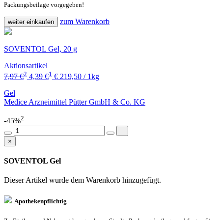
Packungsbeilage vorgegeben!
zum Warenkorb
weiter einkaufen
SOVENTOL Gel, 20 g
Aktionsartikel
2
1
7,97 €
4,39 €
€ 219,50 / 1kg
Gel
Medice Arzneimittel Pütter GmbH & Co. KG
2
-45%
×
SOVENTOL Gel
Dieser Artikel wurde dem Warenkorb
hinzugefügt.
Apothekenpflichtig