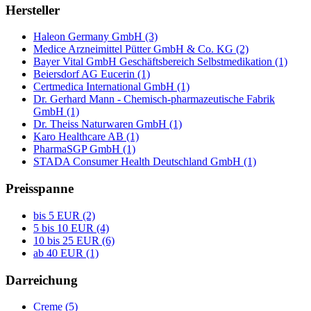
Hersteller
Haleon Germany GmbH (3)
Medice Arzneimittel Pütter GmbH & Co. KG (2)
Bayer Vital GmbH Geschäftsbereich Selbstmedikation (1)
Beiersdorf AG Eucerin (1)
Certmedica International GmbH (1)
Dr. Gerhard Mann - Chemisch-pharmazeutische Fabrik
GmbH (1)
Dr. Theiss Naturwaren GmbH (1)
Karo Healthcare AB (1)
PharmaSGP GmbH (1)
STADA Consumer Health Deutschland GmbH (1)
Preisspanne
bis 5 EUR (2)
5 bis 10 EUR (4)
10 bis 25 EUR (6)
ab 40 EUR (1)
Darreichung
Creme (5)