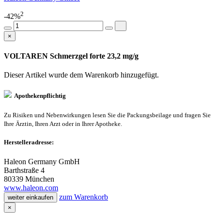
2
-42%
×
VOLTAREN Schmerzgel forte 23,2 mg/g
Dieser Artikel wurde dem Warenkorb
hinzugefügt.
Apothekenpflichtig
Zu Risiken und Nebenwirkungen lesen Sie die Packungsbeilage und fragen Sie
Ihre Ärztin, Ihren Arzt oder in Ihrer Apotheke.
Herstelleradresse:
Haleon Germany GmbH
Barthstraße 4
80339 München
www.haleon.com
zum Warenkorb
weiter einkaufen
×