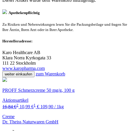
Dieser Artikel wurde dem Warenkorb
hinzugefügt.
Apothekenpflichtig
Zu Risiken und Nebenwirkungen lesen Sie die Packungsbeilage und fragen Sie
Ihre Ärztin, Ihren Arzt oder in Ihrer Apotheke.
Herstelleradresse:
Karo Healthcare AB
Klara Norra Kyrkogata 33
111 22 Stockholm
www.karopharma.com
zum Warenkorb
weiter einkaufen
PROFF Schmerzcreme 50 mg/g, 100 g
Aktionsartikel
2
1
16,84 €
10,99 €
€ 109,90 / 1kg
Creme
Dr. Theiss Naturwaren GmbH