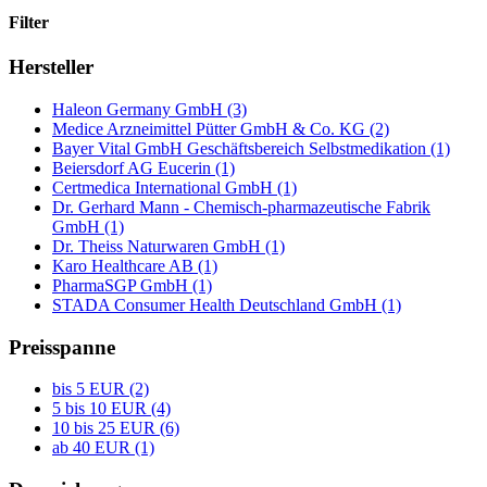
Filter
Hersteller
Haleon Germany GmbH (3)
Medice Arzneimittel Pütter GmbH & Co. KG (2)
Bayer Vital GmbH Geschäftsbereich Selbstmedikation (1)
Beiersdorf AG Eucerin (1)
Certmedica International GmbH (1)
Dr. Gerhard Mann - Chemisch-pharmazeutische Fabrik
GmbH (1)
Dr. Theiss Naturwaren GmbH (1)
Karo Healthcare AB (1)
PharmaSGP GmbH (1)
STADA Consumer Health Deutschland GmbH (1)
Preisspanne
bis 5 EUR (2)
5 bis 10 EUR (4)
10 bis 25 EUR (6)
ab 40 EUR (1)