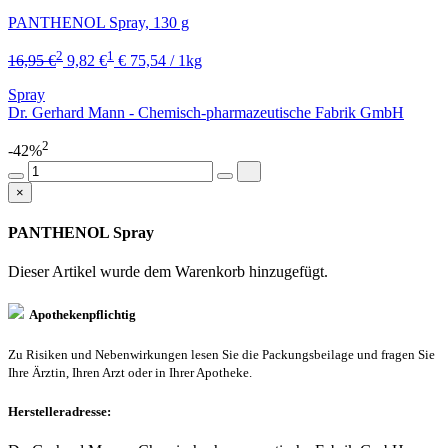
PANTHENOL Spray, 130 g
2
1
16,95 €
9,82 €
€ 75,54 / 1kg
Spray
Dr. Gerhard Mann - Chemisch-pharmazeutische Fabrik GmbH
2
-42%
×
PANTHENOL Spray
Dieser Artikel wurde dem Warenkorb
hinzugefügt.
Apothekenpflichtig
Zu Risiken und Nebenwirkungen lesen Sie die Packungsbeilage und fragen Sie
Ihre Ärztin, Ihren Arzt oder in Ihrer Apotheke.
Herstelleradresse: