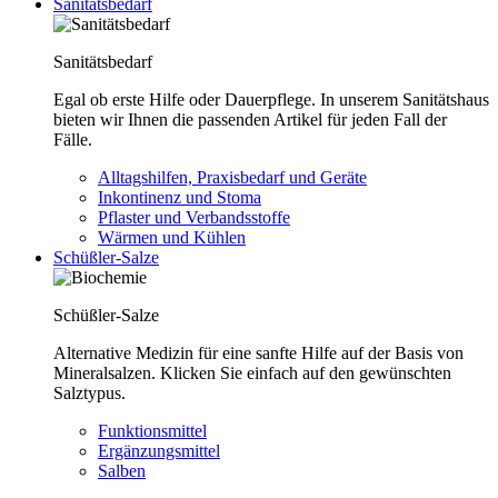
Sanitätsbedarf
Sanitätsbedarf
Egal ob erste Hilfe oder Dauerpflege. In unserem Sanitätshaus
bieten wir Ihnen die passenden Artikel für jeden Fall der
Fälle.
Alltagshilfen, Praxisbedarf und Geräte
Inkontinenz und Stoma
Pflaster und Verbandsstoffe
Wärmen und Kühlen
Schüßler-Salze
Schüßler-Salze
Alternative Medizin für eine sanfte Hilfe auf der Basis von
Mineralsalzen. Klicken Sie einfach auf den gewünschten
Salztypus.
Funktionsmittel
Ergänzungsmittel
Salben