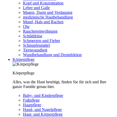
Kopf und Konzentration
Leber und Galle
Magen, Darm und Verdauung
medizinische Hautbehandlung
Mund, Hals und Rachen
Ohr
Raucherentwöhnung
Schilddrüse
Schmerzen und Fieber
Schnupfenmittel
Tiergesundheit
Wundbehandlung und Desinfektion
Körperpflege
Körperpflege
Alles, was die Haut benötigt, finden Sie für sich und Ihre
ganze Familie genau hier.
Baby- und Kinderpflege
Fußpflege
Haarpflege
Hand- und Nagelpflege
Haut- und Körperpflege