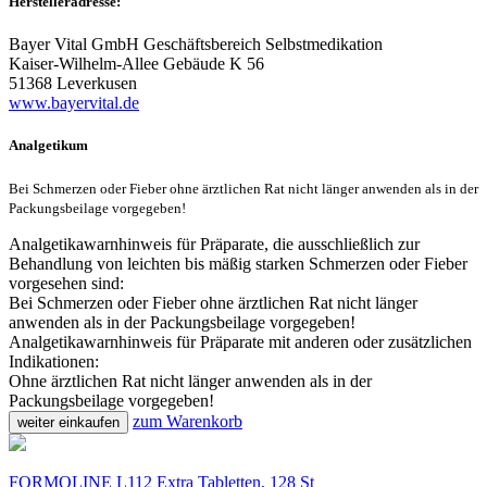
Herstelleradresse:
Bayer Vital GmbH Geschäftsbereich Selbstmedikation
Kaiser-Wilhelm-Allee Gebäude K 56
51368 Leverkusen
www.bayervital.de
Analgetikum
Bei Schmerzen oder Fieber ohne ärztlichen Rat nicht länger anwenden als in der
Packungsbeilage vorgegeben!
Analgetikawarnhinweis für Präparate, die ausschließlich zur
Behandlung von leichten bis mäßig starken Schmerzen oder Fieber
vorgesehen sind:
Bei Schmerzen oder Fieber ohne ärztlichen Rat nicht länger
anwenden als in der Packungsbeilage vorgegeben!
Analgetikawarnhinweis für Präparate mit anderen oder zusätzlichen
Indikationen:
Ohne ärztlichen Rat nicht länger anwenden als in der
Packungsbeilage vorgegeben!
zum Warenkorb
weiter einkaufen
FORMOLINE L112 Extra Tabletten, 128 St