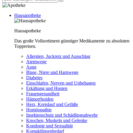
Hausapotheke
Hausapotheke
Das große Vollsortiment günstiger Medikamente zu absoluten
Toppreisen.
Allergien, Juckreiz und Ausschlag
Atemwege
Auge
Blase, Niere und Harnwege
Diabetes
Einschlafen, Nerven und Unbehagen
Erkältung und Husten
Frauengesundheit
Hämorrhoiden
Herz, Kreislauf und Gefäße
Homöopathie
Insektenschutz und Schädlingsabwehr
Knochen, Muskeln und Gelenke
Kondome und Sexualität
Kontaktlinsenbedarf