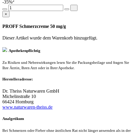
2
-35%
×
PROFF Schmerzcreme 50 mg/g
Dieser Artikel wurde dem Warenkorb
hinzugefügt.
Apothekenpflichtig
Zu Risiken und Nebenwirkungen lesen Sie die Packungsbeilage und fragen Sie
Ihre Ärztin, Ihren Arzt oder in Ihrer Apotheke.
Herstelleradresse:
Dr. Theiss Naturwaren GmbH
Michelinstraße 10
66424 Homburg
www.naturwaren-theiss.de
Analgetikum
Bei Schmerzen oder Fieber ohne ärztlichen Rat nicht länger anwenden als in der