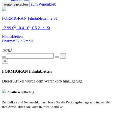
zum Warenkorb
weiter einkaufen
FORMIGRAN Filmtabletten, 2 St
2
1
12,99 €
10,41 €
€ 5,21 / 1St
Filmtabletten
PharmaSGP GmbH
2
-20%
×
FORMIGRAN Filmtabletten
Dieser Artikel wurde dem Warenkorb
hinzugefügt.
Apothekenpflichtig
Zu Risiken und Nebenwirkungen lesen Sie die Packungsbeilage und fragen Sie
Ihre Ärztin, Ihren Arzt oder in Ihrer Apotheke.