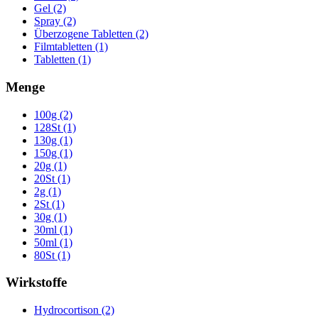
Gel (2)
Spray (2)
Überzogene Tabletten (2)
Filmtabletten (1)
Tabletten (1)
Menge
100g (2)
128St (1)
130g (1)
150g (1)
20g (1)
20St (1)
2g (1)
2St (1)
30g (1)
30ml (1)
50ml (1)
80St (1)
Wirkstoffe
Hydrocortison (2)