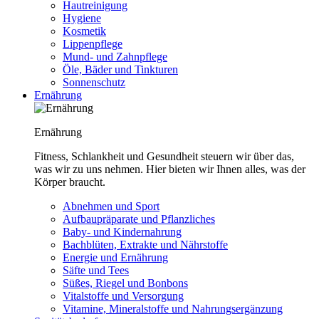
Hautreinigung
Hygiene
Kosmetik
Lippenpflege
Mund- und Zahnpflege
Öle, Bäder und Tinkturen
Sonnenschutz
Ernährung
Ernährung
Fitness, Schlankheit und Gesundheit steuern wir über das,
was wir zu uns nehmen. Hier bieten wir Ihnen alles, was der
Körper braucht.
Abnehmen und Sport
Aufbaupräparate und Pflanzliches
Baby- und Kindernahrung
Bachblüten, Extrakte und Nährstoffe
Energie und Ernährung
Säfte und Tees
Süßes, Riegel und Bonbons
Vitalstoffe und Versorgung
Vitamine, Mineralstoffe und Nahrungsergänzung