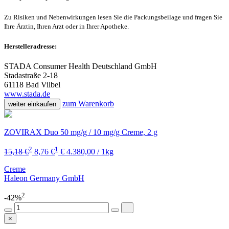
Zu Risiken und Nebenwirkungen lesen Sie die Packungsbeilage und fragen Sie
Ihre Ärztin, Ihren Arzt oder in Ihrer Apotheke.
Herstelleradresse:
STADA Consumer Health Deutschland GmbH
Stadastraße 2-18
61118 Bad Vilbel
www.stada.de
zum Warenkorb
weiter einkaufen
ZOVIRAX Duo 50 mg/g / 10 mg/g Creme, 2 g
2
1
15,18 €
8,76 €
€ 4.380,00 / 1kg
Creme
Haleon Germany GmbH
2
-42%
×