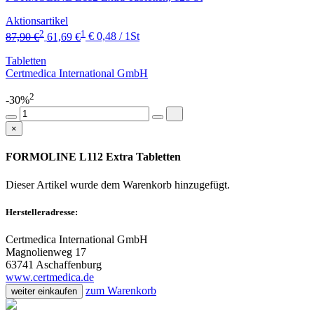
Aktionsartikel
2
1
87,90 €
61,69 €
€ 0,48 / 1St
Tabletten
Certmedica International GmbH
2
-30%
×
FORMOLINE L112 Extra Tabletten
Dieser Artikel wurde dem Warenkorb
hinzugefügt.
Herstelleradresse:
Certmedica International GmbH
Magnolienweg 17
63741 Aschaffenburg
www.certmedica.de
zum Warenkorb
weiter einkaufen