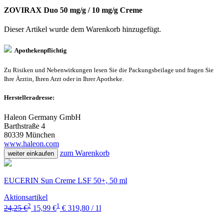
ZOVIRAX Duo 50 mg/g / 10 mg/g Creme
Dieser Artikel wurde dem Warenkorb
hinzugefügt.
Apothekenpflichtig
Zu Risiken und Nebenwirkungen lesen Sie die Packungsbeilage und fragen Sie
Ihre Ärztin, Ihren Arzt oder in Ihrer Apotheke.
Herstelleradresse:
Haleon Germany GmbH
Barthstraße 4
80339 München
www.haleon.com
zum Warenkorb
weiter einkaufen
EUCERIN Sun Creme LSF 50+, 50 ml
Aktionsartikel
2
1
24,25 €
15,99 €
€ 319,80 / 1l