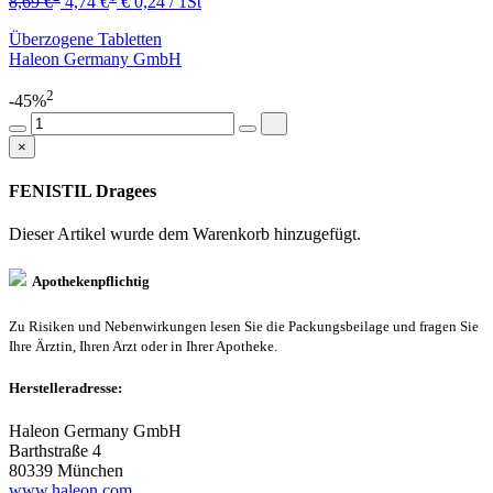
8,69 €
4,74 €
€ 0,24 / 1St
Überzogene Tabletten
Haleon Germany GmbH
2
-45%
×
FENISTIL Dragees
Dieser Artikel wurde dem Warenkorb
hinzugefügt.
Apothekenpflichtig
Zu Risiken und Nebenwirkungen lesen Sie die Packungsbeilage und fragen Sie
Ihre Ärztin, Ihren Arzt oder in Ihrer Apotheke.
Herstelleradresse:
Haleon Germany GmbH
Barthstraße 4
80339 München
www.haleon.com