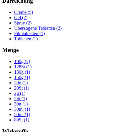
Darreichung
Creme (5)
Gel (2)
Spray (2)
Überzogene Tabletten (2)
Filmtabletten (1)
Tabletten (1)
Menge
100g (2)
128St (1)
130g (1)
150g (1)
20g (1)
20St (1)
2g (1)
2St (1)
30g (1)
30ml (1)
50ml (1)
80St (1)
Wirkstoffe