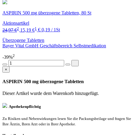
ASPIRIN 500 mg überzogene Tabletten, 80 St
Aktionsartikel
2
1
24,97 €
15,19 €
€ 0,19 / 1St
Überzogene Tabletten
Bayer Vital GmbH Geschäftsbereich Selbstmedikation
2
-39%
×
ASPIRIN 500 mg überzogene Tabletten
Dieser Artikel wurde dem Warenkorb
hinzugefügt.
Apothekenpflichtig
Zu Risiken und Nebenwirkungen lesen Sie die Packungsbeilage und fragen Sie
Ihre Ärztin, Ihren Arzt oder in Ihrer Apotheke.