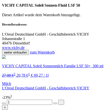
VICHY CAPITAL Soleil Sonnen-Fluid LSF 50
Dieser Artikel wurde dem Warenkorb
hinzugefügt.
Herstelleradresse:
L'Oreal Deutschland GmbH - Geschäftsbereich VICHY
Johannstraße 1
40476 Düsseldorf
www.vichy.de
zum Warenkorb
weiter einkaufen
VICHY CAPITAL Soleil Sonnenmilch Familie LSF 50+, 300 ml
2
1
27,00 €
20,78 €
€ 69,27 / 1l
Milch
L'Oreal Deutschland GmbH - Geschäftsbereich VICHY
2
-23%
×