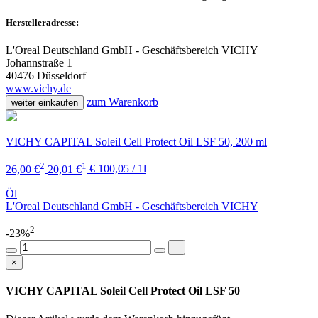
Herstelleradresse:
L'Oreal Deutschland GmbH - Geschäftsbereich VICHY
Johannstraße 1
40476 Düsseldorf
www.vichy.de
zum Warenkorb
weiter einkaufen
VICHY CAPITAL Soleil Cell Protect Oil LSF 50, 200 ml
2
1
26,00 €
20,01 €
€ 100,05 / 1l
Öl
L'Oreal Deutschland GmbH - Geschäftsbereich VICHY
2
-23%
×
VICHY CAPITAL Soleil Cell Protect Oil LSF 50