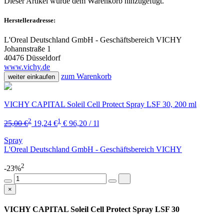
Dieser Artikel wurde dem Warenkorb
hinzugefügt.
Herstelleradresse:
L'Oreal Deutschland GmbH - Geschäftsbereich VICHY
Johannstraße 1
40476 Düsseldorf
www.vichy.de
zum Warenkorb
weiter einkaufen
VICHY CAPITAL Soleil Cell Protect Spray LSF 30, 200 ml
2
1
25,00 €
19,24 €
€ 96,20 / 1l
Spray
L'Oreal Deutschland GmbH - Geschäftsbereich VICHY
2
-23%
×
VICHY CAPITAL Soleil Cell Protect Spray LSF 30