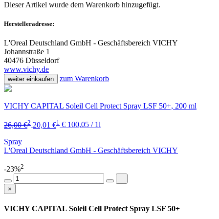
Dieser Artikel wurde dem Warenkorb
hinzugefügt.
Herstelleradresse:
L'Oreal Deutschland GmbH - Geschäftsbereich VICHY
Johannstraße 1
40476 Düsseldorf
www.vichy.de
zum Warenkorb
weiter einkaufen
VICHY CAPITAL Soleil Cell Protect Spray LSF 50+, 200 ml
2
1
26,00 €
20,01 €
€ 100,05 / 1l
Spray
L'Oreal Deutschland GmbH - Geschäftsbereich VICHY
2
-23%
×
VICHY CAPITAL Soleil Cell Protect Spray LSF 50+