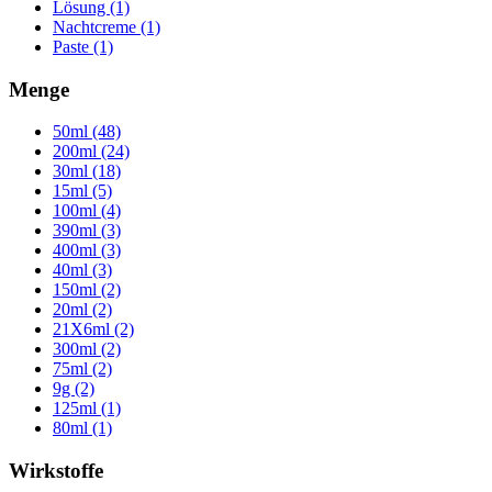
Lösung (1)
Nachtcreme (1)
Paste (1)
Menge
50ml (48)
200ml (24)
30ml (18)
15ml (5)
100ml (4)
390ml (3)
400ml (3)
40ml (3)
150ml (2)
20ml (2)
21X6ml (2)
300ml (2)
75ml (2)
9g (2)
125ml (1)
80ml (1)
Wirkstoffe