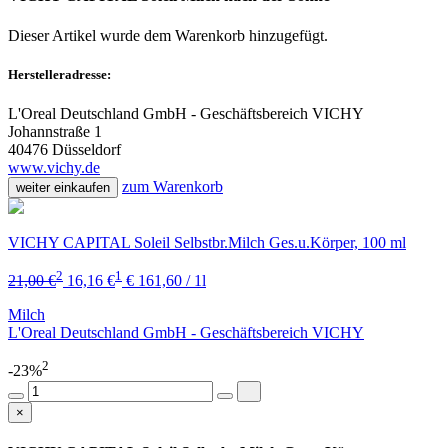
Dieser Artikel wurde dem Warenkorb
hinzugefügt.
Herstelleradresse:
L'Oreal Deutschland GmbH - Geschäftsbereich VICHY
Johannstraße 1
40476 Düsseldorf
www.vichy.de
zum Warenkorb
weiter einkaufen
VICHY CAPITAL Soleil Selbstbr.Milch Ges.u.Körper, 100 ml
2
1
21,00 €
16,16 €
€ 161,60 / 1l
Milch
L'Oreal Deutschland GmbH - Geschäftsbereich VICHY
2
-23%
×