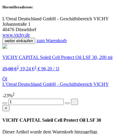
Herstelleradresse:
L'Oreal Deutschland GmbH - Geschäftsbereich VICHY
Johannstraße 1
40476 Düsseldorf
www.vichy.de
zum Warenkorb
weiter einkaufen
VICHY CAPITAL Soleil Cell Protect Oil LSF 30, 200 ml
2
1
25,00 €
19,24 €
€ 96,20 / 1l
Öl
L'Oreal Deutschland GmbH - Geschäftsbereich VICHY
2
-23%
×
VICHY CAPITAL Soleil Cell Protect Oil LSF 30
Dieser Artikel wurde dem Warenkorb
hinzugefügt.