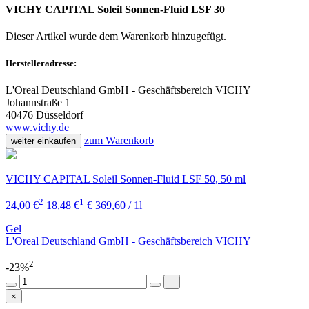
VICHY CAPITAL Soleil Sonnen-Fluid LSF 30
Dieser Artikel wurde dem Warenkorb
hinzugefügt.
Herstelleradresse:
L'Oreal Deutschland GmbH - Geschäftsbereich VICHY
Johannstraße 1
40476 Düsseldorf
www.vichy.de
zum Warenkorb
weiter einkaufen
VICHY CAPITAL Soleil Sonnen-Fluid LSF 50, 50 ml
2
1
24,00 €
18,48 €
€ 369,60 / 1l
Gel
L'Oreal Deutschland GmbH - Geschäftsbereich VICHY
2
-23%
×