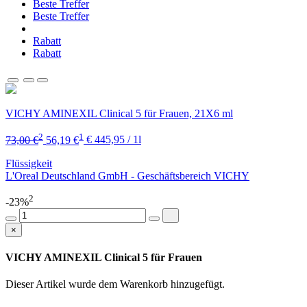
Beste Treffer
Beste Treffer
Rabatt
Rabatt
VICHY AMINEXIL Clinical 5 für Frauen, 21X6 ml
2
1
73,00 €
56,19 €
€ 445,95 / 1l
Flüssigkeit
L'Oreal Deutschland GmbH - Geschäftsbereich VICHY
2
-23%
×
VICHY AMINEXIL Clinical 5 für Frauen
Dieser Artikel wurde dem Warenkorb
hinzugefügt.