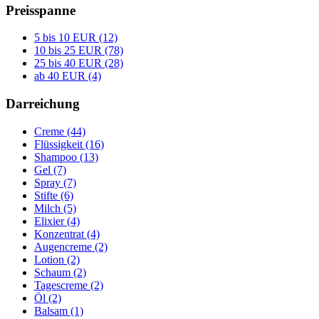
Preisspanne
5 bis 10 EUR (12)
10 bis 25 EUR (78)
25 bis 40 EUR (28)
ab 40 EUR (4)
Darreichung
Creme (44)
Flüssigkeit (16)
Shampoo (13)
Gel (7)
Spray (7)
Stifte (6)
Milch (5)
Elixier (4)
Konzentrat (4)
Augencreme (2)
Lotion (2)
Schaum (2)
Tagescreme (2)
Öl (2)
Balsam (1)