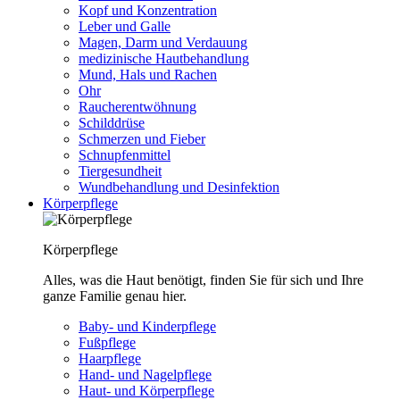
Kopf und Konzentration
Leber und Galle
Magen, Darm und Verdauung
medizinische Hautbehandlung
Mund, Hals und Rachen
Ohr
Raucherentwöhnung
Schilddrüse
Schmerzen und Fieber
Schnupfenmittel
Tiergesundheit
Wundbehandlung und Desinfektion
Körperpflege
Körperpflege
Alles, was die Haut benötigt, finden Sie für sich und Ihre
ganze Familie genau hier.
Baby- und Kinderpflege
Fußpflege
Haarpflege
Hand- und Nagelpflege
Haut- und Körperpflege