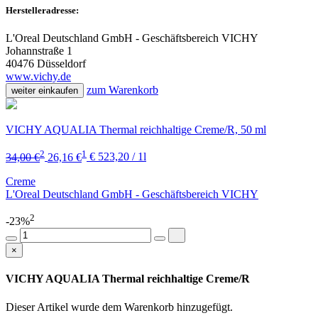
Herstelleradresse:
L'Oreal Deutschland GmbH - Geschäftsbereich VICHY
Johannstraße 1
40476 Düsseldorf
www.vichy.de
zum Warenkorb
weiter einkaufen
VICHY AQUALIA Thermal reichhaltige Creme/R, 50 ml
2
1
34,00 €
26,16 €
€ 523,20 / 1l
Creme
L'Oreal Deutschland GmbH - Geschäftsbereich VICHY
2
-23%
×
VICHY AQUALIA Thermal reichhaltige Creme/R
Dieser Artikel wurde dem Warenkorb
hinzugefügt.