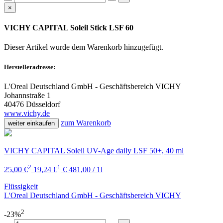
×
VICHY CAPITAL Soleil Stick LSF 60
Dieser Artikel wurde dem Warenkorb
hinzugefügt.
Herstelleradresse:
L'Oreal Deutschland GmbH - Geschäftsbereich VICHY
Johannstraße 1
40476 Düsseldorf
www.vichy.de
zum Warenkorb
weiter einkaufen
VICHY CAPITAL Soleil UV-Age daily LSF 50+, 40 ml
2
1
25,00 €
19,24 €
€ 481,00 / 1l
Flüssigkeit
L'Oreal Deutschland GmbH - Geschäftsbereich VICHY
2
-23%