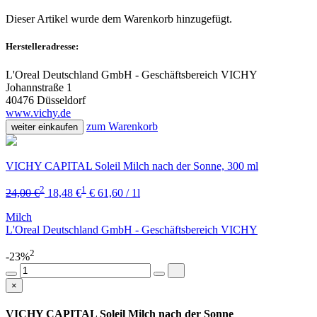
Dieser Artikel wurde dem Warenkorb
hinzugefügt.
Herstelleradresse:
L'Oreal Deutschland GmbH - Geschäftsbereich VICHY
Johannstraße 1
40476 Düsseldorf
www.vichy.de
zum Warenkorb
weiter einkaufen
VICHY CAPITAL Soleil Milch nach der Sonne, 300 ml
2
1
24,00 €
18,48 €
€ 61,60 / 1l
Milch
L'Oreal Deutschland GmbH - Geschäftsbereich VICHY
2
-23%
×
VICHY CAPITAL Soleil Milch nach der Sonne