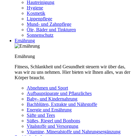
Hautreinigung
Hygiene
Kosmetik
Lippenpflege
Mund- und Zahnpflege
Öle, Bäder und Tinkturen
Sonnenschutz
Ernährung
Ernährung
Fitness, Schlankheit und Gesundheit steuern wir über das,
was wir zu uns nehmen. Hier bieten wir Ihnen alles, was der
Körper braucht.
Abnehmen und Sport
Aufbaupräparate und Pflanzliches
Baby- und Kindernahrung
Bachblüten, Extrakte und Nährstoffe
Energie und Ernährung
Säfte und Tees
Süßes, Riegel und Bonbons
Vitalstoffe und Versorgung
Vitamine, Mineralstoffe und Nahrungsergänzung