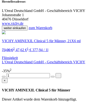
Herstelleradresse:
L'Oreal Deutschland GmbH - Geschäftsbereich VICHY
Johannstraße 1
40476 Düsseldorf
www.vichy.de
zum Warenkorb
weiter einkaufen
VICHY AMINEXIL Clinical 5 für Männer, 21X6 ml
2
1
73,00 €
47,62 €
€ 377,94 / 1l
Flüssigkeit
L'Oreal Deutschland GmbH - Geschäftsbereich VICHY
2
-35%
×
VICHY AMINEXIL Clinical 5 für Männer
Dieser Artikel wurde dem Warenkorb
hinzugefügt.