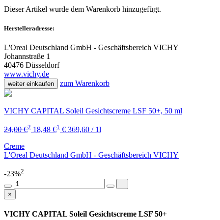
Dieser Artikel wurde dem Warenkorb
hinzugefügt.
Herstelleradresse:
L'Oreal Deutschland GmbH - Geschäftsbereich VICHY
Johannstraße 1
40476 Düsseldorf
www.vichy.de
zum Warenkorb
weiter einkaufen
VICHY CAPITAL Soleil Gesichtscreme LSF 50+, 50 ml
2
1
24,00 €
18,48 €
€ 369,60 / 1l
Creme
L'Oreal Deutschland GmbH - Geschäftsbereich VICHY
2
-23%
×
VICHY CAPITAL Soleil Gesichtscreme LSF 50+