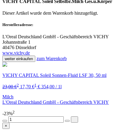
VICHY CAPITAL Soleil Selbstbr.Milch Ges.u.Körper
Dieser Artikel wurde dem Warenkorb
hinzugefügt.
Herstelleradresse:
L'Oreal Deutschland GmbH - Geschäftsbereich VICHY
Johannstraße 1
40476 Düsseldorf
www.vichy.de
zum Warenkorb
weiter einkaufen
VICHY CAPITAL Soleil Sonnen-Fluid LSF 30, 50 ml
2
1
23,00 €
17,70 €
€ 354,00 / 1l
Milch
L'Oreal Deutschland GmbH - Geschäftsbereich VICHY
2
-23%
×