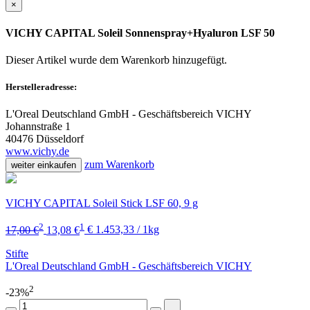
×
VICHY CAPITAL Soleil Sonnenspray+Hyaluron LSF 50
Dieser Artikel wurde dem Warenkorb
hinzugefügt.
Herstelleradresse:
L'Oreal Deutschland GmbH - Geschäftsbereich VICHY
Johannstraße 1
40476 Düsseldorf
www.vichy.de
zum Warenkorb
weiter einkaufen
VICHY CAPITAL Soleil Stick LSF 60, 9 g
2
1
17,00 €
13,08 €
€ 1.453,33 / 1kg
Stifte
L'Oreal Deutschland GmbH - Geschäftsbereich VICHY
2
-23%