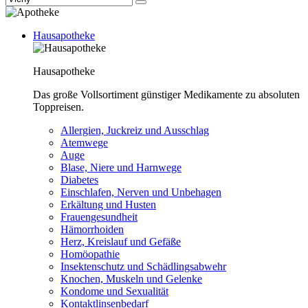
Hausapotheke
Hausapotheke
Das große Vollsortiment günstiger Medikamente zu absoluten
Toppreisen.
Allergien, Juckreiz und Ausschlag
Atemwege
Auge
Blase, Niere und Harnwege
Diabetes
Einschlafen, Nerven und Unbehagen
Erkältung und Husten
Frauengesundheit
Hämorrhoiden
Herz, Kreislauf und Gefäße
Homöopathie
Insektenschutz und Schädlingsabwehr
Knochen, Muskeln und Gelenke
Kondome und Sexualität
Kontaktlinsenbedarf