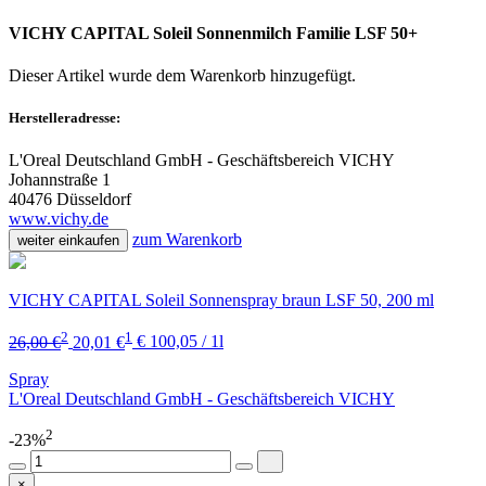
VICHY CAPITAL Soleil Sonnenmilch Familie LSF 50+
Dieser Artikel wurde dem Warenkorb
hinzugefügt.
Herstelleradresse:
L'Oreal Deutschland GmbH - Geschäftsbereich VICHY
Johannstraße 1
40476 Düsseldorf
www.vichy.de
zum Warenkorb
weiter einkaufen
VICHY CAPITAL Soleil Sonnenspray braun LSF 50, 200 ml
2
1
26,00 €
20,01 €
€ 100,05 / 1l
Spray
L'Oreal Deutschland GmbH - Geschäftsbereich VICHY
2
-23%
×