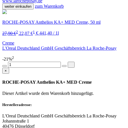
www.larocheposay.de
zum Warenkorb
weiter einkaufen
ROCHE-POSAY Anthelios KA+ MED Creme, 50 ml
2
1
27,90 €
22,07 €
€ 441,40 / 1l
Creme
L'Oreal Deutschland GmbH Geschäftsbereich La Roche-Posay
2
-21%
×
ROCHE-POSAY Anthelios KA+ MED Creme
Dieser Artikel wurde dem Warenkorb
hinzugefügt.
Herstelleradresse:
L'Oreal Deutschland GmbH Geschäftsbereich La Roche-Posay
Johannstraße 1
40476 Düsseldorf