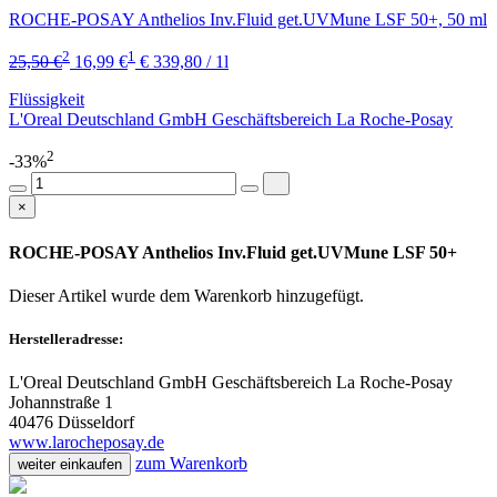
ROCHE-POSAY Anthelios Inv.Fluid get.UVMune LSF 50+, 50 ml
2
1
25,50 €
16,99 €
€ 339,80 / 1l
Flüssigkeit
L'Oreal Deutschland GmbH Geschäftsbereich La Roche-Posay
2
-33%
×
ROCHE-POSAY Anthelios Inv.Fluid get.UVMune LSF 50+
Dieser Artikel wurde dem Warenkorb
hinzugefügt.
Herstelleradresse:
L'Oreal Deutschland GmbH Geschäftsbereich La Roche-Posay
Johannstraße 1
40476 Düsseldorf
www.larocheposay.de
zum Warenkorb
weiter einkaufen