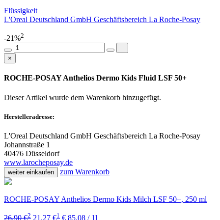
Flüssigkeit
L'Oreal Deutschland GmbH Geschäftsbereich La Roche-Posay
2
-21%
×
ROCHE-POSAY Anthelios Dermo Kids Fluid LSF 50+
Dieser Artikel wurde dem Warenkorb
hinzugefügt.
Herstelleradresse:
L'Oreal Deutschland GmbH Geschäftsbereich La Roche-Posay
Johannstraße 1
40476 Düsseldorf
www.larocheposay.de
zum Warenkorb
weiter einkaufen
ROCHE-POSAY Anthelios Dermo Kids Milch LSF 50+, 250 ml
2
1
26,90 €
21,27 €
€ 85,08 / 1l