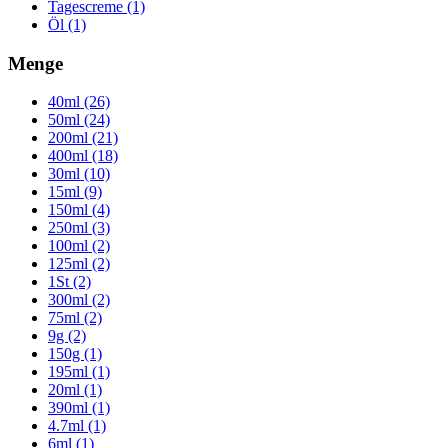
Tagescreme (1)
Öl (1)
Menge
40ml (26)
50ml (24)
200ml (21)
400ml (18)
30ml (10)
15ml (9)
150ml (4)
250ml (3)
100ml (2)
125ml (2)
1St (2)
300ml (2)
75ml (2)
9g (2)
150g (1)
195ml (1)
20ml (1)
390ml (1)
4.7ml (1)
6ml (1)