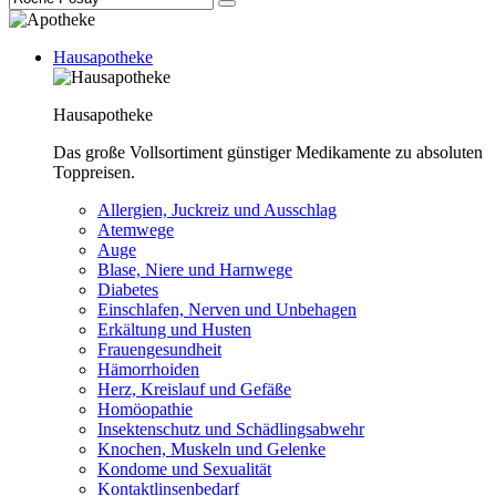
Hausapotheke
Hausapotheke
Das große Vollsortiment günstiger Medikamente zu absoluten
Toppreisen.
Allergien, Juckreiz und Ausschlag
Atemwege
Auge
Blase, Niere und Harnwege
Diabetes
Einschlafen, Nerven und Unbehagen
Erkältung und Husten
Frauengesundheit
Hämorrhoiden
Herz, Kreislauf und Gefäße
Homöopathie
Insektenschutz und Schädlingsabwehr
Knochen, Muskeln und Gelenke
Kondome und Sexualität
Kontaktlinsenbedarf