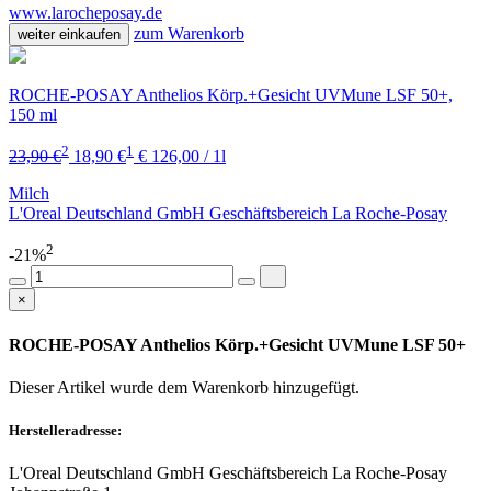
www.larocheposay.de
zum Warenkorb
weiter einkaufen
ROCHE-POSAY Anthelios Körp.+Gesicht UVMune LSF 50+,
150 ml
2
1
23,90 €
18,90 €
€ 126,00 / 1l
Milch
L'Oreal Deutschland GmbH Geschäftsbereich La Roche-Posay
2
-21%
×
ROCHE-POSAY Anthelios Körp.+Gesicht UVMune LSF 50+
Dieser Artikel wurde dem Warenkorb
hinzugefügt.
Herstelleradresse:
L'Oreal Deutschland GmbH Geschäftsbereich La Roche-Posay