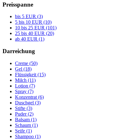
Preisspanne
bis 5 EUR (3)
5 bis 10 EUR (10)
10 bis 25 EUR (101)
25 bis 40 EUR (20)
ab 40 EUR (1)
Darreichung
Creme (50)
Gel (18)
Flüssigkeit (15)
Milch (11)
Lotion (7)
Spray (7)
Konzentrat (6)
Duschgel (3)
Stifte (3)
Puder (2)
Balsam (1)
Schaum (1)
Seife (1)
Shampoo (1)