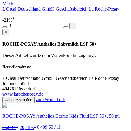
Milch
L'Oreal Deutschland GmbH Geschäftsbereich La Roche-Posay
2
-21%
×
ROCHE-POSAY Anthelios Babymilch LSF 50+
Dieser Artikel wurde dem Warenkorb
hinzugefügt.
Herstelleradresse:
L'Oreal Deutschland GmbH Geschäftsbereich La Roche-Posay
Johannstraße 1
40476 Düsseldorf
www.larocheposay.de
zum Warenkorb
weiter einkaufen
ROCHE-POSAY Anthelios Dermo Kids Fluid LSF 50+, 50 ml
2
1
25,90 €
20,48 €
€ 409,60 / 1l