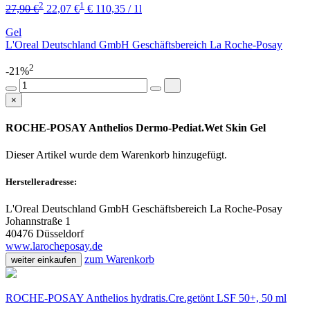
2
1
27,90 €
22,07 €
€ 110,35 / 1l
Gel
L'Oreal Deutschland GmbH Geschäftsbereich La Roche-Posay
2
-21%
×
ROCHE-POSAY Anthelios Dermo-Pediat.Wet Skin Gel
Dieser Artikel wurde dem Warenkorb
hinzugefügt.
Herstelleradresse:
L'Oreal Deutschland GmbH Geschäftsbereich La Roche-Posay
Johannstraße 1
40476 Düsseldorf
www.larocheposay.de
zum Warenkorb
weiter einkaufen
ROCHE-POSAY Anthelios hydratis.Cre.getönt LSF 50+, 50 ml