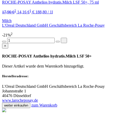
ROCHE-POSAY Anthelios hydratis.Milch LSF 50+, 75 ml
2
1
17,90 €
14,16 €
€ 188,80 / 1l
Milch
L'Oreal Deutschland GmbH Geschäftsbereich La Roche-Posay
2
-21%
×
ROCHE-POSAY Anthelios hydratis.Milch LSF 50+
Dieser Artikel wurde dem Warenkorb
hinzugefügt.
Herstelleradresse:
L'Oreal Deutschland GmbH Geschäftsbereich La Roche-Posay
Johannstraße 1
40476 Düsseldorf
www.larocheposay.de
zum Warenkorb
weiter einkaufen