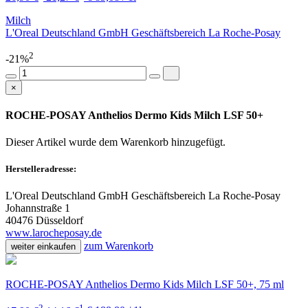
Milch
L'Oreal Deutschland GmbH Geschäftsbereich La Roche-Posay
2
-21%
×
ROCHE-POSAY Anthelios Dermo Kids Milch LSF 50+
Dieser Artikel wurde dem Warenkorb
hinzugefügt.
Herstelleradresse:
L'Oreal Deutschland GmbH Geschäftsbereich La Roche-Posay
Johannstraße 1
40476 Düsseldorf
www.larocheposay.de
zum Warenkorb
weiter einkaufen
ROCHE-POSAY Anthelios Dermo Kids Milch LSF 50+, 75 ml
2
1