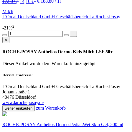
17,90 €
14,16 €
€ 188,80 / 1l
Milch
L'Oreal Deutschland GmbH Geschäftsbereich La Roche-Posay
2
-21%
×
ROCHE-POSAY Anthelios Dermo Kids Milch LSF 50+
Dieser Artikel wurde dem Warenkorb
hinzugefügt.
Herstelleradresse:
L'Oreal Deutschland GmbH Geschäftsbereich La Roche-Posay
Johannstraße 1
40476 Düsseldorf
www.larocheposay.de
zum Warenkorb
weiter einkaufen
ROCHE-POSAY Anthelios Dermo-Pediat.Wet Skin Gel, 200 ml