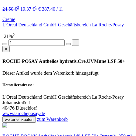
2
1
24,50 €
19,37 €
€ 387,40 / 1l
Creme
L'Oreal Deutschland GmbH Geschäftsbereich La Roche-Posay
2
-21%
×
ROCHE-POSAY Anthelios hydratis.Cre.UVMune LSF 50+
Dieser Artikel wurde dem Warenkorb
hinzugefügt.
Herstelleradresse:
L'Oreal Deutschland GmbH Geschäftsbereich La Roche-Posay
Johannstraße 1
40476 Düsseldorf
www.larocheposay.de
zum Warenkorb
weiter einkaufen