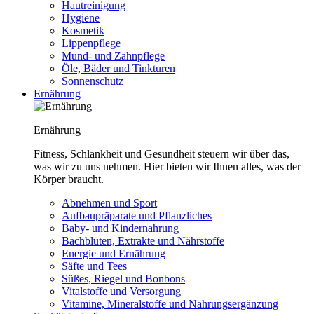
Hautreinigung
Hygiene
Kosmetik
Lippenpflege
Mund- und Zahnpflege
Öle, Bäder und Tinkturen
Sonnenschutz
Ernährung
Ernährung
Fitness, Schlankheit und Gesundheit steuern wir über das,
was wir zu uns nehmen. Hier bieten wir Ihnen alles, was der
Körper braucht.
Abnehmen und Sport
Aufbaupräparate und Pflanzliches
Baby- und Kindernahrung
Bachblüten, Extrakte und Nährstoffe
Energie und Ernährung
Säfte und Tees
Süßes, Riegel und Bonbons
Vitalstoffe und Versorgung
Vitamine, Mineralstoffe und Nahrungsergänzung