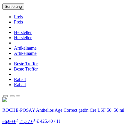
Sortierung
Preis
Preis
Hersteller
Hersteller
Artikelname
Artikelname
Beste Treffer
Beste Treffer
Rabatt
Rabatt
ROCHE-POSAY Anthelios Age Correct getön.Cre.LSF 50, 50 ml
2
1
26,90 €
21,27 €
€ 425,40 / 1l