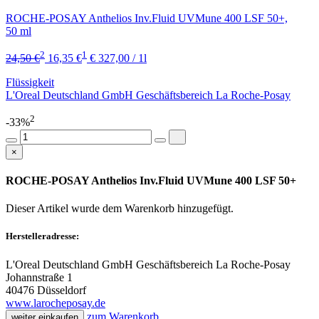
ROCHE-POSAY Anthelios Inv.Fluid UVMune 400 LSF 50+,
50 ml
2
1
24,50 €
16,35 €
€ 327,00 / 1l
Flüssigkeit
L'Oreal Deutschland GmbH Geschäftsbereich La Roche-Posay
2
-33%
×
ROCHE-POSAY Anthelios Inv.Fluid UVMune 400 LSF 50+
Dieser Artikel wurde dem Warenkorb
hinzugefügt.
Herstelleradresse:
L'Oreal Deutschland GmbH Geschäftsbereich La Roche-Posay
Johannstraße 1
40476 Düsseldorf
www.larocheposay.de
zum Warenkorb
weiter einkaufen