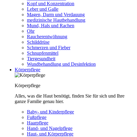
Kopf und Konzentration
Leber und Galle
Magen, Darm und Verdauung
medizinische Hautbehandlung
Mund, Hals und Rachen
Ohr
Raucherentwöhnung
Schilddrüse
Schmerzen und Fieber
Schnupfenmittel
Tiergesundheit
Wundbehandlung und Desinfektion
Körperpflege
Körperpflege
Alles, was die Haut benötigt, finden Sie für sich und Ihre
ganze Familie genau hier.
Baby- und Kinderpflege
Fußpflege
Haarpflege
Hand- und Nagelpflege
Haut- und Körperpflege