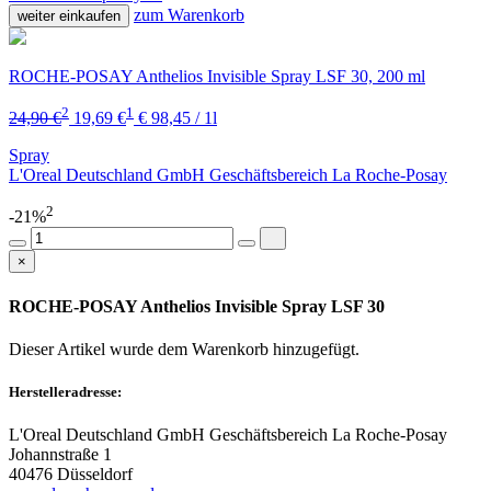
zum Warenkorb
weiter einkaufen
ROCHE-POSAY Anthelios Invisible Spray LSF 30, 200 ml
2
1
24,90 €
19,69 €
€ 98,45 / 1l
Spray
L'Oreal Deutschland GmbH Geschäftsbereich La Roche-Posay
2
-21%
×
ROCHE-POSAY Anthelios Invisible Spray LSF 30
Dieser Artikel wurde dem Warenkorb
hinzugefügt.
Herstelleradresse:
L'Oreal Deutschland GmbH Geschäftsbereich La Roche-Posay
Johannstraße 1
40476 Düsseldorf