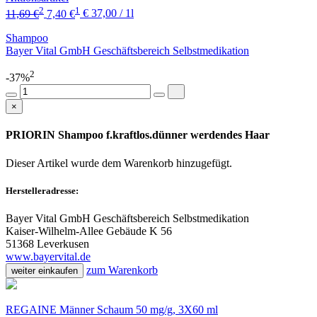
2
1
11,69 €
7,40 €
€ 37,00 / 1l
Shampoo
Bayer Vital GmbH Geschäftsbereich Selbstmedikation
2
-37%
×
PRIORIN Shampoo f.kraftlos.dünner werdendes Haar
Dieser Artikel wurde dem Warenkorb
hinzugefügt.
Herstelleradresse:
Bayer Vital GmbH Geschäftsbereich Selbstmedikation
Kaiser-Wilhelm-Allee Gebäude K 56
51368 Leverkusen
www.bayervital.de
zum Warenkorb
weiter einkaufen
REGAINE Männer Schaum 50 mg/g, 3X60 ml