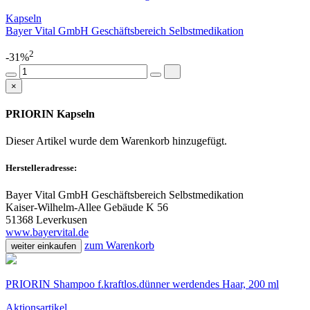
Kapseln
Bayer Vital GmbH Geschäftsbereich Selbstmedikation
2
-31%
×
PRIORIN Kapseln
Dieser Artikel wurde dem Warenkorb
hinzugefügt.
Herstelleradresse:
Bayer Vital GmbH Geschäftsbereich Selbstmedikation
Kaiser-Wilhelm-Allee Gebäude K 56
51368 Leverkusen
www.bayervital.de
zum Warenkorb
weiter einkaufen
PRIORIN Shampoo f.kraftlos.dünner werdendes Haar, 200 ml
Aktionsartikel