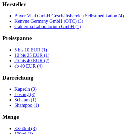
Hersteller
Bayer Vital GmbH Geschäftsbereich Selbstmedikation (4)
Kenvue Germany GmbH (OTC) (3)
Galderma Laboratorium GmbH (1)
Preisspanne
5 bis 10 EUR (1)
10 bis 25 EUR (1)
25 bis 40 EUR (2)
ab 40 EUR (4)
Darreichung
Kapseln (3)
Lösung (3)
Schaum (1)
Shampoo (1)
Menge
3X60ml (3)
100ml (1)