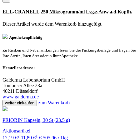
ELL-CRANELL 250 Mikrogramm/ml Lsg.z.Anw.a.d.Kopfh.
Dieser Artikel wurde dem Warenkorb
hinzugefügt.
Apothekenpflichtig
Zu Risiken und Nebenwirkungen lesen Sie die Packungsbeilage und fragen Sie
Ihre Ärztin, Ihren Arzt oder in Ihrer Apotheke.
Herstelleradresse:
Galderma Laboratorium GmbH
Toulouser Allee 23a
40211 Düsseldorf
www.galderma.de
zum Warenkorb
weiter einkaufen
PRIORIN Kapseln, 30 St (23.5 g)
Aktionsartikel
2
1
17,19 €
11,89 €
€ 505,96 / 1kg