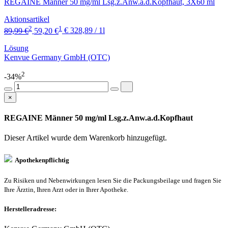
REGAINE Männer 50 mg/ml Lsg.z.Anw.a.d.Kopfhaut, 3X60 ml
Aktionsartikel
2
1
89,99 €
59,20 €
€ 328,89 / 1l
Lösung
Kenvue Germany GmbH (OTC)
2
-34%
×
REGAINE Männer 50 mg/ml Lsg.z.Anw.a.d.Kopfhaut
Dieser Artikel wurde dem Warenkorb
hinzugefügt.
Apothekenpflichtig
Zu Risiken und Nebenwirkungen lesen Sie die Packungsbeilage und fragen Sie
Ihre Ärztin, Ihren Arzt oder in Ihrer Apotheke.
Herstelleradresse: