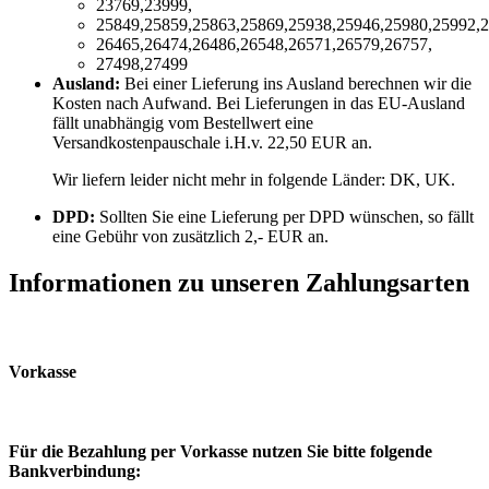
23769,23999,
25849,25859,25863,25869,25938,25946,25980,25992,2
26465,26474,26486,26548,26571,26579,26757,
27498,27499
Ausland:
Bei einer Lieferung ins Ausland berechnen wir die
Kosten nach Aufwand. Bei Lieferungen in das EU-Ausland
fällt unabhängig vom Bestellwert eine
Versandkostenpauschale i.H.v. 22,50 EUR an.
Wir liefern leider nicht mehr in folgende Länder:
DK, UK
.
DPD:
Sollten Sie eine Lieferung per DPD wünschen, so fällt
eine Gebühr von zusätzlich 2,- EUR an.
Informationen zu unseren Zahlungsarten
Vorkasse
Für die Bezahlung per Vorkasse nutzen Sie bitte folgende
Bankverbindung: