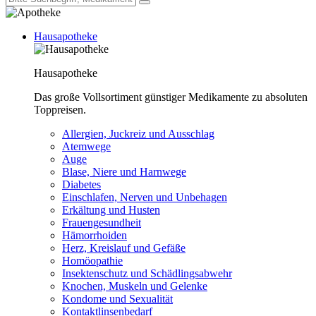
Hausapotheke
Hausapotheke
Das große Vollsortiment günstiger Medikamente zu absoluten
Toppreisen.
Allergien, Juckreiz und Ausschlag
Atemwege
Auge
Blase, Niere und Harnwege
Diabetes
Einschlafen, Nerven und Unbehagen
Erkältung und Husten
Frauengesundheit
Hämorrhoiden
Herz, Kreislauf und Gefäße
Homöopathie
Insektenschutz und Schädlingsabwehr
Knochen, Muskeln und Gelenke
Kondome und Sexualität
Kontaktlinsenbedarf