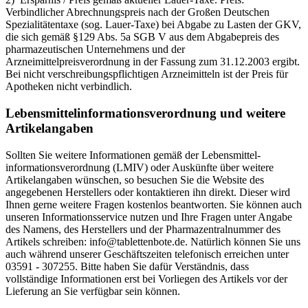
Verbindlicher Abrechnungspreis nach der Großen Deutschen
Spezialitätentaxe (sog. Lauer-Taxe) bei Abgabe zu Lasten der GKV,
die sich gemäß §129 Abs. 5a SGB V aus dem Abgabepreis des
pharmazeutischen Unternehmens und der
Arzneimittelpreisverordnung in der Fassung zum 31.12.2003 ergibt.
Bei nicht verschreibungspflichtigen Arzneimitteln ist der Preis für
Apotheken nicht verbindlich.
Lebensmittel­informations­verordnung und weitere
Artikelangaben
Sollten Sie weitere Informationen gemäß der Lebensmittel­
informations­verordnung (LMIV) oder Auskünfte über weitere
Artikelangaben wünschen, so besuchen Sie die Website des
angegebenen Herstellers oder kontaktieren ihn direkt. Dieser wird
Ihnen gerne weitere Fragen kostenlos beantworten. Sie können auch
unseren Informationsservice nutzen und Ihre Fragen unter Angabe
des Namens, des Herstellers und der Pharmazentralnummer des
Artikels schreiben: info@tablettenbote.de. Natürlich können Sie uns
auch während unserer Geschäftszeiten telefonisch erreichen unter
03591 - 307255. Bitte haben Sie dafür Verständnis, dass
vollständige Informationen erst bei Vorliegen des Artikels vor der
Lieferung an Sie verfügbar sein können.