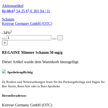
Aktionsartikel
2
1
81,98 €
54,35 €
€ 301,94 / 1l
Schaum
Kenvue Germany GmbH (OTC)
2
-34%
×
REGAINE Männer Schaum 50 mg/g
Dieser Artikel wurde dem Warenkorb
hinzugefügt.
Apothekenpflichtig
Zu Risiken und Nebenwirkungen lesen Sie die Packungsbeilage und fragen Sie
Ihre Ärztin, Ihren Arzt oder in Ihrer Apotheke.
Herstelleradresse:
Kenvue Germany GmbH (OTC)