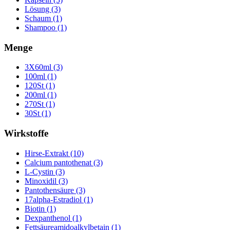
Lösung (3)
Schaum (1)
Shampoo (1)
Menge
3X60ml (3)
100ml (1)
120St (1)
200ml (1)
270St (1)
30St (1)
Wirkstoffe
Hirse-Extrakt (10)
Calcium pantothenat (3)
L-Cystin (3)
Minoxidil (3)
Pantothensäure (3)
17alpha-Estradiol (1)
Biotin (1)
Dexpanthenol (1)
Fettsäureamidoalkylbetain (1)