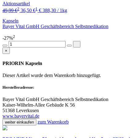
Aktionsartikel
2
1
49,99 €
36,50 €
€ 388,30 / 1kg
Kapseln
Bayer Vital GmbH Geschäftsbereich Selbstmedikation
2
-27%
×
PRIORIN Kapseln
Dieser Artikel wurde dem Warenkorb
hinzugefügt.
Herstelleradresse:
Bayer Vital GmbH Geschäftsbereich Selbstmedikation
Kaiser-Wilhelm-Allee Gebäude K 56
51368 Leverkusen
www.bayervital.de
zum Warenkorb
weiter einkaufen