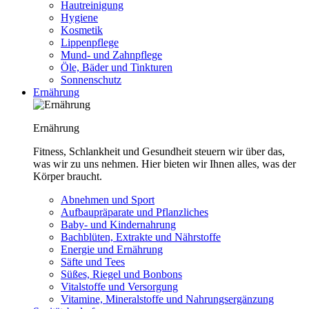
Hautreinigung
Hygiene
Kosmetik
Lippenpflege
Mund- und Zahnpflege
Öle, Bäder und Tinkturen
Sonnenschutz
Ernährung
Ernährung
Fitness, Schlankheit und Gesundheit steuern wir über das,
was wir zu uns nehmen. Hier bieten wir Ihnen alles, was der
Körper braucht.
Abnehmen und Sport
Aufbaupräparate und Pflanzliches
Baby- und Kindernahrung
Bachblüten, Extrakte und Nährstoffe
Energie und Ernährung
Säfte und Tees
Süßes, Riegel und Bonbons
Vitalstoffe und Versorgung
Vitamine, Mineralstoffe und Nahrungsergänzung