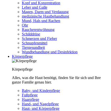
Kopf und Konzentration
Leber und Galle
Magen, Darm und Verdauung
medizinische Hautbehandlung
Mund, Hals und Rachen
Ohr
Raucherentwöhnung
Schilddrüse
Schmerzen und Fieber
Schnupfenmittel
Tiergesundheit
Wundbehandlung und Desinfektion
Körperpflege
Körperpflege
Alles, was die Haut benötigt, finden Sie für sich und Ihre
ganze Familie genau hier.
Baby- und Kinderpflege
Fußpflege
Haarpflege
Hand- und Nagelpflege
Haut- und Körperpflege