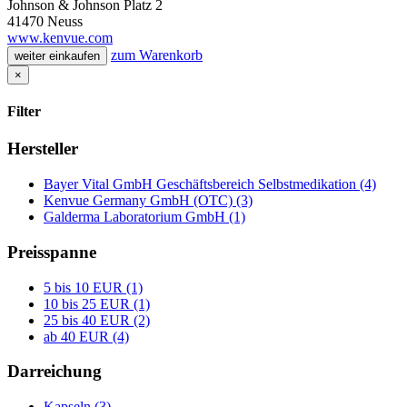
Johnson & Johnson Platz 2
41470 Neuss
www.kenvue.com
zum Warenkorb
weiter einkaufen
×
Filter
Hersteller
Bayer Vital GmbH Geschäftsbereich Selbstmedikation (4)
Kenvue Germany GmbH (OTC) (3)
Galderma Laboratorium GmbH (1)
Preisspanne
5 bis 10 EUR (1)
10 bis 25 EUR (1)
25 bis 40 EUR (2)
ab 40 EUR (4)
Darreichung
Kapseln (3)