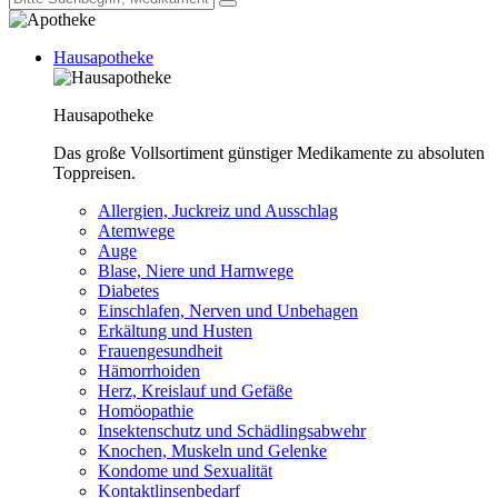
Hausapotheke
Hausapotheke
Das große Vollsortiment günstiger Medikamente zu absoluten
Toppreisen.
Allergien, Juckreiz und Ausschlag
Atemwege
Auge
Blase, Niere und Harnwege
Diabetes
Einschlafen, Nerven und Unbehagen
Erkältung und Husten
Frauengesundheit
Hämorrhoiden
Herz, Kreislauf und Gefäße
Homöopathie
Insektenschutz und Schädlingsabwehr
Knochen, Muskeln und Gelenke
Kondome und Sexualität
Kontaktlinsenbedarf