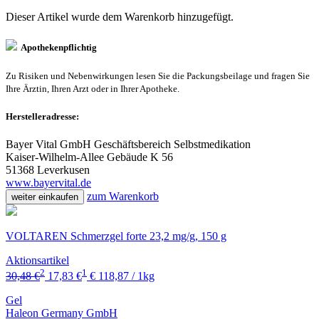
Dieser Artikel wurde dem Warenkorb
hinzugefügt.
Apothekenpflichtig
Zu Risiken und Nebenwirkungen lesen Sie die Packungsbeilage und fragen Sie
Ihre Ärztin, Ihren Arzt oder in Ihrer Apotheke.
Herstelleradresse:
Bayer Vital GmbH Geschäftsbereich Selbstmedikation
Kaiser-Wilhelm-Allee Gebäude K 56
51368 Leverkusen
www.bayervital.de
zum Warenkorb
weiter einkaufen
VOLTAREN Schmerzgel forte 23,2 mg/g, 150 g
Aktionsartikel
2
1
30,48 €
17,83 €
€ 118,87 / 1kg
Gel
Haleon Germany GmbH