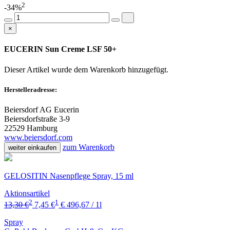
2
-34%
×
EUCERIN Sun Creme LSF 50+
Dieser Artikel wurde dem Warenkorb
hinzugefügt.
Herstelleradresse:
Beiersdorf AG Eucerin
Beiersdorfstraße 3-9
22529 Hamburg
www.beiersdorf.com
zum Warenkorb
weiter einkaufen
GELOSITIN Nasenpflege Spray, 15 ml
Aktionsartikel
2
1
13,30 €
7,45 €
€ 496,67 / 1l
Spray