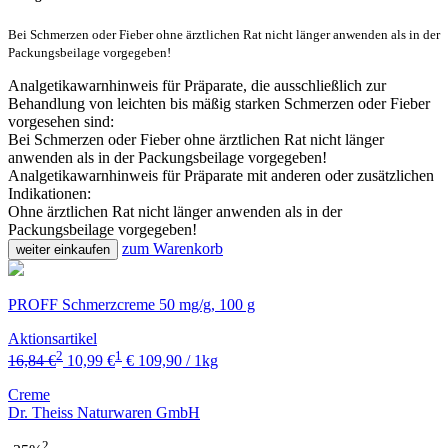
Bei Schmerzen oder Fieber ohne ärztlichen Rat nicht länger anwenden als in der
Packungsbeilage vorgegeben!
Analgetikawarnhinweis für Präparate, die ausschließlich zur
Behandlung von leichten bis mäßig starken Schmerzen oder Fieber
vorgesehen sind:
Bei Schmerzen oder Fieber ohne ärztlichen Rat nicht länger
anwenden als in der Packungsbeilage vorgegeben!
Analgetikawarnhinweis für Präparate mit anderen oder zusätzlichen
Indikationen:
Ohne ärztlichen Rat nicht länger anwenden als in der
Packungsbeilage vorgegeben!
zum Warenkorb
weiter einkaufen
PROFF Schmerzcreme 50 mg/g, 100 g
Aktionsartikel
2
1
16,84 €
10,99 €
€ 109,90 / 1kg
Creme
Dr. Theiss Naturwaren GmbH
2