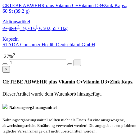
CETEBE ABWEHR plus Vitamin C+Vitamin D3+Zink Kaps.,
60 St (39.2 g)
Aktionsartikel
2
1
27,08 €
19,70 €
€ 502,55 / 1kg
Kapseln
STADA Consumer Health Deutschland GmbH
2
-27%
×
CETEBE ABWEHR plus Vitamin C+Vitamin D3+Zink Kaps.
Dieser Artikel wurde dem Warenkorb
hinzugefügt.
Nahrungsergänzungsmittel
Nahrungsergänzungsmittel sollten nicht als Ersatz für eine ausgewogene,
abwechslungsreiche Ernährung verwendet werden! Die angegebene empfohlene
tägliche Verzehrsmenge darf nicht überschritten werden.