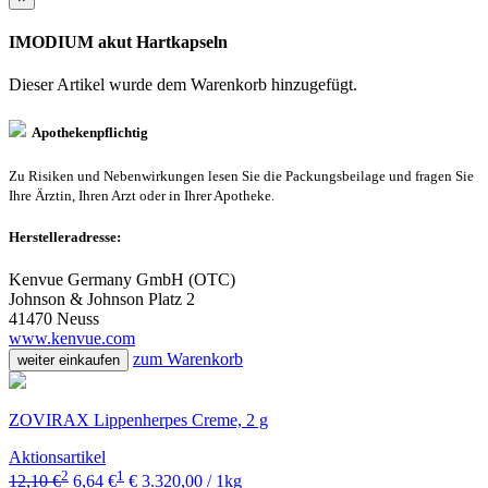
IMODIUM akut Hartkapseln
Dieser Artikel wurde dem Warenkorb
hinzugefügt.
Apothekenpflichtig
Zu Risiken und Nebenwirkungen lesen Sie die Packungsbeilage und fragen Sie
Ihre Ärztin, Ihren Arzt oder in Ihrer Apotheke.
Herstelleradresse:
Kenvue Germany GmbH (OTC)
Johnson & Johnson Platz 2
41470 Neuss
www.kenvue.com
zum Warenkorb
weiter einkaufen
ZOVIRAX Lippenherpes Creme, 2 g
Aktionsartikel
2
1
12,10 €
6,64 €
€ 3.320,00 / 1kg