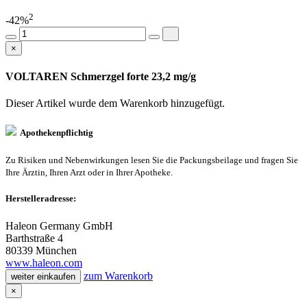
2
-42%
×
VOLTAREN Schmerzgel forte 23,2 mg/g
Dieser Artikel wurde dem Warenkorb
hinzugefügt.
Apothekenpflichtig
Zu Risiken und Nebenwirkungen lesen Sie die Packungsbeilage und fragen Sie
Ihre Ärztin, Ihren Arzt oder in Ihrer Apotheke.
Herstelleradresse:
Haleon Germany GmbH
Barthstraße 4
80339 München
www.haleon.com
zum Warenkorb
weiter einkaufen
×