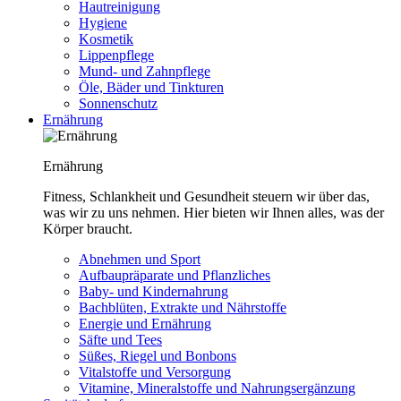
Hautreinigung
Hygiene
Kosmetik
Lippenpflege
Mund- und Zahnpflege
Öle, Bäder und Tinkturen
Sonnenschutz
Ernährung
Ernährung
Fitness, Schlankheit und Gesundheit steuern wir über das,
was wir zu uns nehmen. Hier bieten wir Ihnen alles, was der
Körper braucht.
Abnehmen und Sport
Aufbaupräparate und Pflanzliches
Baby- und Kindernahrung
Bachblüten, Extrakte und Nährstoffe
Energie und Ernährung
Säfte und Tees
Süßes, Riegel und Bonbons
Vitalstoffe und Versorgung
Vitamine, Mineralstoffe und Nahrungsergänzung