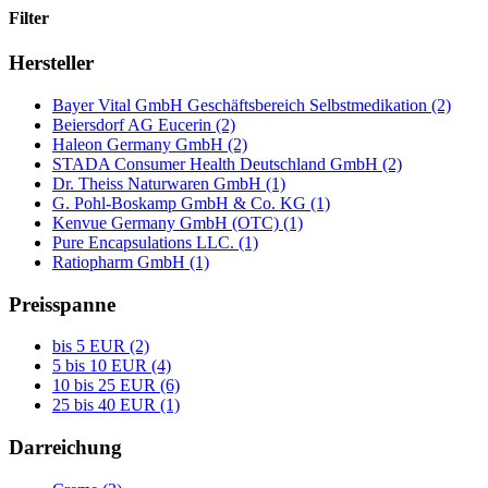
Filter
Hersteller
Bayer Vital GmbH Geschäftsbereich Selbstmedikation (2)
Beiersdorf AG Eucerin (2)
Haleon Germany GmbH (2)
STADA Consumer Health Deutschland GmbH (2)
Dr. Theiss Naturwaren GmbH (1)
G. Pohl-Boskamp GmbH & Co. KG (1)
Kenvue Germany GmbH (OTC) (1)
Pure Encapsulations LLC. (1)
Ratiopharm GmbH (1)
Preisspanne
bis 5 EUR (2)
5 bis 10 EUR (4)
10 bis 25 EUR (6)
25 bis 40 EUR (1)
Darreichung