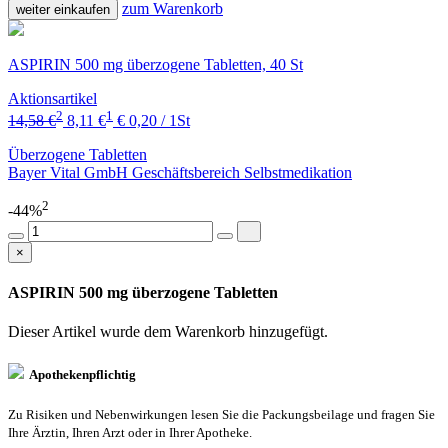
zum Warenkorb
weiter einkaufen
ASPIRIN 500 mg überzogene Tabletten, 40 St
Aktionsartikel
2
1
14,58 €
8,11 €
€ 0,20 / 1St
Überzogene Tabletten
Bayer Vital GmbH Geschäftsbereich Selbstmedikation
2
-44%
×
ASPIRIN 500 mg überzogene Tabletten
Dieser Artikel wurde dem Warenkorb
hinzugefügt.
Apothekenpflichtig
Zu Risiken und Nebenwirkungen lesen Sie die Packungsbeilage und fragen Sie
Ihre Ärztin, Ihren Arzt oder in Ihrer Apotheke.