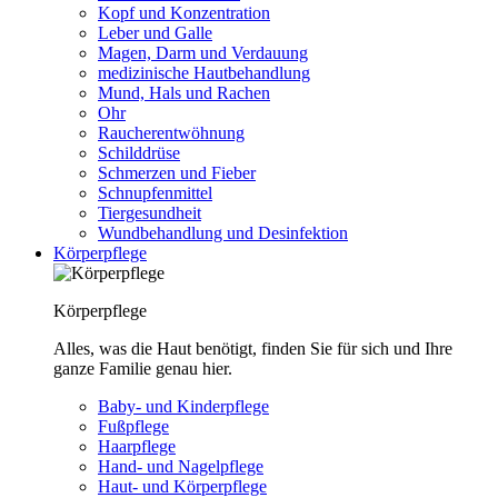
Kopf und Konzentration
Leber und Galle
Magen, Darm und Verdauung
medizinische Hautbehandlung
Mund, Hals und Rachen
Ohr
Raucherentwöhnung
Schilddrüse
Schmerzen und Fieber
Schnupfenmittel
Tiergesundheit
Wundbehandlung und Desinfektion
Körperpflege
Körperpflege
Alles, was die Haut benötigt, finden Sie für sich und Ihre
ganze Familie genau hier.
Baby- und Kinderpflege
Fußpflege
Haarpflege
Hand- und Nagelpflege
Haut- und Körperpflege