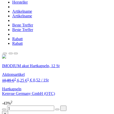
Hersteller
Artikelname
Artikelname
Beste Treffer
Beste Treffer
Rabatt
Rabatt
IMODIUM akut Hartkapseln, 12 St
Aktionsartikel
2
1
10,89 €
6,25 €
€ 0,52 / 1St
Hartkapseln
Kenvue Germany GmbH (OTC)
2
-43%
×