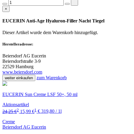
×
EUCERIN Anti-Age Hyaluron-Filler Nacht Tiegel
Dieser Artikel wurde dem Warenkorb
hinzugefügt.
Herstelleradresse:
Beiersdorf AG Eucerin
Beiersdorfstraße 3-9
22529 Hamburg
www.beiersdorf.com
zum Warenkorb
weiter einkaufen
EUCERIN Sun Creme LSF 50+, 50 ml
Aktionsartikel
2
1
24,25 €
15,99 €
€ 319,80 / 1l
Creme
Beiersdorf AG Eucerin