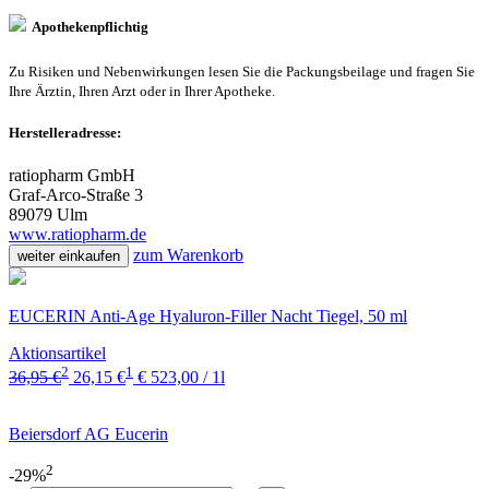
Apothekenpflichtig
Zu Risiken und Nebenwirkungen lesen Sie die Packungsbeilage und fragen Sie
Ihre Ärztin, Ihren Arzt oder in Ihrer Apotheke.
Herstelleradresse:
ratiopharm GmbH
Graf-Arco-Straße 3
89079 Ulm
www.ratiopharm.de
zum Warenkorb
weiter einkaufen
EUCERIN Anti-Age Hyaluron-Filler Nacht Tiegel, 50 ml
Aktionsartikel
2
1
36,95 €
26,15 €
€ 523,00 / 1l
Beiersdorf AG Eucerin
2
-29%