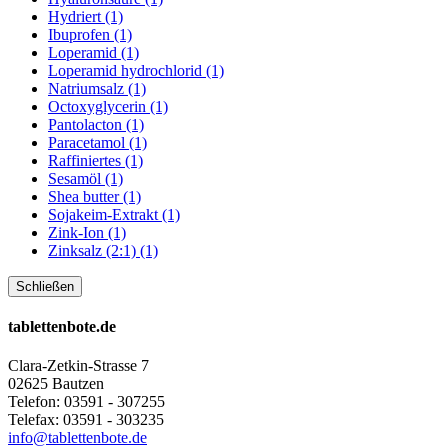
Hydriert (1)
Ibuprofen (1)
Loperamid (1)
Loperamid hydrochlorid (1)
Natriumsalz (1)
Octoxyglycerin (1)
Pantolacton (1)
Paracetamol (1)
Raffiniertes (1)
Sesamöl (1)
Shea butter (1)
Sojakeim-Extrakt (1)
Zink-Ion (1)
Zinksalz (2:1) (1)
Schließen
tablettenbote.de
Clara-Zetkin-Strasse 7
02625 Bautzen
Telefon: 03591 - 307255
Telefax: 03591 - 303235
info@tablettenbote.de