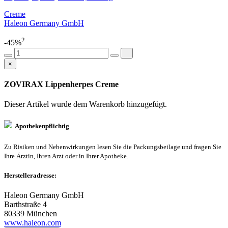
Creme
Haleon Germany GmbH
2
-45%
×
ZOVIRAX Lippenherpes Creme
Dieser Artikel wurde dem Warenkorb
hinzugefügt.
Apothekenpflichtig
Zu Risiken und Nebenwirkungen lesen Sie die Packungsbeilage und fragen Sie
Ihre Ärztin, Ihren Arzt oder in Ihrer Apotheke.
Herstelleradresse:
Haleon Germany GmbH
Barthstraße 4
80339 München
www.haleon.com