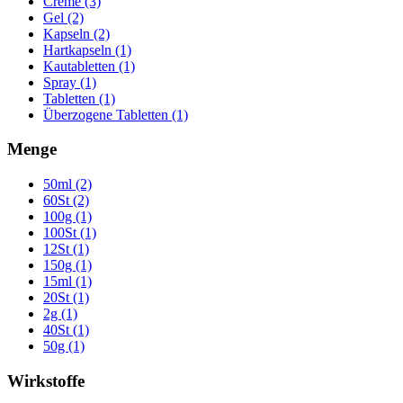
Creme (3)
Gel (2)
Kapseln (2)
Hartkapseln (1)
Kautabletten (1)
Spray (1)
Tabletten (1)
Überzogene Tabletten (1)
Menge
50ml (2)
60St (2)
100g (1)
100St (1)
12St (1)
150g (1)
15ml (1)
20St (1)
2g (1)
40St (1)
50g (1)
Wirkstoffe