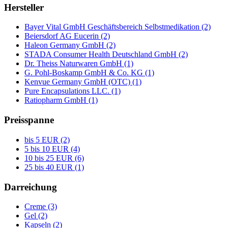
Hersteller
Bayer Vital GmbH Geschäftsbereich Selbstmedikation (2)
Beiersdorf AG Eucerin (2)
Haleon Germany GmbH (2)
STADA Consumer Health Deutschland GmbH (2)
Dr. Theiss Naturwaren GmbH (1)
G. Pohl-Boskamp GmbH & Co. KG (1)
Kenvue Germany GmbH (OTC) (1)
Pure Encapsulations LLC. (1)
Ratiopharm GmbH (1)
Preisspanne
bis 5 EUR (2)
5 bis 10 EUR (4)
10 bis 25 EUR (6)
25 bis 40 EUR (1)
Darreichung
Creme (3)
Gel (2)
Kapseln (2)