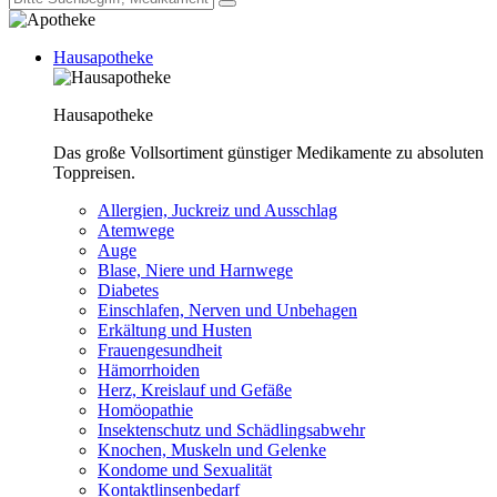
Hausapotheke
Hausapotheke
Das große Vollsortiment günstiger Medikamente zu absoluten
Toppreisen.
Allergien, Juckreiz und Ausschlag
Atemwege
Auge
Blase, Niere und Harnwege
Diabetes
Einschlafen, Nerven und Unbehagen
Erkältung und Husten
Frauengesundheit
Hämorrhoiden
Herz, Kreislauf und Gefäße
Homöopathie
Insektenschutz und Schädlingsabwehr
Knochen, Muskeln und Gelenke
Kondome und Sexualität
Kontaktlinsenbedarf