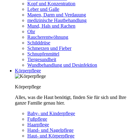
Kopf und Konzentration
Leber und Galle
Magen, Darm und Verdauung
medizinische Hautbehandlung
Mund, Hals und Rachen
Ohr
Raucherentwöhnung
Schilddrüse
Schmerzen und Fieber
Schnupfenmittel
Tiergesundheit
Wundbehandlung und Desinfektion
Körperpflege
Körperpflege
Alles, was die Haut benötigt, finden Sie für sich und Ihre
ganze Familie genau hier.
Baby- und Kinderpflege
Fußpflege
Haarpflege
Hand- und Nagelpflege
Haut- und Körperpflege