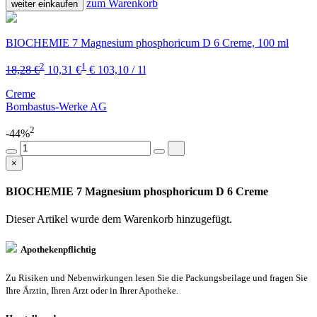
zum Warenkorb
weiter einkaufen
BIOCHEMIE 7 Magnesium phosphoricum D 6 Creme, 100 ml
2
1
18,28 €
10,31 €
€ 103,10 / 1l
Creme
Bombastus-Werke AG
2
-44%
×
BIOCHEMIE 7 Magnesium phosphoricum D 6 Creme
Dieser Artikel wurde dem Warenkorb
hinzugefügt.
Apothekenpflichtig
Zu Risiken und Nebenwirkungen lesen Sie die Packungsbeilage und fragen Sie
Ihre Ärztin, Ihren Arzt oder in Ihrer Apotheke.