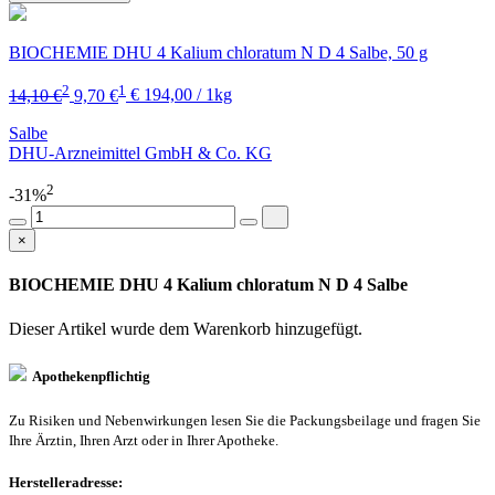
BIOCHEMIE DHU 4 Kalium chloratum N D 4 Salbe, 50 g
2
1
14,10 €
9,70 €
€ 194,00 / 1kg
Salbe
DHU-Arzneimittel GmbH & Co. KG
2
-31%
×
BIOCHEMIE DHU 4 Kalium chloratum N D 4 Salbe
Dieser Artikel wurde dem Warenkorb
hinzugefügt.
Apothekenpflichtig
Zu Risiken und Nebenwirkungen lesen Sie die Packungsbeilage und fragen Sie
Ihre Ärztin, Ihren Arzt oder in Ihrer Apotheke.
Herstelleradresse: