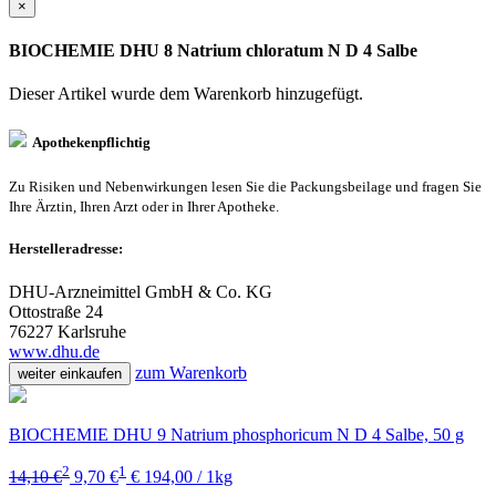
×
BIOCHEMIE DHU 8 Natrium chloratum N D 4 Salbe
Dieser Artikel wurde dem Warenkorb
hinzugefügt.
Apothekenpflichtig
Zu Risiken und Nebenwirkungen lesen Sie die Packungsbeilage und fragen Sie
Ihre Ärztin, Ihren Arzt oder in Ihrer Apotheke.
Herstelleradresse:
DHU-Arzneimittel GmbH & Co. KG
Ottostraße 24
76227 Karlsruhe
www.dhu.de
zum Warenkorb
weiter einkaufen
BIOCHEMIE DHU 9 Natrium phosphoricum N D 4 Salbe, 50 g
2
1
14,10 €
9,70 €
€ 194,00 / 1kg