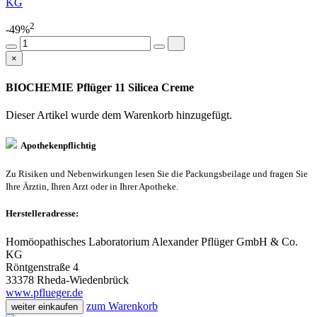
KG
2
-49%
×
BIOCHEMIE Pflüger 11 Silicea Creme
Dieser Artikel wurde dem Warenkorb
hinzugefügt.
Apothekenpflichtig
Zu Risiken und Nebenwirkungen lesen Sie die Packungsbeilage und fragen Sie
Ihre Ärztin, Ihren Arzt oder in Ihrer Apotheke.
Herstelleradresse:
Homöopathisches Laboratorium Alexander Pflüger GmbH & Co.
KG
Röntgenstraße 4
33378 Rheda-Wiedenbrück
www.pflueger.de
zum Warenkorb
weiter einkaufen