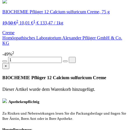
BIOCHEMIE Pflüger 12 Calcium sulfuricum Creme, 75 g
2
1
19,50 €
10,01 €
€ 133,47 / 1kg
Creme
Homöopathisches Laboratorium Alexander Pflüger GmbH & Co.
KG
2
-49%
×
BIOCHEMIE Pflüger 12 Calcium sulfuricum Creme
Dieser Artikel wurde dem Warenkorb
hinzugefügt.
Apothekenpflichtig
Zu Risiken und Nebenwirkungen lesen Sie die Packungsbeilage und fragen Sie
Ihre Ärztin, Ihren Arzt oder in Ihrer Apotheke.
Herstelleradresse: