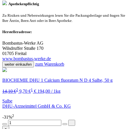
Apothekenpflichtig
Zu Risiken und Nebenwirkungen lesen Sie die Packungsbeilage und fragen Sie
Ihre Ärztin, Ihren Arzt oder in Ihrer Apotheke.
Herstelleradresse:
Bombastus-Werke AG
Wilsdruffer Straße 170
01705 Freital
www.bombastus-werke.de
zum Warenkorb
weiter einkaufen
BIOCHEMIE DHU 1 Calcium fluoratum N D 4 Salbe, 50 g
2
1
14,10 €
9,70 €
€ 194,00 / 1kg
Salbe
DHU-Arzneimittel GmbH & Co. KG
2
-31%
×