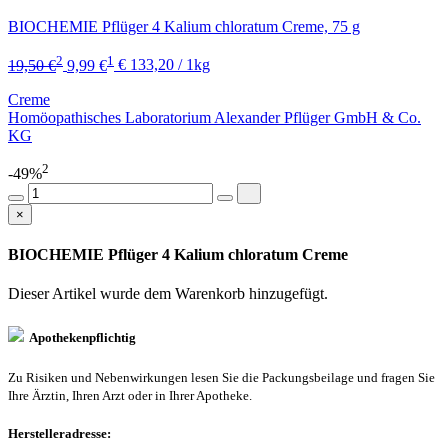
BIOCHEMIE Pflüger 4 Kalium chloratum Creme, 75 g
2
1
19,50 €
9,99 €
€ 133,20 / 1kg
Creme
Homöopathisches Laboratorium Alexander Pflüger GmbH & Co.
KG
2
-49%
×
BIOCHEMIE Pflüger 4 Kalium chloratum Creme
Dieser Artikel wurde dem Warenkorb
hinzugefügt.
Apothekenpflichtig
Zu Risiken und Nebenwirkungen lesen Sie die Packungsbeilage und fragen Sie
Ihre Ärztin, Ihren Arzt oder in Ihrer Apotheke.
Herstelleradresse: