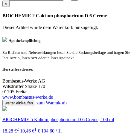
×
BIOCHEMIE 2 Calcium phosphoricum D 6 Creme
Dieser Artikel wurde dem Warenkorb
hinzugefügt.
Apothekenpflichtig
Zu Risiken und Nebenwirkungen lesen Sie die Packungsbeilage und fragen Sie
Ihre Ärztin, Ihren Arzt oder in Ihrer Apotheke.
Herstelleradresse:
Bombastus-Werke AG
Wilsdruffer Straße 170
01705 Freital
www.bombastus-werke.de
zum Warenkorb
weiter einkaufen
BIOCHEMIE 5 Kalium phosphoricum D 6 Creme, 100 ml
2
1
18,28 €
10,46 €
€ 104,60 / 1l