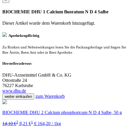
BIOCHEMIE DHU 1 Calcium fluoratum N D 4 Salbe
Dieser Artikel wurde dem Warenkorb
hinzugefügt.
Apothekenpflichtig
Zu Risiken und Nebenwirkungen lesen Sie die Packungsbeilage und fragen Sie
Ihre Ärztin, Ihren Arzt oder in Ihrer Apotheke.
Herstelleradresse:
DHU-Arzneimittel GmbH & Co. KG
Ottostraße 24
76227 Karlsruhe
www.dhu.de
zum Warenkorb
weiter einkaufen
BIOCHEMIE DHU 2 Calcium phosphoricum N D 4 Salbe, 50 g
2
1
14,10 €
8,21 €
€ 164,20 / 1kg