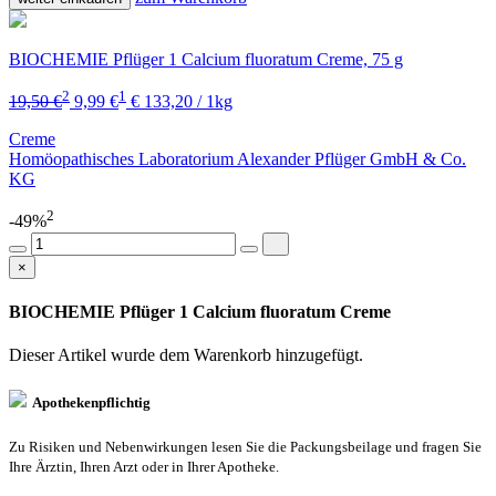
BIOCHEMIE Pflüger 1 Calcium fluoratum Creme, 75 g
2
1
19,50 €
9,99 €
€ 133,20 / 1kg
Creme
Homöopathisches Laboratorium Alexander Pflüger GmbH & Co.
KG
2
-49%
×
BIOCHEMIE Pflüger 1 Calcium fluoratum Creme
Dieser Artikel wurde dem Warenkorb
hinzugefügt.
Apothekenpflichtig
Zu Risiken und Nebenwirkungen lesen Sie die Packungsbeilage und fragen Sie
Ihre Ärztin, Ihren Arzt oder in Ihrer Apotheke.