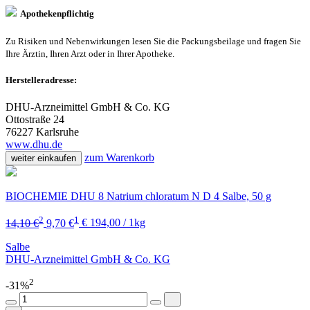
Apothekenpflichtig
Zu Risiken und Nebenwirkungen lesen Sie die Packungsbeilage und fragen Sie
Ihre Ärztin, Ihren Arzt oder in Ihrer Apotheke.
Herstelleradresse:
DHU-Arzneimittel GmbH & Co. KG
Ottostraße 24
76227 Karlsruhe
www.dhu.de
zum Warenkorb
weiter einkaufen
BIOCHEMIE DHU 8 Natrium chloratum N D 4 Salbe, 50 g
2
1
14,10 €
9,70 €
€ 194,00 / 1kg
Salbe
DHU-Arzneimittel GmbH & Co. KG
2
-31%