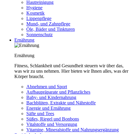
Hautreinigung
Hygiene
Kosmetik
Lippenpflege
Mund- und Zahnpflege
Öle, Bäder und Tinkturen
Sonnenschutz
Ernährung
Ernährung
Fitness, Schlankheit und Gesundheit steuern wir über das,
was wir zu uns nehmen. Hier bieten wir Ihnen alles, was der
Körper braucht.
Abnehmen und Sport
Aufbaupräparate und Pflanzliches
Baby- und Kindernahrung
Bachblüten, Extrakte und Nährstoffe
Energie und Ernährung
Säfte und Tees
Süßes, Riegel und Bonbons
Vitalstoffe und Versorgung
Vitamine, Mineralstoffe und Nahrungsergänzung