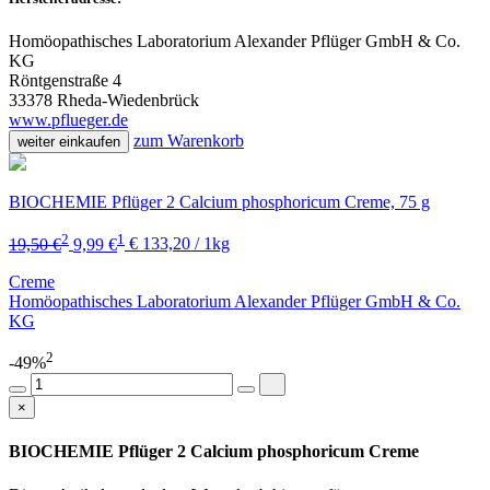
Homöopathisches Laboratorium Alexander Pflüger GmbH & Co.
KG
Röntgenstraße 4
33378 Rheda-Wiedenbrück
www.pflueger.de
zum Warenkorb
weiter einkaufen
BIOCHEMIE Pflüger 2 Calcium phosphoricum Creme, 75 g
2
1
19,50 €
9,99 €
€ 133,20 / 1kg
Creme
Homöopathisches Laboratorium Alexander Pflüger GmbH & Co.
KG
2
-49%
×
BIOCHEMIE Pflüger 2 Calcium phosphoricum Creme