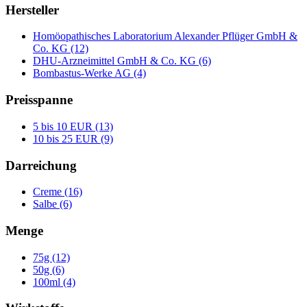
Hersteller
Homöopathisches Laboratorium Alexander Pflüger GmbH &
Co. KG (12)
DHU-Arzneimittel GmbH & Co. KG (6)
Bombastus-Werke AG (4)
Preisspanne
5 bis 10 EUR (13)
10 bis 25 EUR (9)
Darreichung
Creme (16)
Salbe (6)
Menge
75g (12)
50g (6)
100ml (4)