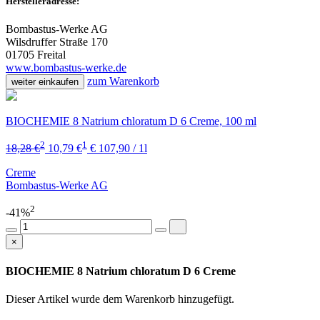
Herstelleradresse:
Bombastus-Werke AG
Wilsdruffer Straße 170
01705 Freital
www.bombastus-werke.de
zum Warenkorb
weiter einkaufen
BIOCHEMIE 8 Natrium chloratum D 6 Creme, 100 ml
2
1
18,28 €
10,79 €
€ 107,90 / 1l
Creme
Bombastus-Werke AG
2
-41%
×
BIOCHEMIE 8 Natrium chloratum D 6 Creme
Dieser Artikel wurde dem Warenkorb
hinzugefügt.