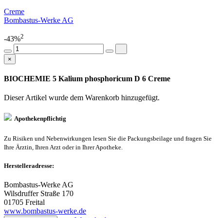
Creme
Bombastus-Werke AG
2
-43%
×
BIOCHEMIE 5 Kalium phosphoricum D 6 Creme
Dieser Artikel wurde dem Warenkorb
hinzugefügt.
Apothekenpflichtig
Zu Risiken und Nebenwirkungen lesen Sie die Packungsbeilage und fragen Sie
Ihre Ärztin, Ihren Arzt oder in Ihrer Apotheke.
Herstelleradresse:
Bombastus-Werke AG
Wilsdruffer Straße 170
01705 Freital
www.bombastus-werke.de