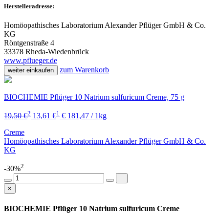
Herstelleradresse:
Homöopathisches Laboratorium Alexander Pflüger GmbH & Co.
KG
Röntgenstraße 4
33378 Rheda-Wiedenbrück
www.pflueger.de
zum Warenkorb
weiter einkaufen
BIOCHEMIE Pflüger 10 Natrium sulfuricum Creme, 75 g
2
1
19,50 €
13,61 €
€ 181,47 / 1kg
Creme
Homöopathisches Laboratorium Alexander Pflüger GmbH & Co.
KG
2
-30%
×
BIOCHEMIE Pflüger 10 Natrium sulfuricum Creme