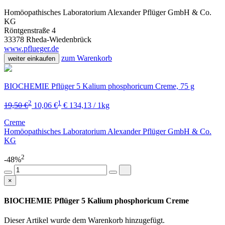
Homöopathisches Laboratorium Alexander Pflüger GmbH & Co.
KG
Röntgenstraße 4
33378 Rheda-Wiedenbrück
www.pflueger.de
zum Warenkorb
weiter einkaufen
BIOCHEMIE Pflüger 5 Kalium phosphoricum Creme, 75 g
2
1
19,50 €
10,06 €
€ 134,13 / 1kg
Creme
Homöopathisches Laboratorium Alexander Pflüger GmbH & Co.
KG
2
-48%
×
BIOCHEMIE Pflüger 5 Kalium phosphoricum Creme
Dieser Artikel wurde dem Warenkorb
hinzugefügt.