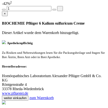
2
-42%
×
BIOCHEMIE Pflüger 6 Kalium sulfuricum Creme
Dieser Artikel wurde dem Warenkorb
hinzugefügt.
Apothekenpflichtig
Zu Risiken und Nebenwirkungen lesen Sie die Packungsbeilage und fragen Sie
Ihre Ärztin, Ihren Arzt oder in Ihrer Apotheke.
Herstelleradresse:
Homöopathisches Laboratorium Alexander Pflüger GmbH & Co.
KG
Röntgenstraße 4
33378 Rheda-Wiedenbrück
www.pflueger.de
zum Warenkorb
weiter einkaufen