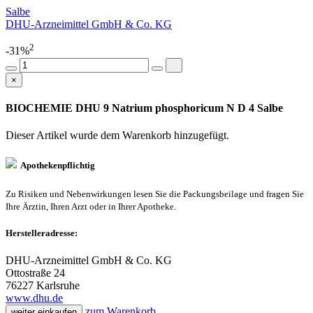
Salbe
DHU-Arzneimittel GmbH & Co. KG
2
-31%
×
BIOCHEMIE DHU 9 Natrium phosphoricum N D 4 Salbe
Dieser Artikel wurde dem Warenkorb
hinzugefügt.
Apothekenpflichtig
Zu Risiken und Nebenwirkungen lesen Sie die Packungsbeilage und fragen Sie
Ihre Ärztin, Ihren Arzt oder in Ihrer Apotheke.
Herstelleradresse:
DHU-Arzneimittel GmbH & Co. KG
Ottostraße 24
76227 Karlsruhe
www.dhu.de
zum Warenkorb
weiter einkaufen