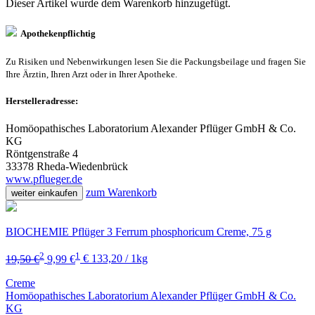
Dieser Artikel wurde dem Warenkorb
hinzugefügt.
Apothekenpflichtig
Zu Risiken und Nebenwirkungen lesen Sie die Packungsbeilage und fragen Sie
Ihre Ärztin, Ihren Arzt oder in Ihrer Apotheke.
Herstelleradresse:
Homöopathisches Laboratorium Alexander Pflüger GmbH & Co.
KG
Röntgenstraße 4
33378 Rheda-Wiedenbrück
www.pflueger.de
zum Warenkorb
weiter einkaufen
BIOCHEMIE Pflüger 3 Ferrum phosphoricum Creme, 75 g
2
1
19,50 €
9,99 €
€ 133,20 / 1kg
Creme
Homöopathisches Laboratorium Alexander Pflüger GmbH & Co.
KG