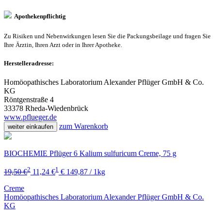
Apothekenpflichtig
Zu Risiken und Nebenwirkungen lesen Sie die Packungsbeilage und fragen Sie
Ihre Ärztin, Ihren Arzt oder in Ihrer Apotheke.
Herstelleradresse:
Homöopathisches Laboratorium Alexander Pflüger GmbH & Co.
KG
Röntgenstraße 4
33378 Rheda-Wiedenbrück
www.pflueger.de
zum Warenkorb
weiter einkaufen
BIOCHEMIE Pflüger 6 Kalium sulfuricum Creme, 75 g
2
1
19,50 €
11,24 €
€ 149,87 / 1kg
Creme
Homöopathisches Laboratorium Alexander Pflüger GmbH & Co.
KG