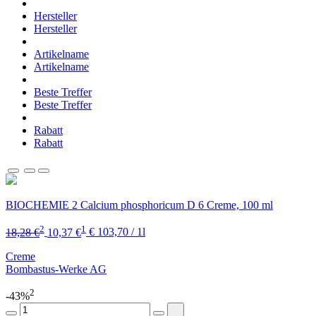
Hersteller
Hersteller
Artikelname
Artikelname
Beste Treffer
Beste Treffer
Rabatt
Rabatt
BIOCHEMIE 2 Calcium phosphoricum D 6 Creme, 100 ml
2
1
18,28 €
10,37 €
€ 103,70 / 1l
Creme
Bombastus-Werke AG
2
-43%