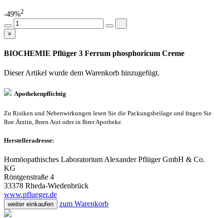
2
-49%
×
BIOCHEMIE Pflüger 3 Ferrum phosphoricum Creme
Dieser Artikel wurde dem Warenkorb
hinzugefügt.
Apothekenpflichtig
Zu Risiken und Nebenwirkungen lesen Sie die Packungsbeilage und fragen Sie
Ihre Ärztin, Ihren Arzt oder in Ihrer Apotheke.
Herstelleradresse:
Homöopathisches Laboratorium Alexander Pflüger GmbH & Co.
KG
Röntgenstraße 4
33378 Rheda-Wiedenbrück
www.pflueger.de
zum Warenkorb
weiter einkaufen