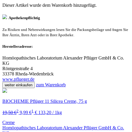
Dieser Artikel wurde dem Warenkorb
hinzugefügt.
Apothekenpflichtig
Zu Risiken und Nebenwirkungen lesen Sie die Packungsbeilage und fragen Sie
Ihre Ärztin, Ihren Arzt oder in Ihrer Apotheke.
Herstelleradresse:
Homöopathisches Laboratorium Alexander Pflüger GmbH & Co.
KG
Röntgenstraße 4
33378 Rheda-Wiedenbrück
www.pflueger.de
zum Warenkorb
weiter einkaufen
BIOCHEMIE Pflüger 11 Silicea Creme, 75 g
2
1
19,50 €
9,99 €
€ 133,20 / 1kg
Creme
Homöopathisches Laboratorium Alexander Pflüger GmbH & Co.