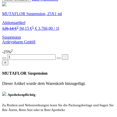
MUTAFLOR Suspension, 25X1 ml
Aktionsartikel
2
1
126,14 €
94,15 €
€ 3.766,00 / 1l
Suspension
Ardeypharm GmbH
2
-25%
×
MUTAFLOR Suspension
Dieser Artikel wurde dem Warenkorb
hinzugefügt.
Apothekenpflichtig
Zu Risiken und Nebenwirkungen lesen Sie die Packungsbeilage und fragen Sie
Ihre Ärztin, Ihren Arzt oder in Ihrer Apotheke.