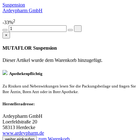
Suspension
Ardeypharm GmbH
2
-33%
×
MUTAFLOR Suspension
Dieser Artikel wurde dem Warenkorb
hinzugefügt.
Apothekenpflichtig
Zu Risiken und Nebenwirkungen lesen Sie die Packungsbeilage und fragen Sie
Ihre Ärztin, Ihren Arzt oder in Ihrer Apotheke.
Herstelleradresse:
Ardeypharm GmbH
Loerfeldstraße 20
58313 Herdecke
www.ardeypharm.de
zum Warenkorb
weiter einkaufen