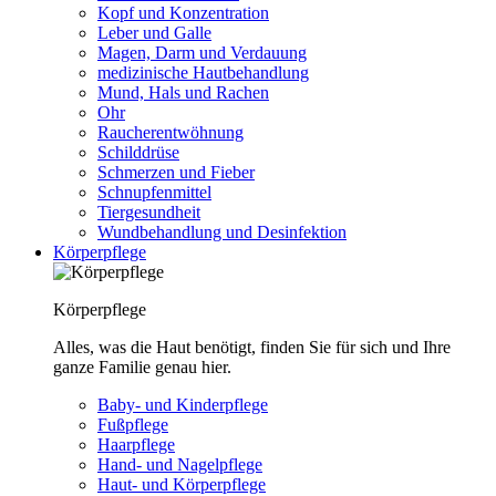
Kopf und Konzentration
Leber und Galle
Magen, Darm und Verdauung
medizinische Hautbehandlung
Mund, Hals und Rachen
Ohr
Raucherentwöhnung
Schilddrüse
Schmerzen und Fieber
Schnupfenmittel
Tiergesundheit
Wundbehandlung und Desinfektion
Körperpflege
Körperpflege
Alles, was die Haut benötigt, finden Sie für sich und Ihre
ganze Familie genau hier.
Baby- und Kinderpflege
Fußpflege
Haarpflege
Hand- und Nagelpflege
Haut- und Körperpflege