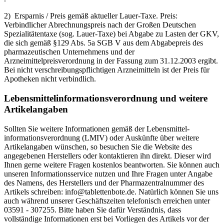
2) Ersparnis / Preis gemäß aktueller Lauer-Taxe. Preis:
Verbindlicher Abrechnungspreis nach der Großen Deutschen
Spezialitätentaxe (sog. Lauer-Taxe) bei Abgabe zu Lasten der GKV,
die sich gemäß §129 Abs. 5a SGB V aus dem Abgabepreis des
pharmazeutischen Unternehmens und der
Arzneimittelpreisverordnung in der Fassung zum 31.12.2003 ergibt.
Bei nicht verschreibungspflichtigen Arzneimitteln ist der Preis für
Apotheken nicht verbindlich.
Lebensmittel­informations­verordnung und weitere
Artikelangaben
Sollten Sie weitere Informationen gemäß der Lebensmittel­
informations­verordnung (LMIV) oder Auskünfte über weitere
Artikelangaben wünschen, so besuchen Sie die Website des
angegebenen Herstellers oder kontaktieren ihn direkt. Dieser wird
Ihnen gerne weitere Fragen kostenlos beantworten. Sie können auch
unseren Informationsservice nutzen und Ihre Fragen unter Angabe
des Namens, des Herstellers und der Pharmazentralnummer des
Artikels schreiben: info@tablettenbote.de. Natürlich können Sie uns
auch während unserer Geschäftszeiten telefonisch erreichen unter
03591 - 307255. Bitte haben Sie dafür Verständnis, dass
vollständige Informationen erst bei Vorliegen des Artikels vor der