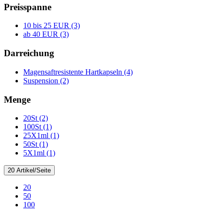
Preisspanne
10 bis 25 EUR (3)
ab 40 EUR (3)
Darreichung
Magensaftresistente Hartkapseln (4)
Suspension (2)
Menge
20St (2)
100St (1)
25X1ml (1)
50St (1)
5X1ml (1)
20 Artikel/Seite
20
50
100