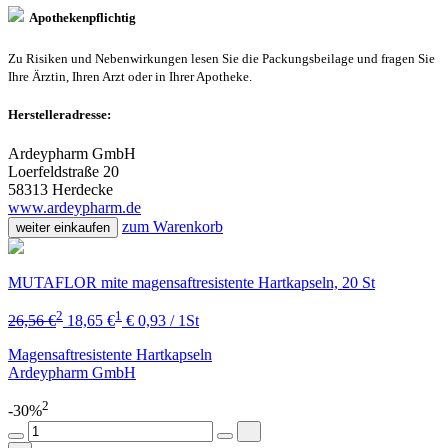
Apothekenpflichtig
Zu Risiken und Nebenwirkungen lesen Sie die Packungsbeilage und fragen Sie
Ihre Ärztin, Ihren Arzt oder in Ihrer Apotheke.
Herstelleradresse:
Ardeypharm GmbH
Loerfeldstraße 20
58313 Herdecke
www.ardeypharm.de
zum Warenkorb
weiter einkaufen
MUTAFLOR mite magensaftresistente Hartkapseln, 20 St
2
1
26,56 €
18,65 €
€ 0,93 / 1St
Magensaftresistente Hartkapseln
Ardeypharm GmbH
2
-30%