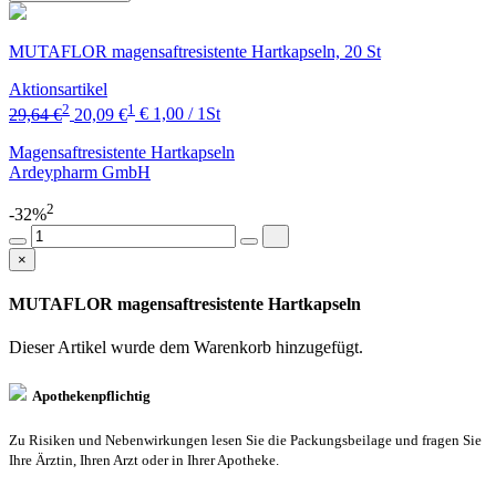
MUTAFLOR magensaftresistente Hartkapseln, 20 St
Aktionsartikel
2
1
29,64 €
20,09 €
€ 1,00 / 1St
Magensaftresistente Hartkapseln
Ardeypharm GmbH
2
-32%
×
MUTAFLOR magensaftresistente Hartkapseln
Dieser Artikel wurde dem Warenkorb
hinzugefügt.
Apothekenpflichtig
Zu Risiken und Nebenwirkungen lesen Sie die Packungsbeilage und fragen Sie
Ihre Ärztin, Ihren Arzt oder in Ihrer Apotheke.