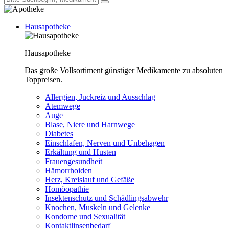
Hausapotheke
Hausapotheke
Das große Vollsortiment günstiger Medikamente zu absoluten
Toppreisen.
Allergien, Juckreiz und Ausschlag
Atemwege
Auge
Blase, Niere und Harnwege
Diabetes
Einschlafen, Nerven und Unbehagen
Erkältung und Husten
Frauengesundheit
Hämorrhoiden
Herz, Kreislauf und Gefäße
Homöopathie
Insektenschutz und Schädlingsabwehr
Knochen, Muskeln und Gelenke
Kondome und Sexualität
Kontaktlinsenbedarf