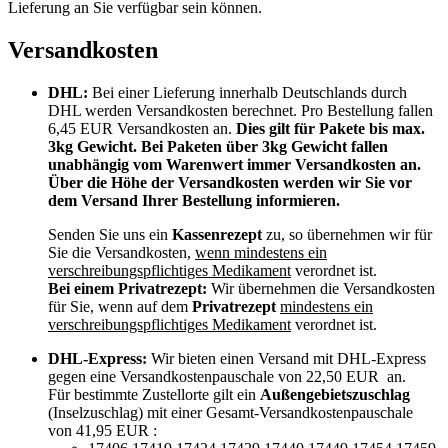
Lieferung an Sie verfügbar sein können.
Versandkosten
DHL:
Bei einer Lieferung innerhalb Deutschlands durch
DHL werden Versandkosten berechnet. Pro Bestellung fallen
6,45 EUR Versandkosten an.
Dies gilt für Pakete bis max.
3kg Gewicht. Bei Paketen über 3kg Gewicht fallen
unabhängig vom Warenwert immer Versandkosten an.
Über die Höhe der Versandkosten werden wir Sie vor
dem Versand Ihrer Bestellung informieren.
Senden Sie uns ein
Kassenrezept
zu, so übernehmen wir für
Sie die Versandkosten,
wenn mindestens ein
verschreibungspflichtiges Medikament
verordnet ist.
Bei einem Privatrezept:
Wir übernehmen die Versandkosten
für Sie, wenn auf dem
Privatrezept
mindestens ein
verschreibungspflichtiges Medikament
verordnet ist.
DHL-Express:
Wir bieten einen Versand mit DHL-Express
gegen eine Versandkostenpauschale von 22,50 EUR an.
Für bestimmte Zustellorte gilt ein
Außengebietszuschlag
(Inselzuschlag) mit einer Gesamt-Versandkostenpauschale
von 41,95 EUR :