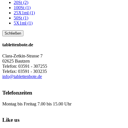
20St (2)
100St (1)
25X1ml (1)
50St (1)
5X1ml (1)
Schließen
tablettenbote.de
Clara-Zetkin-Strasse 7
02625 Bautzen
Telefon: 03591 - 307255
Telefax: 03591 - 303235
info@tablettenbote.de
Telefonzeiten
Montag bis Freitag 7.00 bis 15.00 Uhr
Like us