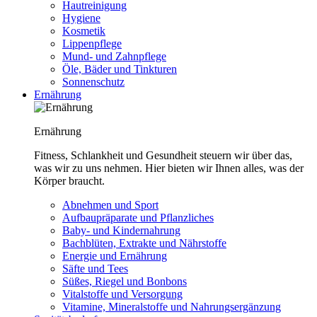
Hautreinigung
Hygiene
Kosmetik
Lippenpflege
Mund- und Zahnpflege
Öle, Bäder und Tinkturen
Sonnenschutz
Ernährung
Ernährung
Fitness, Schlankheit und Gesundheit steuern wir über das,
was wir zu uns nehmen. Hier bieten wir Ihnen alles, was der
Körper braucht.
Abnehmen und Sport
Aufbaupräparate und Pflanzliches
Baby- und Kindernahrung
Bachblüten, Extrakte und Nährstoffe
Energie und Ernährung
Säfte und Tees
Süßes, Riegel und Bonbons
Vitalstoffe und Versorgung
Vitamine, Mineralstoffe und Nahrungsergänzung