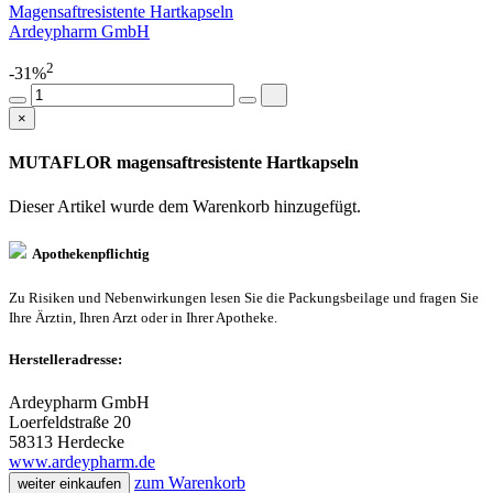
Magensaftresistente Hartkapseln
Ardeypharm GmbH
2
-31%
×
MUTAFLOR magensaftresistente Hartkapseln
Dieser Artikel wurde dem Warenkorb
hinzugefügt.
Apothekenpflichtig
Zu Risiken und Nebenwirkungen lesen Sie die Packungsbeilage und fragen Sie
Ihre Ärztin, Ihren Arzt oder in Ihrer Apotheke.
Herstelleradresse:
Ardeypharm GmbH
Loerfeldstraße 20
58313 Herdecke
www.ardeypharm.de
zum Warenkorb
weiter einkaufen