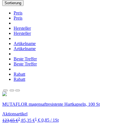
Sortierung
Preis
Preis
Hersteller
Hersteller
Artikelname
Artikelname
Beste Treffer
Beste Treffer
Rabatt
Rabatt
MUTAFLOR magensaftresistente Hartkapseln, 100 St
Aktionsartikel
2
1
123,65 €
85,35 €
€ 0,85 / 1St