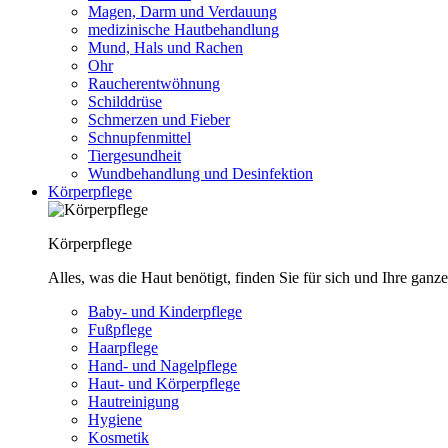
Magen, Darm und Verdauung
medizinische Hautbehandlung
Mund, Hals und Rachen
Ohr
Raucherentwöhnung
Schilddrüse
Schmerzen und Fieber
Schnupfenmittel
Tiergesundheit
Wundbehandlung und Desinfektion
Körperpflege
Körperpflege
Alles, was die Haut benötigt, finden Sie für sich und Ihre ganze
Baby- und Kinderpflege
Fußpflege
Haarpflege
Hand- und Nagelpflege
Haut- und Körperpflege
Hautreinigung
Hygiene
Kosmetik