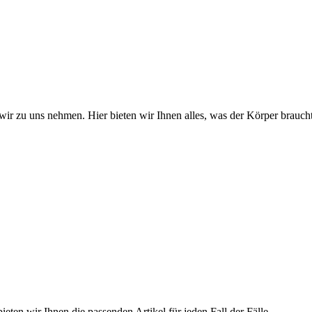
wir zu uns nehmen. Hier bieten wir Ihnen alles, was der Körper braucht
ieten wir Ihnen die passenden Artikel für jeden Fall der Fälle.