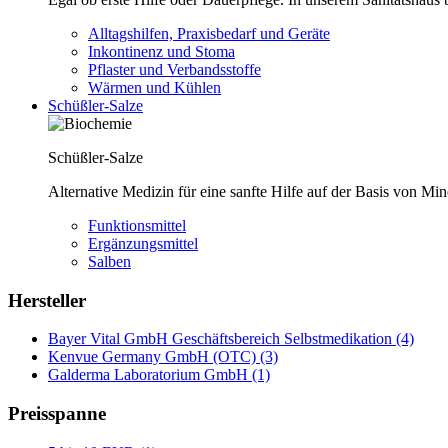
Alltagshilfen, Praxisbedarf und Geräte
Inkontinenz und Stoma
Pflaster und Verbandsstoffe
Wärmen und Kühlen
Schüßler-Salze
Schüßler-Salze
Alternative Medizin für eine sanfte Hilfe auf der Basis von Mi
Funktionsmittel
Ergänzungsmittel
Salben
Hersteller
Bayer Vital GmbH Geschäftsbereich Selbstmedikation (4)
Kenvue Germany GmbH (OTC) (3)
Galderma Laboratorium GmbH (1)
Preisspanne