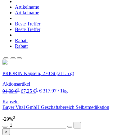
Artikelname
Artikelname
Beste Treffer
Beste Treffer
Rabatt
Rabatt
PRIORIN Kapseln, 270 St (211.5 g)
Aktionsartikel
2
1
94,99 €
67,25 €
€ 317,97 / 1kg
Kapseln
Bayer Vital GmbH Geschäftsbereich Selbstmedikation
2
-29%
×