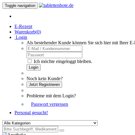
Toggle navigation
E-Rezept
Warenkorb(
0
)
Login
Als bestehender Kunde können Sie sich hier mit Ihrer E
Ich möchte eingeloggt bleiben.
Login
Noch kein Kunde?
Jetzt Registrieren
Probleme mit dem Login?
Passwort vergessen
Personal gesucht!