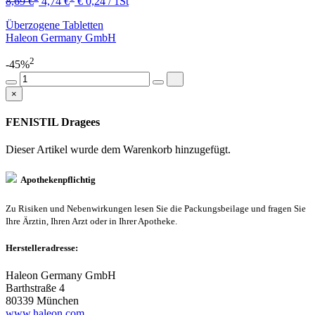
8,69 €
4,74 €
€ 0,24 / 1St
Überzogene Tabletten
Haleon Germany GmbH
2
-45%
×
FENISTIL Dragees
Dieser Artikel wurde dem Warenkorb
hinzugefügt.
Apothekenpflichtig
Zu Risiken und Nebenwirkungen lesen Sie die Packungsbeilage und fragen Sie
Ihre Ärztin, Ihren Arzt oder in Ihrer Apotheke.
Herstelleradresse:
Haleon Germany GmbH
Barthstraße 4
80339 München
www.haleon.com