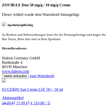
ZOVIRAX Duo 50 mg/g / 10 mg/g Creme
Dieser Artikel wurde dem Warenkorb
hinzugefügt.
Apothekenpflichtig
Zu Risiken und Nebenwirkungen lesen Sie die Packungsbeilage und fragen Sie
Ihre Ärztin, Ihren Arzt oder in Ihrer Apotheke.
Herstelleradresse:
Haleon Germany GmbH
Barthstraße 4
80339 München
www.haleon.com
zum Warenkorb
weiter einkaufen
EUCERIN Sun Creme LSF 50+, 50 ml
Aktionsartikel
2
1
24,25 €
15,99 €
€ 319,80 / 1l