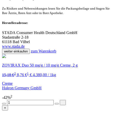
Zu Risiken und Nebenwirkungen lesen Sie die Packungsbeilage und fragen Sie
Ihre Ärztin, Ihren Arzt oder in Ihrer Apotheke.
Herstelleradresse:
STADA Consumer Health Deutschland GmbH
Stadastraße 2-18
61118 Bad Vilbel
www.stada.de
zum Warenkorb
weiter einkaufen
ZOVIRAX Duo 50 mg/g / 10 mg/g Creme, 2 g
2
1
15,18 €
8,76 €
€ 4.380,00 / 1kg
Creme
Haleon Germany GmbH
2
-42%
×