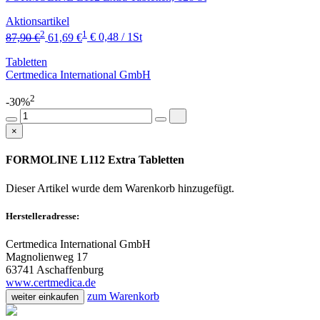
Aktionsartikel
2
1
87,90 €
61,69 €
€ 0,48 / 1St
Tabletten
Certmedica International GmbH
2
-30%
×
FORMOLINE L112 Extra Tabletten
Dieser Artikel wurde dem Warenkorb
hinzugefügt.
Herstelleradresse:
Certmedica International GmbH
Magnolienweg 17
63741 Aschaffenburg
www.certmedica.de
zum Warenkorb
weiter einkaufen