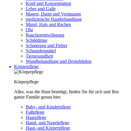
Kopf und Konzentration
Leber und Galle
Magen, Darm und Verdauung
medizinische Hautbehandlung
Mund, Hals und Rachen
Ohr
Raucherentwöhnung
Schilddrüse
Schmerzen und Fieber
Schnupfenmittel
Tiergesundheit
Wundbehandlung und Desinfektion
Körperpflege
Körperpflege
Alles, was die Haut benötigt, finden Sie für sich und Ihre
ganze Familie genau hier.
Baby- und Kinderpflege
Fußpflege
Haarpflege
Hand- und Nagelpflege
Haut- und Körperpflege