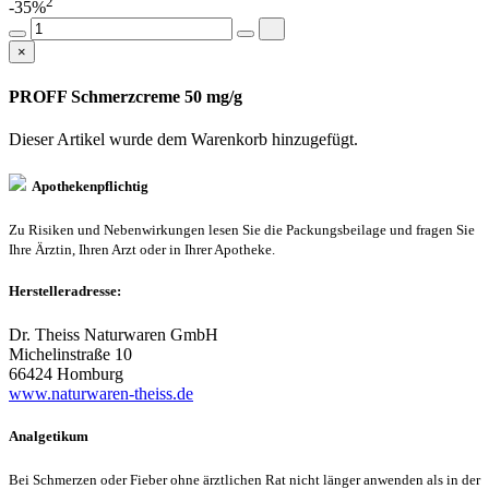
2
-35%
×
PROFF Schmerzcreme 50 mg/g
Dieser Artikel wurde dem Warenkorb
hinzugefügt.
Apothekenpflichtig
Zu Risiken und Nebenwirkungen lesen Sie die Packungsbeilage und fragen Sie
Ihre Ärztin, Ihren Arzt oder in Ihrer Apotheke.
Herstelleradresse:
Dr. Theiss Naturwaren GmbH
Michelinstraße 10
66424 Homburg
www.naturwaren-theiss.de
Analgetikum
Bei Schmerzen oder Fieber ohne ärztlichen Rat nicht länger anwenden als in der