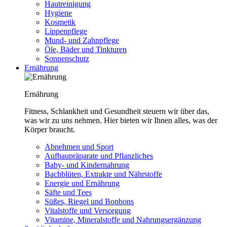
Hautreinigung
Hygiene
Kosmetik
Lippenpflege
Mund- und Zahnpflege
Öle, Bäder und Tinkturen
Sonnenschutz
Ernährung
Ernährung
Fitness, Schlankheit und Gesundheit steuern wir über das,
was wir zu uns nehmen. Hier bieten wir Ihnen alles, was der
Körper braucht.
Abnehmen und Sport
Aufbaupräparate und Pflanzliches
Baby- und Kindernahrung
Bachblüten, Extrakte und Nährstoffe
Energie und Ernährung
Säfte und Tees
Süßes, Riegel und Bonbons
Vitalstoffe und Versorgung
Vitamine, Mineralstoffe und Nahrungsergänzung