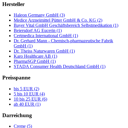
Hersteller
Haleon Germany GmbH (3)
Medice Arzneimittel Pütter GmbH & Co. KG (2)
Bayer Vital GmbH Geschäftsbereich Selbstmedikation (1)
Beiersdorf AG Eucerin (1)
Certmedica International GmbH (1)
Dr. Gerhard Mann - Chemisch-pharmazeutische Fabrik
GmbH (1)
Dr. Theiss Naturwaren GmbH (1)
Karo Healthcare AB (1)
PharmaSGP GmbH (1)
STADA Consumer Health Deutschland GmbH (1)
Preisspanne
bis 5 EUR (2)
5 bis 10 EUR (4)
10 bis 25 EUR (6)
ab 40 EUR (1)
Darreichung
Creme (5)