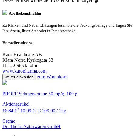
Dieser Artikel wurde dem Warenkorb
hinzugefügt.
Apothekenpflichtig
Zu Risiken und Nebenwirkungen lesen Sie die Packungsbeilage und fragen Sie
Ihre Ärztin, Ihren Arzt oder in Ihrer Apotheke.
Herstelleradresse:
Karo Healthcare AB
Klara Norra Kyrkogata 33
111 22 Stockholm
www.karopharma.com
zum Warenkorb
weiter einkaufen
PROFF Schmerzcreme 50 mg/g, 100 g
Aktionsartikel
2
1
16,84 €
10,99 €
€ 109,90 / 1kg
Creme
Dr. Theiss Naturwaren GmbH