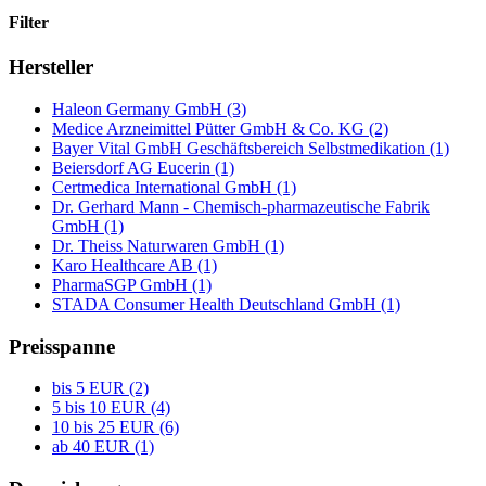
Filter
Hersteller
Haleon Germany GmbH (3)
Medice Arzneimittel Pütter GmbH & Co. KG (2)
Bayer Vital GmbH Geschäftsbereich Selbstmedikation (1)
Beiersdorf AG Eucerin (1)
Certmedica International GmbH (1)
Dr. Gerhard Mann - Chemisch-pharmazeutische Fabrik
GmbH (1)
Dr. Theiss Naturwaren GmbH (1)
Karo Healthcare AB (1)
PharmaSGP GmbH (1)
STADA Consumer Health Deutschland GmbH (1)
Preisspanne
bis 5 EUR (2)
5 bis 10 EUR (4)
10 bis 25 EUR (6)
ab 40 EUR (1)