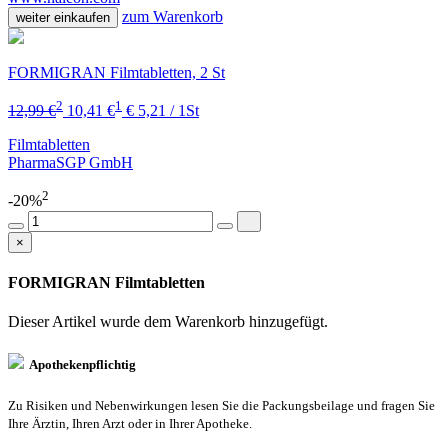
zum Warenkorb
weiter einkaufen
FORMIGRAN Filmtabletten, 2 St
2
1
12,99 €
10,41 €
€ 5,21 / 1St
Filmtabletten
PharmaSGP GmbH
2
-20%
×
FORMIGRAN Filmtabletten
Dieser Artikel wurde dem Warenkorb
hinzugefügt.
Apothekenpflichtig
Zu Risiken und Nebenwirkungen lesen Sie die Packungsbeilage und fragen Sie
Ihre Ärztin, Ihren Arzt oder in Ihrer Apotheke.