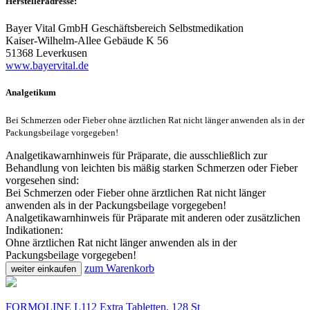
Herstelleradresse:
Bayer Vital GmbH Geschäftsbereich Selbstmedikation
Kaiser-Wilhelm-Allee Gebäude K 56
51368 Leverkusen
www.bayervital.de
Analgetikum
Bei Schmerzen oder Fieber ohne ärztlichen Rat nicht länger anwenden als in der
Packungsbeilage vorgegeben!
Analgetikawarnhinweis für Präparate, die ausschließlich zur
Behandlung von leichten bis mäßig starken Schmerzen oder Fieber
vorgesehen sind:
Bei Schmerzen oder Fieber ohne ärztlichen Rat nicht länger
anwenden als in der Packungsbeilage vorgegeben!
Analgetikawarnhinweis für Präparate mit anderen oder zusätzlichen
Indikationen:
Ohne ärztlichen Rat nicht länger anwenden als in der
Packungsbeilage vorgegeben!
zum Warenkorb
weiter einkaufen
FORMOLINE L112 Extra Tabletten, 128 St