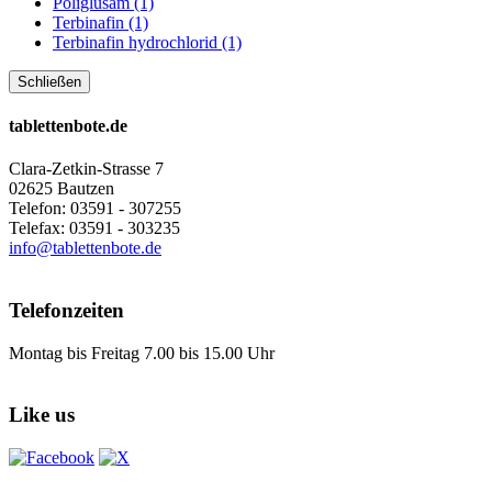
Poliglusam (1)
Terbinafin (1)
Terbinafin hydrochlorid (1)
Schließen
tablettenbote.de
Clara-Zetkin-Strasse 7
02625 Bautzen
Telefon: 03591 - 307255
Telefax: 03591 - 303235
info@tablettenbote.de
Telefonzeiten
Montag bis Freitag 7.00 bis 15.00 Uhr
Like us