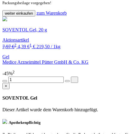
Packungsbeilage vorgegeben!
zum Warenkorb
weiter einkaufen
SOVENTOL Gel, 20 g
Aktionsartikel
2
1
7,97 €
4,39 €
€ 219,50 / 1kg
Gel
Medice Arzneimittel Pütter GmbH & Co. KG
2
-45%
×
SOVENTOL Gel
Dieser Artikel wurde dem Warenkorb
hinzugefügt.
Apothekenpflichtig