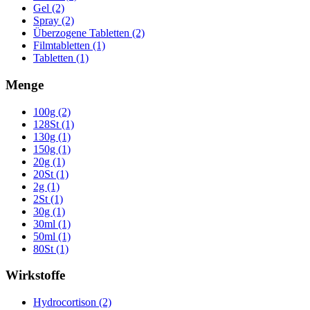
Gel (2)
Spray (2)
Überzogene Tabletten (2)
Filmtabletten (1)
Tabletten (1)
Menge
100g (2)
128St (1)
130g (1)
150g (1)
20g (1)
20St (1)
2g (1)
2St (1)
30g (1)
30ml (1)
50ml (1)
80St (1)
Wirkstoffe
Hydrocortison (2)