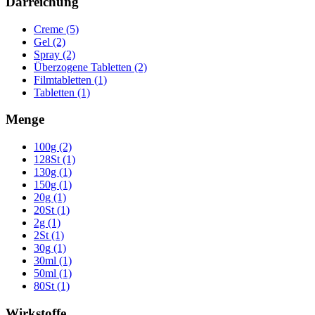
Darreichung
Creme (5)
Gel (2)
Spray (2)
Überzogene Tabletten (2)
Filmtabletten (1)
Tabletten (1)
Menge
100g (2)
128St (1)
130g (1)
150g (1)
20g (1)
20St (1)
2g (1)
2St (1)
30g (1)
30ml (1)
50ml (1)
80St (1)
Wirkstoffe