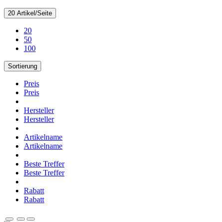
20 Artikel/Seite
20
50
100
Sortierung
Preis
Preis
Hersteller
Hersteller
Artikelname
Artikelname
Beste Treffer
Beste Treffer
Rabatt
Rabatt