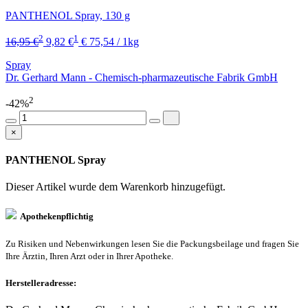
PANTHENOL Spray, 130 g
2
1
16,95 €
9,82 €
€ 75,54 / 1kg
Spray
Dr. Gerhard Mann - Chemisch-pharmazeutische Fabrik GmbH
2
-42%
×
PANTHENOL Spray
Dieser Artikel wurde dem Warenkorb
hinzugefügt.
Apothekenpflichtig
Zu Risiken und Nebenwirkungen lesen Sie die Packungsbeilage und fragen Sie
Ihre Ärztin, Ihren Arzt oder in Ihrer Apotheke.
Herstelleradresse: