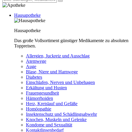
Hausapotheke
Hausapotheke
Das große Vollsortiment günstiger Medikamente zu absoluten
Toppreisen.
Allergien, Juckreiz und Ausschlag
Atemwege
Auge
Blase, Niere und Harnwege
Diabetes
Einschlafen, Nerven und Unbehagen
Erkältung und Husten
Frauengesundheit
Hämorrhoiden
Herz, Kreislauf und Gefäße
Homöopathie
Insektenschutz und Schädlingsabwehr
Knochen, Muskeln und Gelenke
Kondome und Sexualität
Kontaktlinsenbedarf