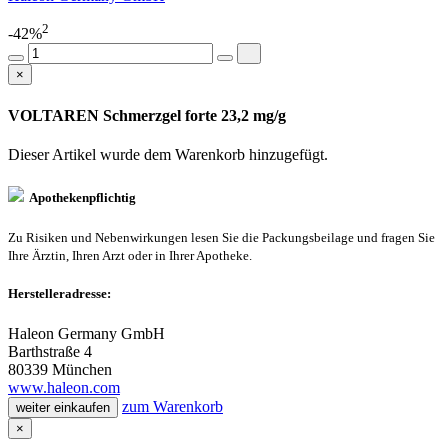
2
-42%
×
VOLTAREN Schmerzgel forte 23,2 mg/g
Dieser Artikel wurde dem Warenkorb
hinzugefügt.
Apothekenpflichtig
Zu Risiken und Nebenwirkungen lesen Sie die Packungsbeilage und fragen Sie
Ihre Ärztin, Ihren Arzt oder in Ihrer Apotheke.
Herstelleradresse:
Haleon Germany GmbH
Barthstraße 4
80339 München
www.haleon.com
zum Warenkorb
weiter einkaufen
×