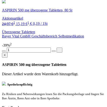
ASPIRIN 500 mg überzogene Tabletten, 80 St
Aktionsartikel
2
1
24,97 €
15,19 €
€ 0,19 / 1St
Überzogene Tabletten
Bayer Vital GmbH Geschäftsbereich Selbstmedikation
2
-39%
×
ASPIRIN 500 mg überzogene Tabletten
Dieser Artikel wurde dem Warenkorb
hinzugefügt.
Apothekenpflichtig
Zu Risiken und Nebenwirkungen lesen Sie die Packungsbeilage und fragen Sie
Ihre Ärztin, Ihren Arzt oder in Ihrer Apotheke.