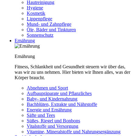
Hautreinigung
Hygiene
Kosmetik
Lippenpflege
Mund- und Zahnpflege
Öle, Bäder und Tinkturen
Sonnenschutz
Ernährung
Ernährung
Fitness, Schlankheit und Gesundheit steuern wir über das,
was wir zu uns nehmen. Hier bieten wir Ihnen alles, was der
Körper braucht.
Abnehmen und Sport
Aufbaupräparate und Pflanzliches
Baby- und Kindernahrung
Bachblüten, Extrakte und Nährstoffe
Energie und Ernährung
Säfte und Tees
Süßes, Riegel und Bonbons
Vitalstoffe und Versorgung
Vitamine, Mineralstoffe und Nahrungsergänzung