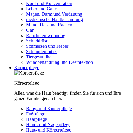
Kopf und Konzentration
Leber und Galle
Magen, Darm und Verdauung
medizinische Hautbehandlung
Mund, Hals und Rachen
Ohr
Raucherentwöhnung
Schilddrüse
Schmerzen und Fieber
Schnupfenmittel
Tiergesundheit
Wundbehandlung und Desinfektion
Körperpflege
Körperpflege
Alles, was die Haut benötigt, finden Sie für sich und Ihre
ganze Familie genau hier.
Baby- und Kinderpflege
Fußpflege
Haarpflege
Hand- und Nagelpflege
Haut- und Körperpflege