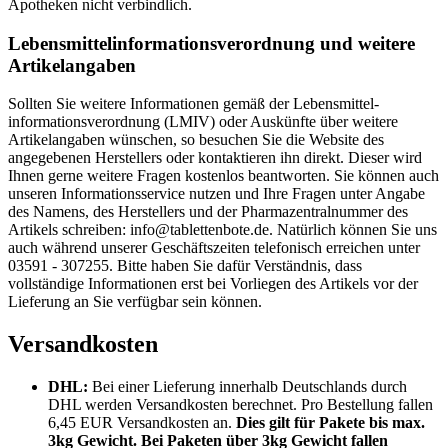
Apotheken nicht verbindlich.
Lebensmittel­informations­verordnung und weitere
Artikelangaben
Sollten Sie weitere Informationen gemäß der Lebensmittel­
informations­verordnung (LMIV) oder Auskünfte über weitere
Artikelangaben wünschen, so besuchen Sie die Website des
angegebenen Herstellers oder kontaktieren ihn direkt. Dieser wird
Ihnen gerne weitere Fragen kostenlos beantworten. Sie können auch
unseren Informationsservice nutzen und Ihre Fragen unter Angabe
des Namens, des Herstellers und der Pharmazentralnummer des
Artikels schreiben: info@tablettenbote.de. Natürlich können Sie uns
auch während unserer Geschäftszeiten telefonisch erreichen unter
03591 - 307255. Bitte haben Sie dafür Verständnis, dass
vollständige Informationen erst bei Vorliegen des Artikels vor der
Lieferung an Sie verfügbar sein können.
Versandkosten
DHL:
Bei einer Lieferung innerhalb Deutschlands durch
DHL werden Versandkosten berechnet. Pro Bestellung fallen
6,45 EUR Versandkosten an.
Dies gilt für Pakete bis max.
3kg Gewicht. Bei Paketen über 3kg Gewicht fallen