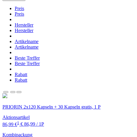
Preis
Preis
Hersteller
Hersteller
Artikelname
Artikelname
Beste Treffer
Beste Treffer
Rabatt
Rabatt
PRIORIN 2x120 Kapseln + 30 Kapseln gratis, 1 P
Aktionsartikel
1
86,99 €
€ 86,99 / 1P
Kombipackung