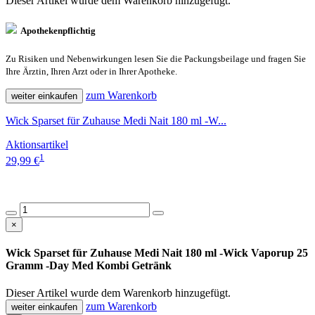
Dieser Artikel wurde dem Warenkorb
hinzugefügt.
Apothekenpflichtig
Zu Risiken und Nebenwirkungen lesen Sie die Packungsbeilage und fragen Sie
Ihre Ärztin, Ihren Arzt oder in Ihrer Apotheke.
zum Warenkorb
weiter einkaufen
Wick Sparset für Zuhause Medi Nait 180 ml -W...
Aktionsartikel
1
29,99 €
×
Wick Sparset für Zuhause Medi Nait 180 ml -Wick Vaporup 25
Gramm -Day Med Kombi Getränk
Dieser Artikel wurde dem Warenkorb
hinzugefügt.
zum Warenkorb
weiter einkaufen