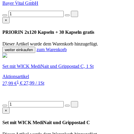
Bayer Vital GmbH
×
PRIORIN 2x120 Kapseln + 30 Kapseln gratis
Dieser Artikel wurde dem Warenkorb
hinzugefügt.
zum Warenkorb
weiter einkaufen
Set mit WICK MediNait und Grippostad C, 1 St
Aktionsartikel
1
27,99 €
€ 27,99 / 1St
×
Set mit WICK MediNait und Grippostad C