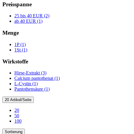
Preisspanne
25 bis 40 EUR (2)
ab 40 EUR (1)
Menge
1P (1)
1St (1)
Wirkstoffe
Hirse-Extrakt (3)
Calcium pantothenat (1)
L-Cystin (1)
Pantothensäure (1)
20 Artikel/Seite
20
50
100
Sortierung