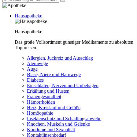
Hausapotheke
Hausapotheke
Das große Vollsortiment günstiger Medikamente zu absoluten
Toppreisen.
Allergien, Juckreiz und Ausschlag
Atemwege
Auge
Blase, Niere und Harnwege
Diabetes
Einschlafen, Nerven und Unbehagen
Erkältung und Husten
Frauengesundheit
Hämorrhoiden
Herz, Kreislauf und Gefäße
Homöopathie
Insektenschutz und Schädlingsabwehr
Knochen, Muskeln und Gelenke
Kondome und Sexualität
Kontaktlinsenbedarf