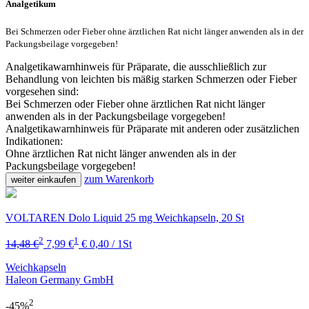
Analgetikum
Bei Schmerzen oder Fieber ohne ärztlichen Rat nicht länger anwenden als in der
Packungsbeilage vorgegeben!
Analgetikawarnhinweis für Präparate, die ausschließlich zur
Behandlung von leichten bis mäßig starken Schmerzen oder Fieber
vorgesehen sind:
Bei Schmerzen oder Fieber ohne ärztlichen Rat nicht länger
anwenden als in der Packungsbeilage vorgegeben!
Analgetikawarnhinweis für Präparate mit anderen oder zusätzlichen
Indikationen:
Ohne ärztlichen Rat nicht länger anwenden als in der
Packungsbeilage vorgegeben!
zum Warenkorb
weiter einkaufen
VOLTAREN Dolo Liquid 25 mg Weichkapseln, 20 St
2
1
14,48 €
7,99 €
€ 0,40 / 1St
Weichkapseln
Haleon Germany GmbH
2
-45%