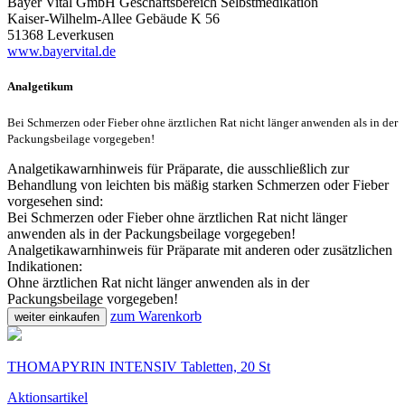
Bayer Vital GmbH Geschäftsbereich Selbstmedikation
Kaiser-Wilhelm-Allee Gebäude K 56
51368 Leverkusen
www.bayervital.de
Analgetikum
Bei Schmerzen oder Fieber ohne ärztlichen Rat nicht länger anwenden als in der
Packungsbeilage vorgegeben!
Analgetikawarnhinweis für Präparate, die ausschließlich zur
Behandlung von leichten bis mäßig starken Schmerzen oder Fieber
vorgesehen sind:
Bei Schmerzen oder Fieber ohne ärztlichen Rat nicht länger
anwenden als in der Packungsbeilage vorgegeben!
Analgetikawarnhinweis für Präparate mit anderen oder zusätzlichen
Indikationen:
Ohne ärztlichen Rat nicht länger anwenden als in der
Packungsbeilage vorgegeben!
zum Warenkorb
weiter einkaufen
THOMAPYRIN INTENSIV Tabletten, 20 St
Aktionsartikel