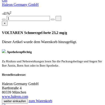
Gel
Haleon Germany GmbH
2
-41%
×
VOLTAREN Schmerzgel forte 23,2 mg/g
Dieser Artikel wurde dem Warenkorb
hinzugefügt.
Apothekenpflichtig
Zu Risiken und Nebenwirkungen lesen Sie die Packungsbeilage und fragen Sie
Ihre Ärztin, Ihren Arzt oder in Ihrer Apotheke.
Herstelleradresse:
Haleon Germany GmbH
Barthstraße 4
80339 München
www.haleon.com
zum Warenkorb
weiter einkaufen