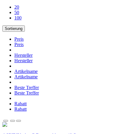
20
50
100
Sortierung
Preis
Preis
Hersteller
Hersteller
Artikelname
Artikelname
Beste Treffer
Beste Treffer
Rabatt
Rabatt