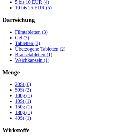
5 bis 10 EUR (4)
10 bis 25 EUR (5)
Darreichung
Filmtabletten (3)
Gel (3)
Tabletten (3)
Überzogene Tabletten (2)
Brausetabletten (1)
Weichkapseln (1)
Menge
20St (6)
50St (2)
100g (1)
10St (1)
150g (1)
180g (1)
40St (1)
Wirkstoffe