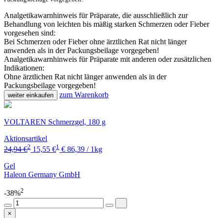
Analgetikawarnhinweis für Präparate, die ausschließlich zur
Behandlung von leichten bis mäßig starken Schmerzen oder Fieber
vorgesehen sind:
Bei Schmerzen oder Fieber ohne ärztlichen Rat nicht länger
anwenden als in der Packungsbeilage vorgegeben!
Analgetikawarnhinweis für Präparate mit anderen oder zusätzlichen
Indikationen:
Ohne ärztlichen Rat nicht länger anwenden als in der
Packungsbeilage vorgegeben!
zum Warenkorb
weiter einkaufen
VOLTAREN Schmerzgel, 180 g
Aktionsartikel
2
1
24,94 €
15,55 €
€ 86,39 / 1kg
Gel
Haleon Germany GmbH
2
-38%
×