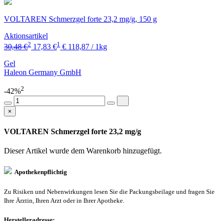
VOLTAREN Schmerzgel forte 23,2 mg/g, 150 g
Aktionsartikel
2
1
30,48 €
17,83 €
€ 118,87 / 1kg
Gel
Haleon Germany GmbH
2
-42%
×
VOLTAREN Schmerzgel forte 23,2 mg/g
Dieser Artikel wurde dem Warenkorb
hinzugefügt.
Apothekenpflichtig
Zu Risiken und Nebenwirkungen lesen Sie die Packungsbeilage und fragen Sie
Ihre Ärztin, Ihren Arzt oder in Ihrer Apotheke.
Herstelleradresse: