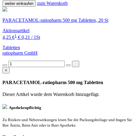
zum Warenkorb
weiter einkaufen
PARACETAMOL-ratiopharm 500 mg Tabletten, 20 St
Aktionsartikel
1
4,25 €
€ 0,21 / 1St
Tabletten
ratiopharm GmbH
×
PARACETAMOL-ratiopharm 500 mg Tabletten
Dieser Artikel wurde dem Warenkorb
hinzugefügt.
Apothekenpflichtig
Zu Risiken und Nebenwirkungen lesen Sie die Packungsbeilage und fragen Sie
Ihre Ärztin, Ihren Arzt oder in Ihrer Apotheke.