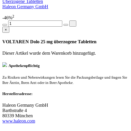
Überzogene Tabletten
Haleon Germany GmbH
2
-46%
×
VOLTAREN Dolo 25 mg überzogene Tabletten
Dieser Artikel wurde dem Warenkorb
hinzugefügt.
Apothekenpflichtig
Zu Risiken und Nebenwirkungen lesen Sie die Packungsbeilage und fragen Sie
Ihre Ärztin, Ihren Arzt oder in Ihrer Apotheke.
Herstelleradresse:
Haleon Germany GmbH
Barthstraße 4
80339 München
www.haleon.com