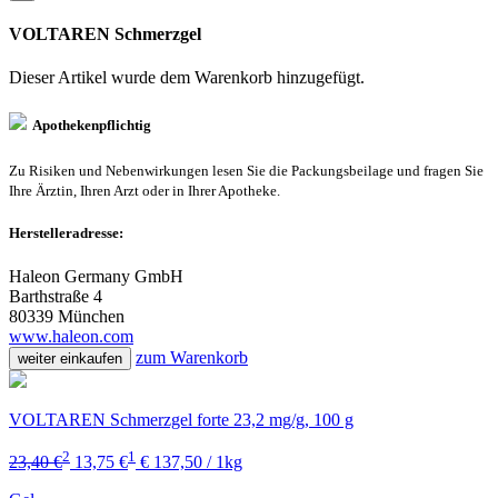
VOLTAREN Schmerzgel
Dieser Artikel wurde dem Warenkorb
hinzugefügt.
Apothekenpflichtig
Zu Risiken und Nebenwirkungen lesen Sie die Packungsbeilage und fragen Sie
Ihre Ärztin, Ihren Arzt oder in Ihrer Apotheke.
Herstelleradresse:
Haleon Germany GmbH
Barthstraße 4
80339 München
www.haleon.com
zum Warenkorb
weiter einkaufen
VOLTAREN Schmerzgel forte 23,2 mg/g, 100 g
2
1
23,40 €
13,75 €
€ 137,50 / 1kg