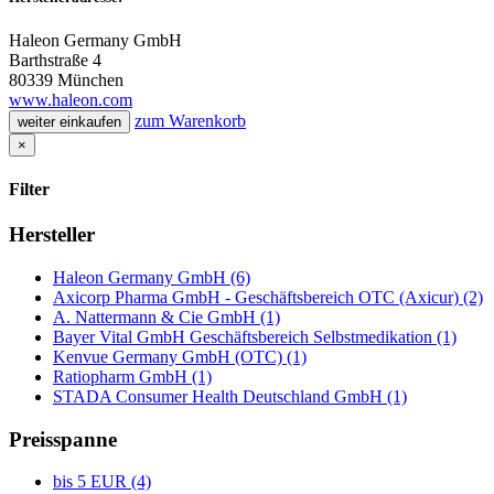
Haleon Germany GmbH
Barthstraße 4
80339 München
www.haleon.com
zum Warenkorb
weiter einkaufen
×
Filter
Hersteller
Haleon Germany GmbH (6)
Axicorp Pharma GmbH - Geschäftsbereich OTC (Axicur) (2)
A. Nattermann & Cie GmbH (1)
Bayer Vital GmbH Geschäftsbereich Selbstmedikation (1)
Kenvue Germany GmbH (OTC) (1)
Ratiopharm GmbH (1)
STADA Consumer Health Deutschland GmbH (1)
Preisspanne
bis 5 EUR (4)