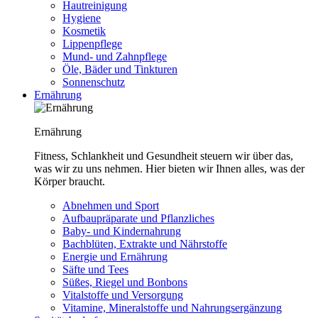
Hautreinigung
Hygiene
Kosmetik
Lippenpflege
Mund- und Zahnpflege
Öle, Bäder und Tinkturen
Sonnenschutz
Ernährung
Ernährung
Fitness, Schlankheit und Gesundheit steuern wir über das,
was wir zu uns nehmen. Hier bieten wir Ihnen alles, was der
Körper braucht.
Abnehmen und Sport
Aufbaupräparate und Pflanzliches
Baby- und Kindernahrung
Bachblüten, Extrakte und Nährstoffe
Energie und Ernährung
Säfte und Tees
Süßes, Riegel und Bonbons
Vitalstoffe und Versorgung
Vitamine, Mineralstoffe und Nahrungsergänzung