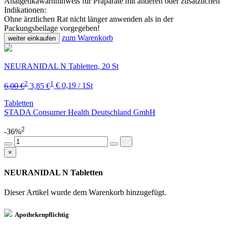
Analgetikawarnhinweis für Präparate mit anderen oder zusätzlichen
Indikationen:
Ohne ärztlichen Rat nicht länger anwenden als in der
Packungsbeilage vorgegeben!
zum Warenkorb
weiter einkaufen
NEURANIDAL N Tabletten, 20 St
2
1
6,00 €
3,85 €
€ 0,19 / 1St
Tabletten
STADA Consumer Health Deutschland GmbH
2
-36%
×
NEURANIDAL N Tabletten
Dieser Artikel wurde dem Warenkorb
hinzugefügt.
Apothekenpflichtig