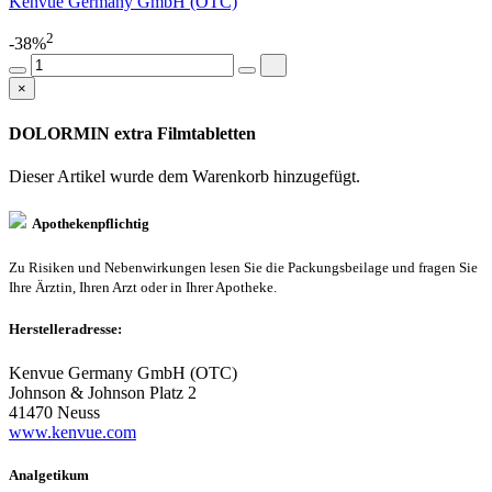
Kenvue Germany GmbH (OTC)
2
-38%
×
DOLORMIN extra Filmtabletten
Dieser Artikel wurde dem Warenkorb
hinzugefügt.
Apothekenpflichtig
Zu Risiken und Nebenwirkungen lesen Sie die Packungsbeilage und fragen Sie
Ihre Ärztin, Ihren Arzt oder in Ihrer Apotheke.
Herstelleradresse:
Kenvue Germany GmbH (OTC)
Johnson & Johnson Platz 2
41470 Neuss
www.kenvue.com
Analgetikum