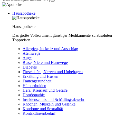
Hausapotheke
Hausapotheke
Das große Vollsortiment günstiger Medikamente zu absoluten
Toppreisen.
Allergien, Juckreiz und Ausschlag
Atemwege
Auge
Blase, Niere und Harnwege
Diabetes
Einschlafen, Nerven und Unbehagen
Erkältung und Husten
Frauengesundheit
Hämorrhoiden
Herz, Kreislauf und Gefäße
Homöopathie
Insektenschutz und Schädlingsabwehr
Knochen, Muskeln und Gelenke
Kondome und Sexualität
Kontaktlinsenbedarf