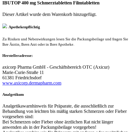
IBUTOP 400 mg Schmerztabletten Filmtabletten
Dieser Artikel wurde dem Warenkorb
hinzugefügt.
Apothekenpflichtig
Zu Risiken und Nebenwirkungen lesen Sie die Packungsbeilage und fragen Sie
Ihre Ärztin, Ihren Arzt oder in Ihrer Apotheke.
Herstelleradresse:
axicorp Pharma GmbH - Geschäftsbereich OTC (Axicur)
Marie-Curie-Straße 11
61381 Friedrichsdorf
www.axicorp.dermapharm.com
Analgetikum
Analgetikawarnhinweis für Präparate, die ausschließlich zur
Behandlung von leichten bis mäßig starken Schmerzen oder Fieber
vorgesehen sind:
Bei Schmerzen oder Fieber ohne ärztlichen Rat nicht länger
anwenden als in der Packungsbeilage vorgegeben!