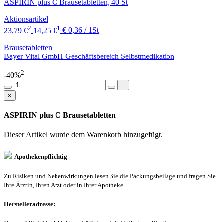
ASPIRIN plus C Brausetabletten, 40 St
Aktionsartikel
2
1
23,79 €
14,25 €
€ 0,36 / 1St
Brausetabletten
Bayer Vital GmbH Geschäftsbereich Selbstmedikation
2
-40%
×
ASPIRIN plus C Brausetabletten
Dieser Artikel wurde dem Warenkorb
hinzugefügt.
Apothekenpflichtig
Zu Risiken und Nebenwirkungen lesen Sie die Packungsbeilage und fragen Sie
Ihre Ärztin, Ihren Arzt oder in Ihrer Apotheke.
Herstelleradresse: