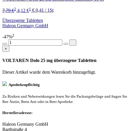
2
1
7,79 €
4,12 €
€ 0,41 / 1St
Überzogene Tabletten
Haleon Germany GmbH
2
-47%
×
VOLTAREN Dolo 25 mg überzogene Tabletten
Dieser Artikel wurde dem Warenkorb
hinzugefügt.
Apothekenpflichtig
Zu Risiken und Nebenwirkungen lesen Sie die Packungsbeilage und fragen Sie
Ihre Ärztin, Ihren Arzt oder in Ihrer Apotheke.
Herstelleradresse:
Haleon Germany GmbH
Barthstraße 4