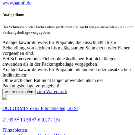
www.sanofi.de
Analgetikum
Bei Schmerzen oder Fieber ohne ärztlichen Rat nicht länger anwenden als in der
Packungsbeilage vorgegeben!
Analgetikawarnhinweis für Präparate, die ausschließlich zur
Behandlung von leichten bis mäßig starken Schmerzen oder Fieber
vorgesehen sind:
Bei Schmerzen oder Fieber ohne ärztlichen Rat nicht länger
anwenden als in der Packungsbeilage vorgegeben!
Analgetikawarnhinweis für Präparate mit anderen oder zusätzlichen
Indikationen:
Ohne ärztlichen Rat nicht länger anwenden als in der
Packungsbeilage vorgegeben!
zum Warenkorb
weiter einkaufen
DOLORMIN extra Filmtabletten, 50 St
2
1
21,99 €
13,58 €
€ 0,27 / 1St
Filmtabletten