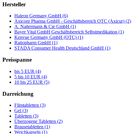
Hersteller
Haleon Germany GmbH (6)
Axicorp Pharma GmbH - Geschäftsbereich OTC (Axicur) (2)
A. Nattermann & Cie GmbH (1)
Bayer Vital GmbH Geschäftsbereich Selbstmedikation (1)
Kenvue Germany GmbH (OTC) (1)
Ratiopharm GmbH (1)
STADA Consumer Health Deutschland GmbH (1)
Preisspanne
bis 5 EUR (4)
5 bis 10 EUR (4)
10 bis 25 EUR (5)
Darreichung
Filmtabletten (3)
Gel (3)
Tabletten (3)
Überzogene Tabletten (2)
Brausetabletten (1)
Weichkapseln (1)