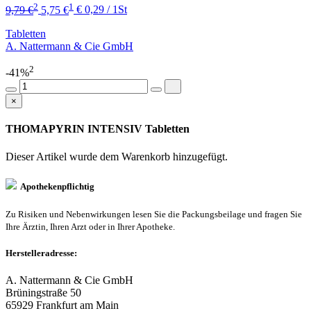
2
1
9,79 €
5,75 €
€ 0,29 / 1St
Tabletten
A. Nattermann & Cie GmbH
2
-41%
×
THOMAPYRIN INTENSIV Tabletten
Dieser Artikel wurde dem Warenkorb
hinzugefügt.
Apothekenpflichtig
Zu Risiken und Nebenwirkungen lesen Sie die Packungsbeilage und fragen Sie
Ihre Ärztin, Ihren Arzt oder in Ihrer Apotheke.
Herstelleradresse:
A. Nattermann & Cie GmbH
Brüningstraße 50
65929 Frankfurt am Main