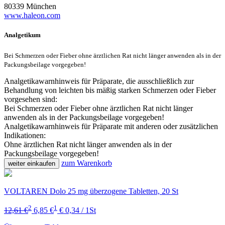
80339 München
www.haleon.com
Analgetikum
Bei Schmerzen oder Fieber ohne ärztlichen Rat nicht länger anwenden als in der
Packungsbeilage vorgegeben!
Analgetikawarnhinweis für Präparate, die ausschließlich zur
Behandlung von leichten bis mäßig starken Schmerzen oder Fieber
vorgesehen sind:
Bei Schmerzen oder Fieber ohne ärztlichen Rat nicht länger
anwenden als in der Packungsbeilage vorgegeben!
Analgetikawarnhinweis für Präparate mit anderen oder zusätzlichen
Indikationen:
Ohne ärztlichen Rat nicht länger anwenden als in der
Packungsbeilage vorgegeben!
zum Warenkorb
weiter einkaufen
VOLTAREN Dolo 25 mg überzogene Tabletten, 20 St
2
1
12,61 €
6,85 €
€ 0,34 / 1St