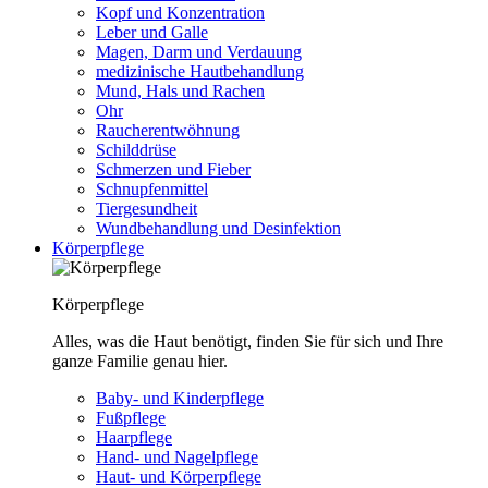
Kopf und Konzentration
Leber und Galle
Magen, Darm und Verdauung
medizinische Hautbehandlung
Mund, Hals und Rachen
Ohr
Raucherentwöhnung
Schilddrüse
Schmerzen und Fieber
Schnupfenmittel
Tiergesundheit
Wundbehandlung und Desinfektion
Körperpflege
Körperpflege
Alles, was die Haut benötigt, finden Sie für sich und Ihre
ganze Familie genau hier.
Baby- und Kinderpflege
Fußpflege
Haarpflege
Hand- und Nagelpflege
Haut- und Körperpflege