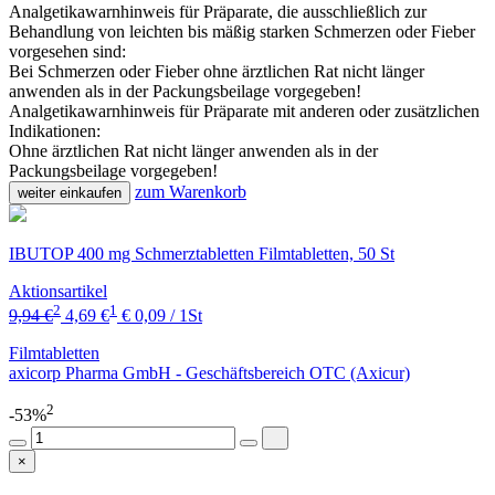
Analgetikawarnhinweis für Präparate, die ausschließlich zur
Behandlung von leichten bis mäßig starken Schmerzen oder Fieber
vorgesehen sind:
Bei Schmerzen oder Fieber ohne ärztlichen Rat nicht länger
anwenden als in der Packungsbeilage vorgegeben!
Analgetikawarnhinweis für Präparate mit anderen oder zusätzlichen
Indikationen:
Ohne ärztlichen Rat nicht länger anwenden als in der
Packungsbeilage vorgegeben!
zum Warenkorb
weiter einkaufen
IBUTOP 400 mg Schmerztabletten Filmtabletten, 50 St
Aktionsartikel
2
1
9,94 €
4,69 €
€ 0,09 / 1St
Filmtabletten
axicorp Pharma GmbH - Geschäftsbereich OTC (Axicur)
2
-53%
×