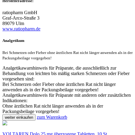
Herstelleradresse:
ratiopharm GmbH
Graf-Arco-Straße 3
89079 Ulm
www.ratiopharm.de
Analgetikum
Bei Schmerzen oder Fieber ohne ärztlichen Rat nicht länger anwenden als in der
Packungsbeilage vorgegeben!
Analgetikawarnhinweis für Präparate, die ausschließlich zur
Behandlung von leichten bis mäßig starken Schmerzen oder Fieber
vorgesehen sind:
Bei Schmerzen oder Fieber ohne ärztlichen Rat nicht länger
anwenden als in der Packungsbeilage vorgegeben!
Analgetikawarnhinweis für Präparate mit anderen oder zusätzlichen
Indikationen:
Ohne ärztlichen Rat nicht länger anwenden als in der
Packungsbeilage vorgegeben!
zum Warenkorb
weiter einkaufen
VOLTAREN Dolo 25 mg überzogene Tabletten, 10 St