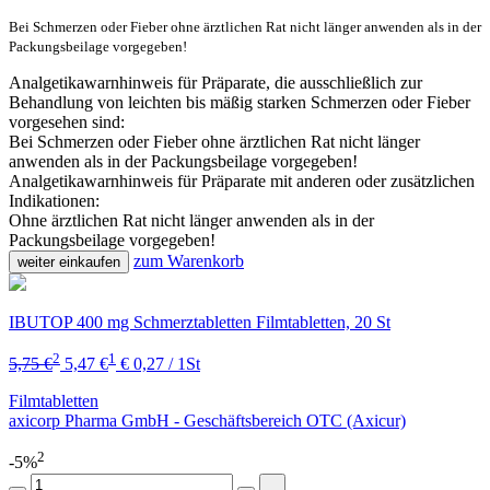
Bei Schmerzen oder Fieber ohne ärztlichen Rat nicht länger anwenden als in der
Packungsbeilage vorgegeben!
Analgetikawarnhinweis für Präparate, die ausschließlich zur
Behandlung von leichten bis mäßig starken Schmerzen oder Fieber
vorgesehen sind:
Bei Schmerzen oder Fieber ohne ärztlichen Rat nicht länger
anwenden als in der Packungsbeilage vorgegeben!
Analgetikawarnhinweis für Präparate mit anderen oder zusätzlichen
Indikationen:
Ohne ärztlichen Rat nicht länger anwenden als in der
Packungsbeilage vorgegeben!
zum Warenkorb
weiter einkaufen
IBUTOP 400 mg Schmerztabletten Filmtabletten, 20 St
2
1
5,75 €
5,47 €
€ 0,27 / 1St
Filmtabletten
axicorp Pharma GmbH - Geschäftsbereich OTC (Axicur)
2
-5%