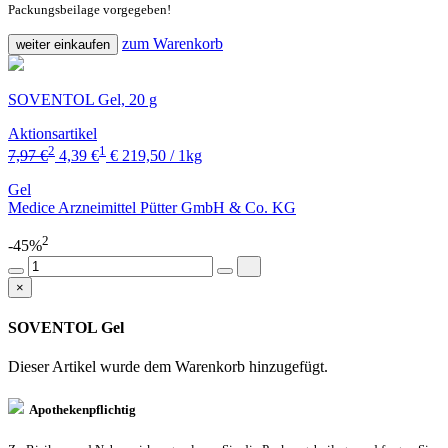
Packungsbeilage vorgegeben!
zum Warenkorb
weiter einkaufen
SOVENTOL Gel, 20 g
Aktionsartikel
2
1
7,97 €
4,39 €
€ 219,50 / 1kg
Gel
Medice Arzneimittel Pütter GmbH & Co. KG
2
-45%
×
SOVENTOL Gel
Dieser Artikel wurde dem Warenkorb
hinzugefügt.
Apothekenpflichtig