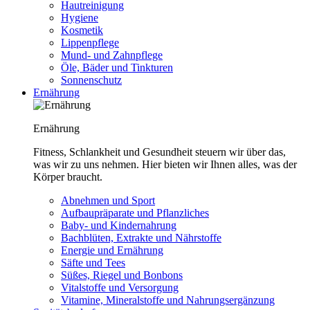
Hautreinigung
Hygiene
Kosmetik
Lippenpflege
Mund- und Zahnpflege
Öle, Bäder und Tinkturen
Sonnenschutz
Ernährung
Ernährung
Fitness, Schlankheit und Gesundheit steuern wir über das,
was wir zu uns nehmen. Hier bieten wir Ihnen alles, was der
Körper braucht.
Abnehmen und Sport
Aufbaupräparate und Pflanzliches
Baby- und Kindernahrung
Bachblüten, Extrakte und Nährstoffe
Energie und Ernährung
Säfte und Tees
Süßes, Riegel und Bonbons
Vitalstoffe und Versorgung
Vitamine, Mineralstoffe und Nahrungsergänzung