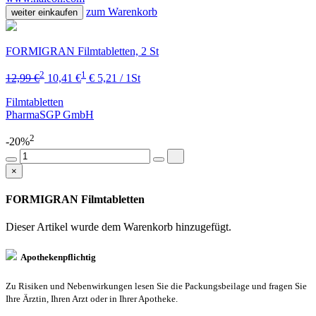
zum Warenkorb
weiter einkaufen
FORMIGRAN Filmtabletten, 2 St
2
1
12,99 €
10,41 €
€ 5,21 / 1St
Filmtabletten
PharmaSGP GmbH
2
-20%
×
FORMIGRAN Filmtabletten
Dieser Artikel wurde dem Warenkorb
hinzugefügt.
Apothekenpflichtig
Zu Risiken und Nebenwirkungen lesen Sie die Packungsbeilage und fragen Sie
Ihre Ärztin, Ihren Arzt oder in Ihrer Apotheke.