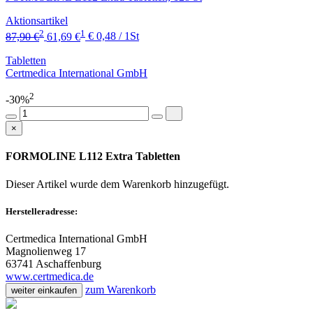
Aktionsartikel
2
1
87,90 €
61,69 €
€ 0,48 / 1St
Tabletten
Certmedica International GmbH
2
-30%
×
FORMOLINE L112 Extra Tabletten
Dieser Artikel wurde dem Warenkorb
hinzugefügt.
Herstelleradresse:
Certmedica International GmbH
Magnolienweg 17
63741 Aschaffenburg
www.certmedica.de
zum Warenkorb
weiter einkaufen