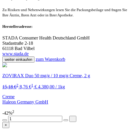
Zu Risiken und Nebenwirkungen lesen Sie die Packungsbeilage und fragen Sie
Ihre Ärztin, Ihren Arzt oder in Ihrer Apotheke.
Herstelleradresse:
STADA Consumer Health Deutschland GmbH
Stadastraße 2-18
61118 Bad Vilbel
www.stada.de
zum Warenkorb
weiter einkaufen
ZOVIRAX Duo 50 mg/g / 10 mg/g Creme, 2 g
2
1
15,18 €
8,76 €
€ 4.380,00 / 1kg
Creme
Haleon Germany GmbH
2
-42%
×