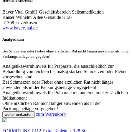
Herstelleradresse:
Bayer Vital GmbH Geschäftsbereich Selbstmedikation
Kaiser-Wilhelm-Allee Gebäude K 56
51368 Leverkusen
www.bayervital.de
Analgetikum
Bei Schmerzen oder Fieber ohne ärztlichen Rat nicht länger anwenden als in der
Packungsbeilage vorgegeben!
Analgetikawarnhinweis für Präparate, die ausschließlich zur
Behandlung von leichten bis mäßig starken Schmerzen oder Fieber
vorgesehen sind:
Bei Schmerzen oder Fieber ohne ärztlichen Rat nicht länger
anwenden als in der Packungsbeilage vorgegeben!
Analgetikawarnhinweis für Präparate mit anderen oder zusätzlichen
Indikationen:
Ohne ärztlichen Rat nicht länger anwenden als in der
Packungsbeilage vorgegeben!
zum Warenkorb
weiter einkaufen
FORMOLINE L112 Extra Tabletten, 128 St