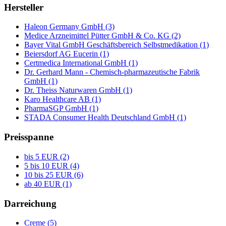
Hersteller
Haleon Germany GmbH (3)
Medice Arzneimittel Pütter GmbH & Co. KG (2)
Bayer Vital GmbH Geschäftsbereich Selbstmedikation (1)
Beiersdorf AG Eucerin (1)
Certmedica International GmbH (1)
Dr. Gerhard Mann - Chemisch-pharmazeutische Fabrik
GmbH (1)
Dr. Theiss Naturwaren GmbH (1)
Karo Healthcare AB (1)
PharmaSGP GmbH (1)
STADA Consumer Health Deutschland GmbH (1)
Preisspanne
bis 5 EUR (2)
5 bis 10 EUR (4)
10 bis 25 EUR (6)
ab 40 EUR (1)
Darreichung
Creme (5)