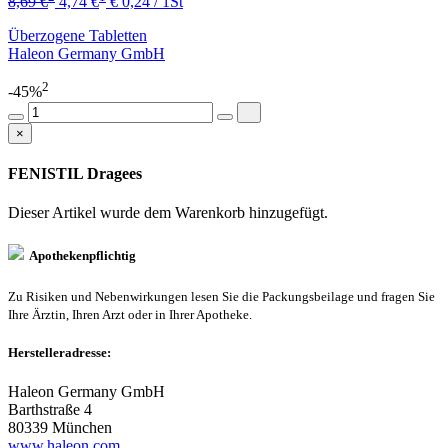
8,69 €
4,74 €
€ 0,24 / 1St
Überzogene Tabletten
Haleon Germany GmbH
2
-45%
×
FENISTIL Dragees
Dieser Artikel wurde dem Warenkorb
hinzugefügt.
Apothekenpflichtig
Zu Risiken und Nebenwirkungen lesen Sie die Packungsbeilage und fragen Sie
Ihre Ärztin, Ihren Arzt oder in Ihrer Apotheke.
Herstelleradresse:
Haleon Germany GmbH
Barthstraße 4
80339 München
www.haleon.com