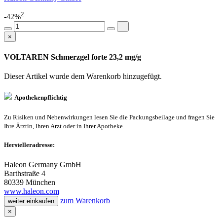
2
-42%
×
VOLTAREN Schmerzgel forte 23,2 mg/g
Dieser Artikel wurde dem Warenkorb
hinzugefügt.
Apothekenpflichtig
Zu Risiken und Nebenwirkungen lesen Sie die Packungsbeilage und fragen Sie
Ihre Ärztin, Ihren Arzt oder in Ihrer Apotheke.
Herstelleradresse:
Haleon Germany GmbH
Barthstraße 4
80339 München
www.haleon.com
zum Warenkorb
weiter einkaufen
×