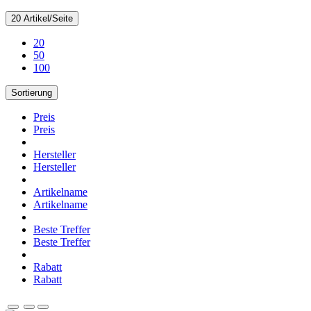
20 Artikel/Seite
20
50
100
Sortierung
Preis
Preis
Hersteller
Hersteller
Artikelname
Artikelname
Beste Treffer
Beste Treffer
Rabatt
Rabatt