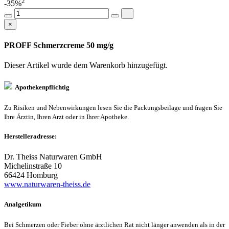
2
-35%
×
PROFF Schmerzcreme 50 mg/g
Dieser Artikel wurde dem Warenkorb
hinzugefügt.
Apothekenpflichtig
Zu Risiken und Nebenwirkungen lesen Sie die Packungsbeilage und fragen Sie
Ihre Ärztin, Ihren Arzt oder in Ihrer Apotheke.
Herstelleradresse:
Dr. Theiss Naturwaren GmbH
Michelinstraße 10
66424 Homburg
www.naturwaren-theiss.de
Analgetikum
Bei Schmerzen oder Fieber ohne ärztlichen Rat nicht länger anwenden als in der