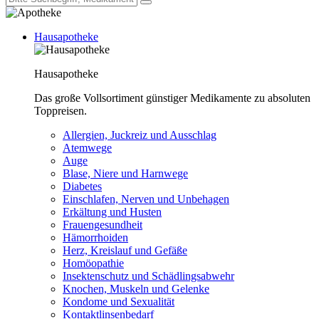
Hausapotheke
Hausapotheke
Das große Vollsortiment günstiger Medikamente zu absoluten
Toppreisen.
Allergien, Juckreiz und Ausschlag
Atemwege
Auge
Blase, Niere und Harnwege
Diabetes
Einschlafen, Nerven und Unbehagen
Erkältung und Husten
Frauengesundheit
Hämorrhoiden
Herz, Kreislauf und Gefäße
Homöopathie
Insektenschutz und Schädlingsabwehr
Knochen, Muskeln und Gelenke
Kondome und Sexualität
Kontaktlinsenbedarf