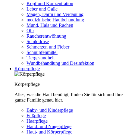
Kopf und Konzentration
Leber und Galle
Magen, Darm und Verdauung
medizinische Hautbehandlung
Mund, Hals und Rachen
Ohr
Raucherentwöhnung
Schilddrüse
Schmerzen und Fieber
Schnupfenmittel
Tiergesundheit
Wundbehandlung und Desinfektion
Körperpflege
Körperpflege
Alles, was die Haut benötigt, finden Sie für sich und Ihre
ganze Familie genau hier.
Baby- und Kinderpflege
Fußpflege
Haarpflege
Hand- und Nagelpflege
Haut- und Körperpflege