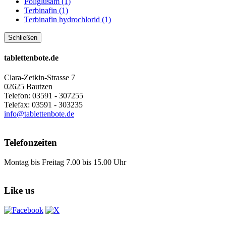
Poliglusam (1)
Terbinafin (1)
Terbinafin hydrochlorid (1)
Schließen
tablettenbote.de
Clara-Zetkin-Strasse 7
02625 Bautzen
Telefon: 03591 - 307255
Telefax: 03591 - 303235
info@tablettenbote.de
Telefonzeiten
Montag bis Freitag 7.00 bis 15.00 Uhr
Like us