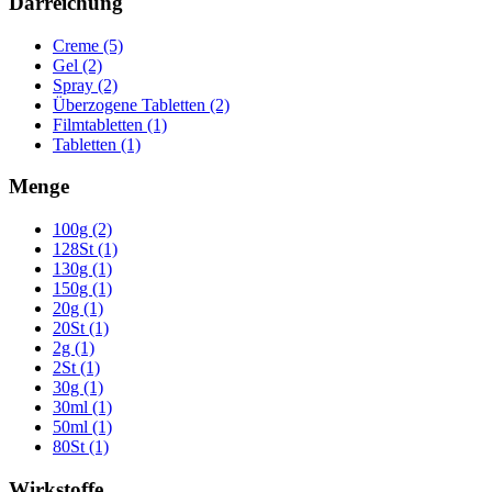
Darreichung
Creme (5)
Gel (2)
Spray (2)
Überzogene Tabletten (2)
Filmtabletten (1)
Tabletten (1)
Menge
100g (2)
128St (1)
130g (1)
150g (1)
20g (1)
20St (1)
2g (1)
2St (1)
30g (1)
30ml (1)
50ml (1)
80St (1)
Wirkstoffe