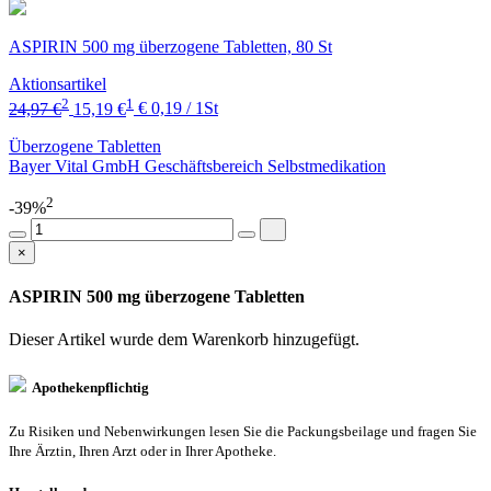
ASPIRIN 500 mg überzogene Tabletten, 80 St
Aktionsartikel
2
1
24,97 €
15,19 €
€ 0,19 / 1St
Überzogene Tabletten
Bayer Vital GmbH Geschäftsbereich Selbstmedikation
2
-39%
×
ASPIRIN 500 mg überzogene Tabletten
Dieser Artikel wurde dem Warenkorb
hinzugefügt.
Apothekenpflichtig
Zu Risiken und Nebenwirkungen lesen Sie die Packungsbeilage und fragen Sie
Ihre Ärztin, Ihren Arzt oder in Ihrer Apotheke.