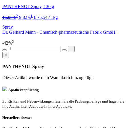
PANTHENOL Spray, 130 g
2
1
16,95 €
9,82 €
€ 75,54 / 1kg
Spray
Dr. Gerhard Mann - Chemisch-pharmazeutische Fabrik GmbH
2
-42%
×
PANTHENOL Spray
Dieser Artikel wurde dem Warenkorb
hinzugefügt.
Apothekenpflichtig
Zu Risiken und Nebenwirkungen lesen Sie die Packungsbeilage und fragen Sie
Ihre Ärztin, Ihren Arzt oder in Ihrer Apotheke.
Herstelleradresse: