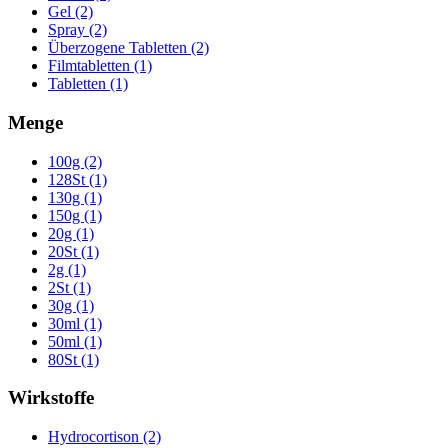
Gel (2)
Spray (2)
Überzogene Tabletten (2)
Filmtabletten (1)
Tabletten (1)
Menge
100g (2)
128St (1)
130g (1)
150g (1)
20g (1)
20St (1)
2g (1)
2St (1)
30g (1)
30ml (1)
50ml (1)
80St (1)
Wirkstoffe
Hydrocortison (2)