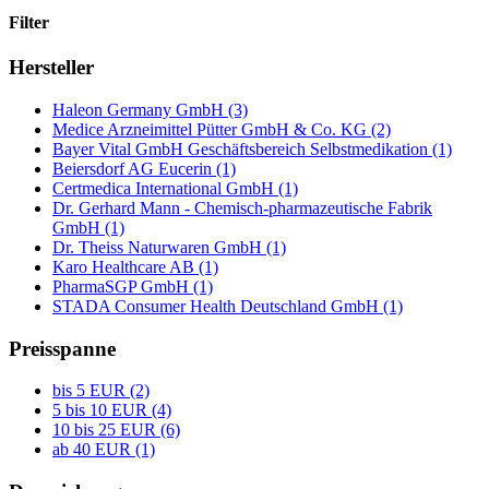
Filter
Hersteller
Haleon Germany GmbH (3)
Medice Arzneimittel Pütter GmbH & Co. KG (2)
Bayer Vital GmbH Geschäftsbereich Selbstmedikation (1)
Beiersdorf AG Eucerin (1)
Certmedica International GmbH (1)
Dr. Gerhard Mann - Chemisch-pharmazeutische Fabrik
GmbH (1)
Dr. Theiss Naturwaren GmbH (1)
Karo Healthcare AB (1)
PharmaSGP GmbH (1)
STADA Consumer Health Deutschland GmbH (1)
Preisspanne
bis 5 EUR (2)
5 bis 10 EUR (4)
10 bis 25 EUR (6)
ab 40 EUR (1)