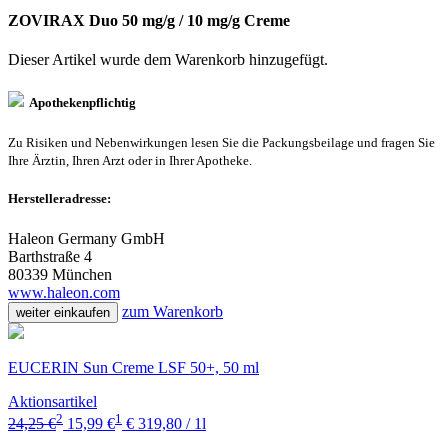
ZOVIRAX Duo 50 mg/g / 10 mg/g Creme
Dieser Artikel wurde dem Warenkorb
hinzugefügt.
Apothekenpflichtig
Zu Risiken und Nebenwirkungen lesen Sie die Packungsbeilage und fragen Sie
Ihre Ärztin, Ihren Arzt oder in Ihrer Apotheke.
Herstelleradresse:
Haleon Germany GmbH
Barthstraße 4
80339 München
www.haleon.com
zum Warenkorb
weiter einkaufen
EUCERIN Sun Creme LSF 50+, 50 ml
Aktionsartikel
2
1
24,25 €
15,99 €
€ 319,80 / 1l