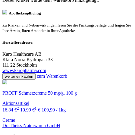
Dieser Artikel wurde dem Warenkorb
hinzugefügt.
Apothekenpflichtig
Zu Risiken und Nebenwirkungen lesen Sie die Packungsbeilage und fragen Sie
Ihre Ärztin, Ihren Arzt oder in Ihrer Apotheke.
Herstelleradresse:
Karo Healthcare AB
Klara Norra Kyrkogata 33
111 22 Stockholm
www.karopharma.com
zum Warenkorb
weiter einkaufen
PROFF Schmerzcreme 50 mg/g, 100 g
Aktionsartikel
2
1
16,84 €
10,99 €
€ 109,90 / 1kg
Creme
Dr. Theiss Naturwaren GmbH