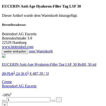
EUCERIN Anti-Age Hyaluron-Filler Tag LSF 30
Dieser Artikel wurde dem Warenkorb
hinzugefügt.
Herstelleradresse:
Beiersdorf AG Eucerin
Beiersdorfstraße 3-9
22529 Hamburg
www.beiersdorf.com
zum Warenkorb
weiter einkaufen
EUCERIN Anti-Age Hyaluron-Filler Tag LSF 30 Refill, 50 ml
2
1
29,75 €
24,36 €
€ 487,20 / 1l
Creme
Beiersdorf AG Eucerin
2
-18%
×