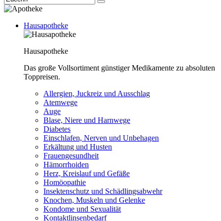
Hausapotheke
Hausapotheke
Das große Vollsortiment günstiger Medikamente zu absoluten
Toppreisen.
Allergien, Juckreiz und Ausschlag
Atemwege
Auge
Blase, Niere und Harnwege
Diabetes
Einschlafen, Nerven und Unbehagen
Erkältung und Husten
Frauengesundheit
Hämorrhoiden
Herz, Kreislauf und Gefäße
Homöopathie
Insektenschutz und Schädlingsabwehr
Knochen, Muskeln und Gelenke
Kondome und Sexualität
Kontaktlinsenbedarf