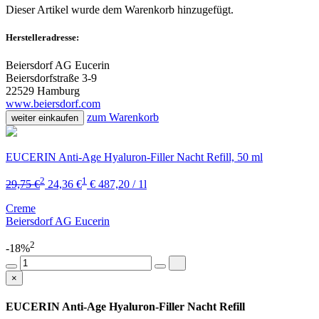
Dieser Artikel wurde dem Warenkorb
hinzugefügt.
Herstelleradresse:
Beiersdorf AG Eucerin
Beiersdorfstraße 3-9
22529 Hamburg
www.beiersdorf.com
zum Warenkorb
weiter einkaufen
EUCERIN Anti-Age Hyaluron-Filler Nacht Refill, 50 ml
2
1
29,75 €
24,36 €
€ 487,20 / 1l
Creme
Beiersdorf AG Eucerin
2
-18%
×
EUCERIN Anti-Age Hyaluron-Filler Nacht Refill