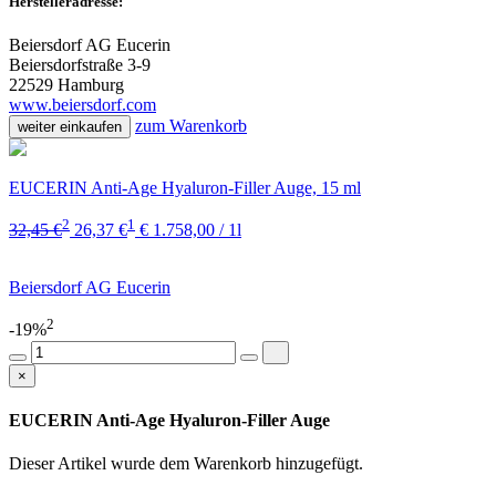
Herstelleradresse:
Beiersdorf AG Eucerin
Beiersdorfstraße 3-9
22529 Hamburg
www.beiersdorf.com
zum Warenkorb
weiter einkaufen
EUCERIN Anti-Age Hyaluron-Filler Auge, 15 ml
2
1
32,45 €
26,37 €
€ 1.758,00 / 1l
Beiersdorf AG Eucerin
2
-19%
×
EUCERIN Anti-Age Hyaluron-Filler Auge
Dieser Artikel wurde dem Warenkorb
hinzugefügt.