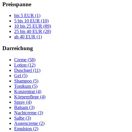
Preisspanne
bis 5 EUR (1)
5 bis 10 EUR (10)
10 bis 25 EUR (89)
25 bis 40 EUR (28)
ab 40 EUR (1)
Darreichung
Creme (58)
Lotion (12)
Duschgel (11)
Gel (5)
Shampoo (5)
Tonikum (5)
Konzentrat (4)
Körperpflege (4)
Spray (4)
Balsam (3)
Nachtcreme (3)
Salbe (3)
Augencreme (2)
Emulsion (2)