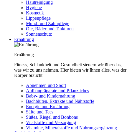
Hautreinigung
Hygiene
Kosmetik
Lippenpflege
Mund- und Zahnpflege
Öle, Bäder und Tinkturen
Sonnenschutz
Ernährung
Ernährung
Fitness, Schlankheit und Gesundheit steuern wir über das,
was wir zu uns nehmen. Hier bieten wir Ihnen alles, was der
Körper braucht.
Abnehmen und Sport
Aufbaupräparate und Pflanzliches
Baby- und Kindernahrung
Bachblüten, Extrakte und Nährstoffe
Energie und Ernährung
Säfte und Tees
Süßes, Riegel und Bonbons
Vitalstoffe und Versorgung
Vitamine, Mineralstoffe und Nahrungsergänzung