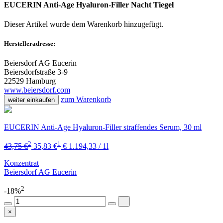
EUCERIN Anti-Age Hyaluron-Filler Nacht Tiegel
Dieser Artikel wurde dem Warenkorb
hinzugefügt.
Herstelleradresse:
Beiersdorf AG Eucerin
Beiersdorfstraße 3-9
22529 Hamburg
www.beiersdorf.com
zum Warenkorb
weiter einkaufen
EUCERIN Anti-Age Hyaluron-Filler straffendes Serum, 30 ml
2
1
43,75 €
35,83 €
€ 1.194,33 / 1l
Konzentrat
Beiersdorf AG Eucerin
2
-18%
×