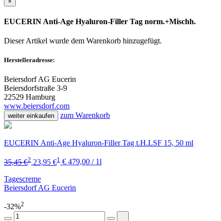
×
EUCERIN Anti-Age Hyaluron-Filler Tag norm.+Mischh.
Dieser Artikel wurde dem Warenkorb
hinzugefügt.
Herstelleradresse:
Beiersdorf AG Eucerin
Beiersdorfstraße 3-9
22529 Hamburg
www.beiersdorf.com
zum Warenkorb
weiter einkaufen
EUCERIN Anti-Age Hyaluron-Filler Tag t.H.LSF 15, 50 ml
2
1
35,45 €
23,95 €
€ 479,00 / 1l
Tagescreme
Beiersdorf AG Eucerin
2
-32%