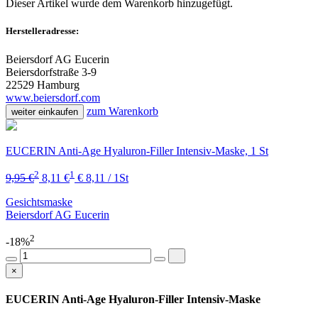
Dieser Artikel wurde dem Warenkorb
hinzugefügt.
Herstelleradresse:
Beiersdorf AG Eucerin
Beiersdorfstraße 3-9
22529 Hamburg
www.beiersdorf.com
zum Warenkorb
weiter einkaufen
EUCERIN Anti-Age Hyaluron-Filler Intensiv-Maske, 1 St
2
1
9,95 €
8,11 €
€ 8,11 / 1St
Gesichtsmaske
Beiersdorf AG Eucerin
2
-18%
×
EUCERIN Anti-Age Hyaluron-Filler Intensiv-Maske