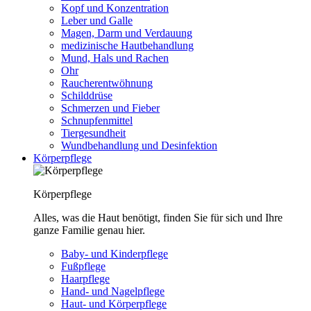
Kopf und Konzentration
Leber und Galle
Magen, Darm und Verdauung
medizinische Hautbehandlung
Mund, Hals und Rachen
Ohr
Raucherentwöhnung
Schilddrüse
Schmerzen und Fieber
Schnupfenmittel
Tiergesundheit
Wundbehandlung und Desinfektion
Körperpflege
Körperpflege
Alles, was die Haut benötigt, finden Sie für sich und Ihre
ganze Familie genau hier.
Baby- und Kinderpflege
Fußpflege
Haarpflege
Hand- und Nagelpflege
Haut- und Körperpflege