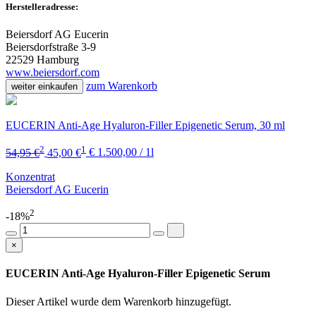
Herstelleradresse:
Beiersdorf AG Eucerin
Beiersdorfstraße 3-9
22529 Hamburg
www.beiersdorf.com
zum Warenkorb
weiter einkaufen
EUCERIN Anti-Age Hyaluron-Filler Epigenetic Serum, 30 ml
2
1
54,95 €
45,00 €
€ 1.500,00 / 1l
Konzentrat
Beiersdorf AG Eucerin
2
-18%
×
EUCERIN Anti-Age Hyaluron-Filler Epigenetic Serum
Dieser Artikel wurde dem Warenkorb
hinzugefügt.