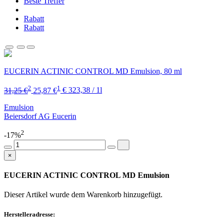
Beste Treffer
Rabatt
Rabatt
EUCERIN ACTINIC CONTROL MD Emulsion, 80 ml
2
1
31,25 €
25,87 €
€ 323,38 / 1l
Emulsion
Beiersdorf AG Eucerin
2
-17%
×
EUCERIN ACTINIC CONTROL MD Emulsion
Dieser Artikel wurde dem Warenkorb
hinzugefügt.
Herstelleradresse: