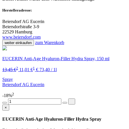
Herstelleradresse:
Beiersdorf AG Eucerin
Beiersdorfstraße 3-9
22529 Hamburg
www.beiersdorf.com
zum Warenkorb
weiter einkaufen
EUCERIN Anti-Age Hyaluron-Filler Hydra Spray, 150 ml
2
1
13,45 €
11,01 €
€ 73,40 / 1l
Spray
Beiersdorf AG Eucerin
2
-18%
×
EUCERIN Anti-Age Hyaluron-Filler Hydra Spray