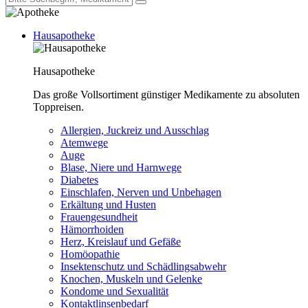
Hausapotheke
Hausapotheke
Das große Vollsortiment günstiger Medikamente zu absoluten
Toppreisen.
Allergien, Juckreiz und Ausschlag
Atemwege
Auge
Blase, Niere und Harnwege
Diabetes
Einschlafen, Nerven und Unbehagen
Erkältung und Husten
Frauengesundheit
Hämorrhoiden
Herz, Kreislauf und Gefäße
Homöopathie
Insektenschutz und Schädlingsabwehr
Knochen, Muskeln und Gelenke
Kondome und Sexualität
Kontaktlinsenbedarf