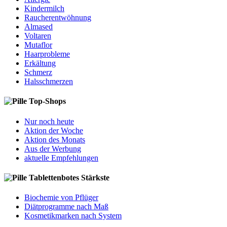
Kindermilch
Raucherentwöhnung
Almased
Voltaren
Mutaflor
Haarprobleme
Erkältung
Schmerz
Halsschmerzen
Top-Shops
Nur noch heute
Aktion der Woche
Aktion des Monats
Aus der Werbung
aktuelle Empfehlungen
Tablettenbotes Stärkste
Biochemie von Pflüger
Diätprogramme nach Maß
Kosmetikmarken nach System