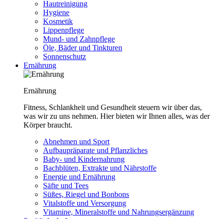
Hautreinigung
Hygiene
Kosmetik
Lippenpflege
Mund- und Zahnpflege
Öle, Bäder und Tinkturen
Sonnenschutz
Ernährung
Ernährung
Fitness, Schlankheit und Gesundheit steuern wir über das,
was wir zu uns nehmen. Hier bieten wir Ihnen alles, was der
Körper braucht.
Abnehmen und Sport
Aufbaupräparate und Pflanzliches
Baby- und Kindernahrung
Bachblüten, Extrakte und Nährstoffe
Energie und Ernährung
Säfte und Tees
Süßes, Riegel und Bonbons
Vitalstoffe und Versorgung
Vitamine, Mineralstoffe und Nahrungsergänzung