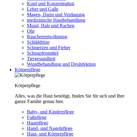
Kopf und Konzentration
Leber und Galle
Magen, Darm und Verdauung
medizinische Hautbehandlung
Mund, Hals und Rachen
Ohr
Raucherentwöhnung
Schilddrüse
Schmerzen und Fieber
Schnupfenmittel
Tiergesundheit
Wundbehandlung und Desinfektion
Körperpflege
Körperpflege
Alles, was die Haut benötigt, finden Sie für sich und Ihre
ganze Familie genau hier.
Baby- und Kinderpflege
Fußpflege
Haarpflege
Hand- und Nagelpflege
Haut- und Körperpflege