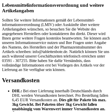
Lebensmittel­informations­verordnung und weitere
Artikelangaben
Sollten Sie weitere Informationen gemäß der Lebensmittel­
informations­verordnung (LMIV) oder Auskünfte über weitere
Artikelangaben wünschen, so besuchen Sie die Website des
angegebenen Herstellers oder kontaktieren ihn direkt. Dieser wird
Ihnen gerne weitere Fragen kostenlos beantworten. Sie können auch
unseren Informationsservice nutzen und Ihre Fragen unter Angabe
des Namens, des Herstellers und der Pharmazentralnummer des
Artikels schreiben: info@tablettenbote.de. Natürlich können Sie uns
auch während unserer Geschäftszeiten telefonisch erreichen unter
03591 - 307255. Bitte haben Sie dafür Verständnis, dass
vollständige Informationen erst bei Vorliegen des Artikels vor der
Lieferung an Sie verfügbar sein können.
Versandkosten
DHL:
Bei einer Lieferung innerhalb Deutschlands durch
DHL werden Versandkosten berechnet. Pro Bestellung fallen
6,45 EUR Versandkosten an.
Dies gilt für Pakete bis max.
3kg Gewicht. Bei Paketen über 3kg Gewicht fallen
unabhängig vom Warenwert immer Versandkosten an.