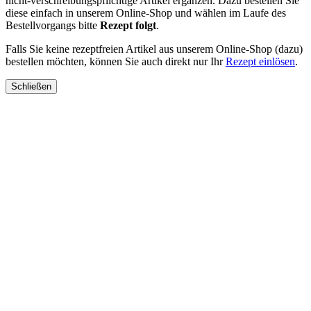
nicht-verschreibungspflichtige Artikel ergänzen. Dazu bestellen Sie
diese einfach in unserem Online-Shop und wählen im Laufe des
Bestellvorgangs bitte
Rezept folgt
.
Falls Sie keine rezeptfreien Artikel aus unserem Online-Shop (dazu)
bestellen möchten, können Sie auch direkt nur Ihr
Rezept einlösen
.
Schließen