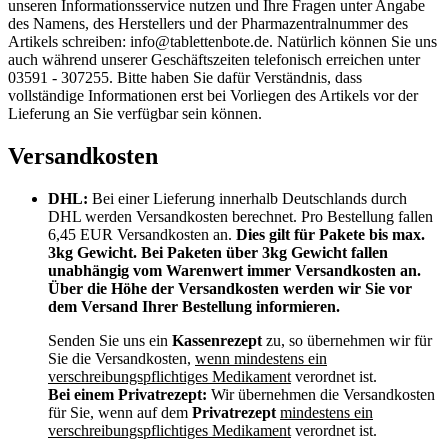
unseren Informationsservice nutzen und Ihre Fragen unter Angabe
des Namens, des Herstellers und der Pharmazentralnummer des
Artikels schreiben: info@tablettenbote.de. Natürlich können Sie uns
auch während unserer Geschäftszeiten telefonisch erreichen unter
03591 - 307255. Bitte haben Sie dafür Verständnis, dass
vollständige Informationen erst bei Vorliegen des Artikels vor der
Lieferung an Sie verfügbar sein können.
Versandkosten
DHL:
Bei einer Lieferung innerhalb Deutschlands durch
DHL werden Versandkosten berechnet. Pro Bestellung fallen
6,45 EUR Versandkosten an.
Dies gilt für Pakete bis max.
3kg Gewicht. Bei Paketen über 3kg Gewicht fallen
unabhängig vom Warenwert immer Versandkosten an.
Über die Höhe der Versandkosten werden wir Sie vor
dem Versand Ihrer Bestellung informieren.
Senden Sie uns ein
Kassenrezept
zu, so übernehmen wir für
Sie die Versandkosten,
wenn mindestens ein
verschreibungspflichtiges Medikament
verordnet ist.
Bei einem Privatrezept:
Wir übernehmen die Versandkosten
für Sie, wenn auf dem
Privatrezept
mindestens ein
verschreibungspflichtiges Medikament
verordnet ist.