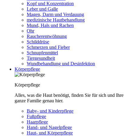
Kopf und Konzentration
Leber und Galle
Magen, Darm und Verdauung
medizinische Hautbehandlung
Mund, Hals und Rachen
Ohr
Raucherentwöhnung
Schilddrüse
Schmerzen und Fieber
Schnupfenmittel
Tiergesundheit
Wundbehandlung und Desinfektion
Körperpflege
Körperpflege
Alles, was die Haut benötigt, finden Sie für sich und Ihre
ganze Familie genau hier.
Baby- und Kinderpflege
Fußpflege
Haarpflege
Hand- und Nagelpflege
Haut- und Körperpflege