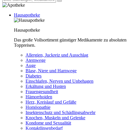
Hausapotheke
Hausapotheke
Das große Vollsortiment günstiger Medikamente zu absoluten
Toppreisen.
Allergien, Juckreiz und Ausschlag
Atemwege
Auge
Blase, Niere und Harnwege
Diabetes
Einschlafen, Nerven und Unbehagen
Erkältung und Husten
Frauengesundheit
Hämorrhoiden
Herz, Kreislauf und Gefäße
Homöopathie
Insektenschutz und Schädlingsabwehr
Knochen, Muskeln und Gelenke
Kondome und Sexualität
Kontaktlinsenbedarf