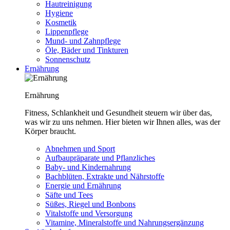
Hautreinigung
Hygiene
Kosmetik
Lippenpflege
Mund- und Zahnpflege
Öle, Bäder und Tinkturen
Sonnenschutz
Ernährung
Ernährung
Fitness, Schlankheit und Gesundheit steuern wir über das,
was wir zu uns nehmen. Hier bieten wir Ihnen alles, was der
Körper braucht.
Abnehmen und Sport
Aufbaupräparate und Pflanzliches
Baby- und Kindernahrung
Bachblüten, Extrakte und Nährstoffe
Energie und Ernährung
Säfte und Tees
Süßes, Riegel und Bonbons
Vitalstoffe und Versorgung
Vitamine, Mineralstoffe und Nahrungsergänzung