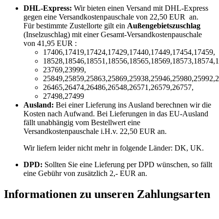
DHL-Express:
Wir bieten einen Versand mit DHL-Express
gegen eine Versandkostenpauschale von 22,50 EUR an.
Für bestimmte Zustellorte gilt ein
Außengebietszuschlag
(Inselzuschlag) mit einer Gesamt-Versandkostenpauschale
von 41,95 EUR :
17406,17419,17424,17429,17440,17449,17454,17459,
18528,18546,18551,18556,18565,18569,18573,18574,1
23769,23999,
25849,25859,25863,25869,25938,25946,25980,25992,2
26465,26474,26486,26548,26571,26579,26757,
27498,27499
Ausland:
Bei einer Lieferung ins Ausland berechnen wir die
Kosten nach Aufwand. Bei Lieferungen in das EU-Ausland
fällt unabhängig vom Bestellwert eine
Versandkostenpauschale i.H.v. 22,50 EUR an.
Wir liefern leider nicht mehr in folgende Länder:
DK, UK
.
DPD:
Sollten Sie eine Lieferung per DPD wünschen, so fällt
eine Gebühr von zusätzlich 2,- EUR an.
Informationen zu unseren Zahlungsarten