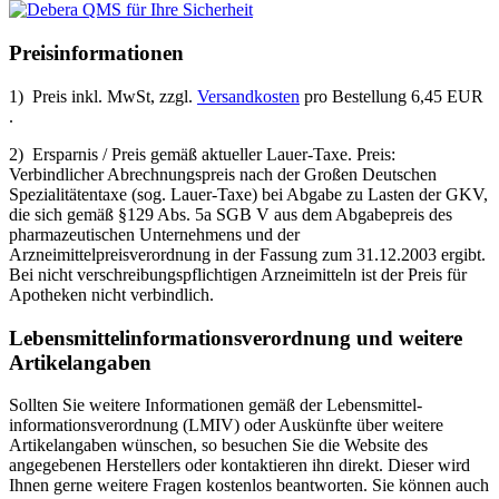
Preisinformationen
1) Preis inkl. MwSt, zzgl.
Versandkosten
pro Bestellung 6,45 EUR
.
2) Ersparnis / Preis gemäß aktueller Lauer-Taxe. Preis:
Verbindlicher Abrechnungspreis nach der Großen Deutschen
Spezialitätentaxe (sog. Lauer-Taxe) bei Abgabe zu Lasten der GKV,
die sich gemäß §129 Abs. 5a SGB V aus dem Abgabepreis des
pharmazeutischen Unternehmens und der
Arzneimittelpreisverordnung in der Fassung zum 31.12.2003 ergibt.
Bei nicht verschreibungspflichtigen Arzneimitteln ist der Preis für
Apotheken nicht verbindlich.
Lebensmittel­informations­verordnung und weitere
Artikelangaben
Sollten Sie weitere Informationen gemäß der Lebensmittel­
informations­verordnung (LMIV) oder Auskünfte über weitere
Artikelangaben wünschen, so besuchen Sie die Website des
angegebenen Herstellers oder kontaktieren ihn direkt. Dieser wird
Ihnen gerne weitere Fragen kostenlos beantworten. Sie können auch