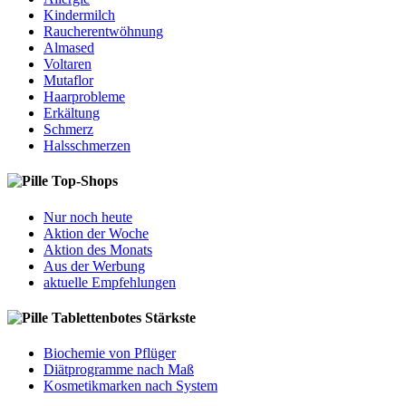
Kindermilch
Raucherentwöhnung
Almased
Voltaren
Mutaflor
Haarprobleme
Erkältung
Schmerz
Halsschmerzen
Top-Shops
Nur noch heute
Aktion der Woche
Aktion des Monats
Aus der Werbung
aktuelle Empfehlungen
Tablettenbotes Stärkste
Biochemie von Pflüger
Diätprogramme nach Maß
Kosmetikmarken nach System