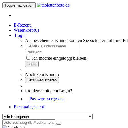
Toggle navigation
E-Rezept
Warenkorb(
0
)
Login
Als bestehender Kunde können Sie sich hier mit Ihrer E
Ich möchte eingeloggt bleiben.
Login
Noch kein Kunde?
Jetzt Registrieren
Probleme mit dem Login?
Passwort vergessen
Personal gesucht!