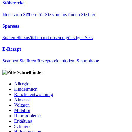
Stöberecke
Ideen zum Stöbern für Sie von uns finden Sie hier
Sparsets
Sparen Sie zusätzlich mit unseren günstigen Sets
E-Rezept
Scannen Sie Ihren Rezeptcode mit dem Smartphone
Schnellfinder
Allergie
Kindermilch
Raucherentwöhnung
Almased
Voltaren
Mutaflor
Haarprobleme
Erkältung
Schmerz
Halsschmerzen