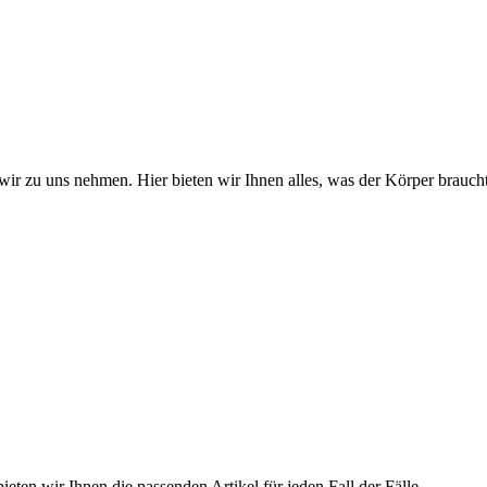
wir zu uns nehmen. Hier bieten wir Ihnen alles, was der Körper braucht
ieten wir Ihnen die passenden Artikel für jeden Fall der Fälle.