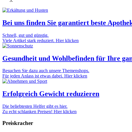
Bei uns finden Sie garantiert beste Apothe
Schnell, gut und günstig.
Viele Artikel stark reduziert.
Hier klicken
Gesundheit und Wohlbefinden für Ihre gan
Besuchen Sie dazu auch unsere Themenshops.
Für jeden Anlass ist etwas dabei.
Hier klicken
Erfolgreich Gewicht reduzieren
Die beliebtesten Helfer gibt es hier.
Zu echt schlanken Preisen!
Hier klicken
Preis­kracher