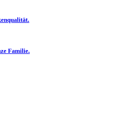
kenqualität.
ze Familie.