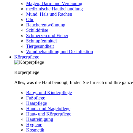
Magen, Darm und Verdauung
medizinische Hautbehandlung
Mund, Hals und Rachen
Ohr
Raucherentwöhnung
Schilddrüse
Schmerzen und Fieber
Schnupfenmittel
Tiergesundheit
Wundbehandlung und Desinfektion
Körperpflege
Körperpflege
Alles, was die Haut benötigt, finden Sie für sich und Ihre ganze
Baby- und Kinderpflege
Fußpflege
Haarpflege
Hand- und Nagelpflege
Haut- und Körperpflege
Hautreinigung
Hygiene
Kosmetik